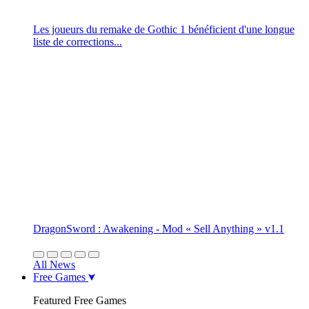
Les joueurs du remake de Gothic 1 bénéficient d'une longue
liste de corrections...
DragonSword : Awakening - Mod « Sell Anything » v1.1
All News
Free Games
Featured Free Games