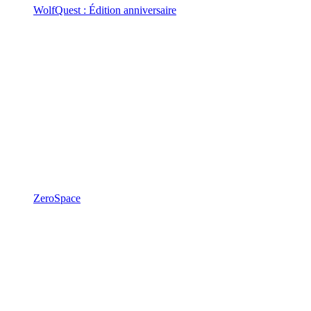
WolfQuest : Édition anniversaire
ZeroSpace