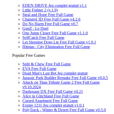
EDEN DRIVE Jeu complet gratuit v1.1
Little Fighter 2 (v.1.9)
Steal and Hope Free Full Game
Changed 3D Free Full Game v4.2.6
Do No Harm Free Full Game v0.7
GunZ : Le Duel
One Jump Closer Free Full Game v1.1.0
SelfCatch Free Full Game
Let Sleeping Dogs Lie Free Full Game v1.0.1
Hitman : City Elimination Free Full Game
Popular Free Games
Split & Chew Free Full Game
EVA Free Full Game
Dead Man's Last Bet Jeu complet gratuit
Jurassic Park Builder Remake Free Full Game v0.0.5
Attack on Titan Tribute Game 2 Free Full Game
v9.10.2024
Dashosaur DX Free Full Game v0.21
Alice in Glitchland Free Full Game
Cursed Apartment Free Full Game
Expire 1211 Jeu complet gratuit v1.0.1
PolyTrack - Winter & Desert Free Full Game v0.5.0