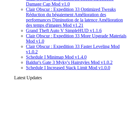
Damage Cap Mod v1.0
Clair Obscur : Expedition 33 Optimized Tweaks
Réduction du bégaiement Amélioration des
performances Diminution de la latence Amélioration
des temps d'images Mod v1.21
Grand Theft Auto V SimpleHUD v1.1.6
Clair Obscur : Expedition 33 More Upgrade Materials
Mod v1.0
Clair Obscur : Expedition 33 Faster Leveling Mod
v1.0.2
Schedule I Minimap Mod v1.4.0
Baldur's Gate 3 Myky's Hairstyles Mod v1.0.2
Schedule I Increased Stack Limit Mod v1.0.0
Latest Updates