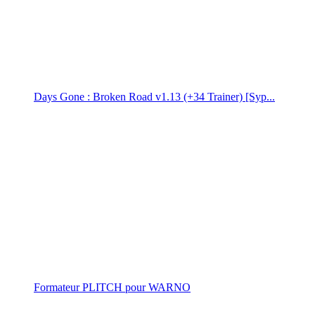
Days Gone : Broken Road v1.13 (+34 Trainer) [Syp...
Formateur PLITCH pour WARNO