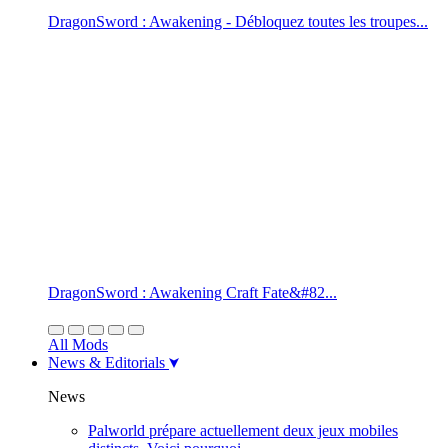
DragonSword : Awakening - Débloquez toutes les troupes...
DragonSword : Awakening Craft Fate&#82...
All Mods
News & Editorials
News
Palworld prépare actuellement deux jeux mobiles