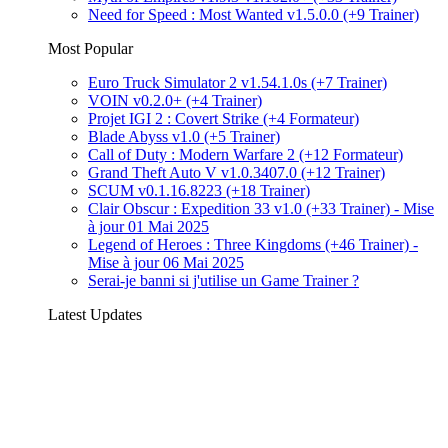
Need for Speed : Most Wanted v1.5.0.0 (+9 Trainer)
Most Popular
Euro Truck Simulator 2 v1.54.1.0s (+7 Trainer)
VOIN v0.2.0+ (+4 Trainer)
Projet IGI 2 : Covert Strike (+4 Formateur)
Blade Abyss v1.0 (+5 Trainer)
Call of Duty : Modern Warfare 2 (+12 Formateur)
Grand Theft Auto V v1.0.3407.0 (+12 Trainer)
SCUM v0.1.16.8223 (+18 Trainer)
Clair Obscur : Expedition 33 v1.0 (+33 Trainer) - Mise
à jour 01 Mai 2025
Legend of Heroes : Three Kingdoms (+46 Trainer) -
Mise à jour 06 Mai 2025
Serai-je banni si j'utilise un Game Trainer ?
Latest Updates