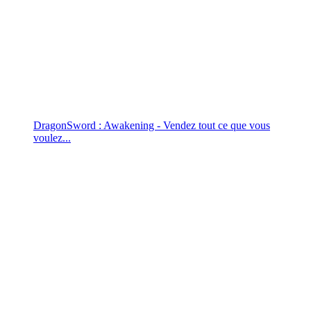
DragonSword : Awakening - Vendez tout ce que vous
voulez...