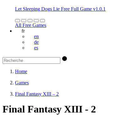
Let Sleeping Dogs Lie Free Full Game v1.0.1
All Free Games
fr
en
de
es
Home
Games
Final Fantasy XIII – 2
Final Fantasy XIII - 2