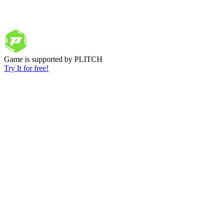
Game is supported by PLITCH
Try It for free!