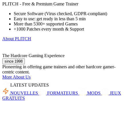
PLITCH - Free & Premium Game Trainer
Secure Software (Virus checked, GDPR-compliant)
Easy to use: get ready in less than 5 min
More than 5300+ supported Games
+1000 Patches every month & Support
About PLITCH
The Hardcore Gaming Experience
since 1998
Pioneering in offering game trainers and other hardcore gamer-
centric content.
More About Us
LATEST UPDATES
NOUVELLES
FORMATEURS
MODS
JEUX
GRATUITS