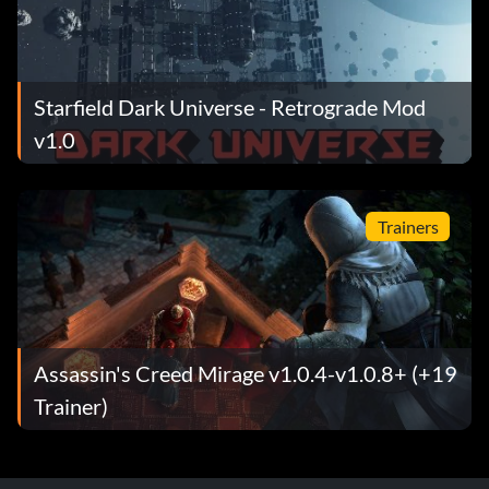
Starfield Dark Universe - Retrograde Mod
v1.0
Trainers
Assassin's Creed Mirage v1.0.4-v1.0.8+ (+19
Trainer)