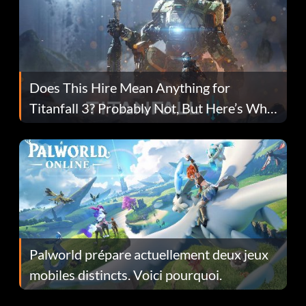
Does This Hire Mean Anything for
Titanfall 3? Probably Not, But Here’s Why
Fans Are Hopeful
Palworld prépare actuellement deux jeux
mobiles distincts. Voici pourquoi.