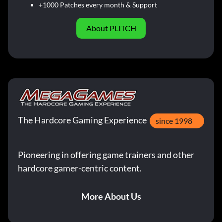
+1000 Patches every month & Support
About PLITCH
The Hardcore Gaming Experience
since 1998
Pioneering in offering game trainers and other
hardcore gamer-centric content.
More About Us