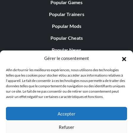
Popular Games
Popular Trainers
Popular Mods
Popular Cheats
Popular News
Gérer le consentement
Popular Editorials
Afin de fournir les meilleures expériences, nous utilisons des technologies
Popular Free Games
telles que les cookies pour stocker et/ou accéder aux informations relatives à
l'appareil. Le fait de consentir à ces technologies nous permettra de traiter des
LATEST UPDATES
données telles que le comportement de navigation ou des identifiants uniques
sur ce site. Le fait de ne pas consentir ou de retirer son consentement peut
avoir un effet négatif sur certaines caractéristiques et fonctions.
Does This Hire Mean Anything for Tit...
Accepter
Refuser