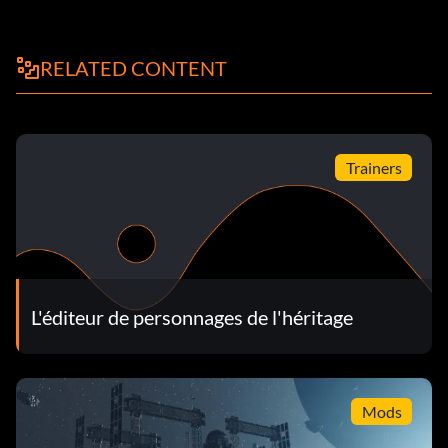
RELATED CONTENT
Trainers
L'éditeur de personnages de l'héritage
Mods