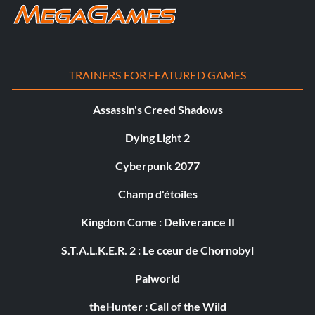
TRAINERS FOR FEATURED GAMES
Assassin's Creed Shadows
Dying Light 2
Cyberpunk 2077
Champ d'étoiles
Kingdom Come : Deliverance II
S.T.A.L.K.E.R. 2 : Le cœur de Chornobyl
Palworld
theHunter : Call of the Wild