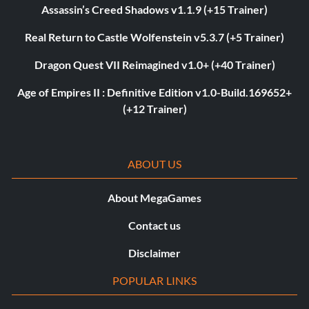
Assassin’s Creed Shadows v1.1.9 (+15 Trainer)
Real Return to Castle Wolfenstein v5.3.7 (+5 Trainer)
Dragon Quest VII Reimagined v1.0+ (+40 Trainer)
Age of Empires II : Definitive Edition v1.0-Build.169652+
(+12 Trainer)
ABOUT US
About MegaGames
Contact us
Disclaimer
POPULAR LINKS