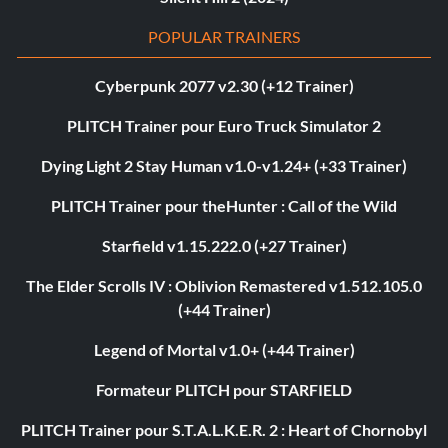
POPULAR TRAINERS
Cyberpunk 2077 v2.30 (+12 Trainer)
PLITCH Trainer pour Euro Truck Simulator 2
Dying Light 2 Stay Human v1.0-v1.24+ (+33 Trainer)
PLITCH Trainer pour theHunter : Call of the Wild
Starfield v1.15.222.0 (+27 Trainer)
The Elder Scrolls IV : Oblivion Remastered v1.512.105.0
(+44 Trainer)
Legend of Mortal v1.0+ (+44 Trainer)
Formateur PLITCH pour STARFIELD
PLITCH Trainer pour S.T.A.L.K.E.R. 2 : Heart of Chornobyl