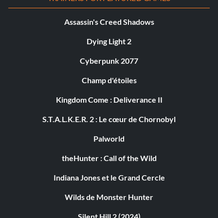
Assassin's Creed Shadows
Dying Light 2
Cyberpunk 2077
Champ d'étoiles
Kingdom Come : Deliverance II
S.T.A.L.K.E.R. 2 : Le cœur de Chornobyl
Palworld
theHunter : Call of the Wild
Indiana Jones et le Grand Cercle
Wilds de Monster Hunter
Silent Hill 2 (2024)