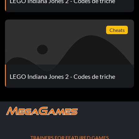
LEGO Indiana Jones 2 - Codes de triche
Cheats
LEGO Indiana Jones 2 - Codes de triche
TRAINERS FOR FEATURED GAMES