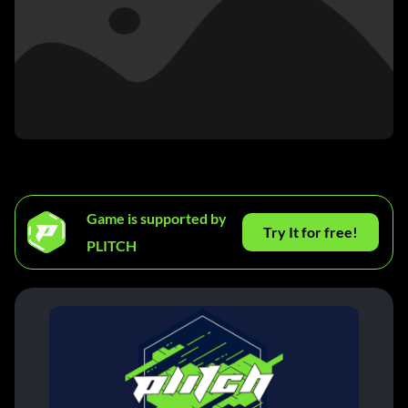
Game is supported by
Try It for free!
PLITCH