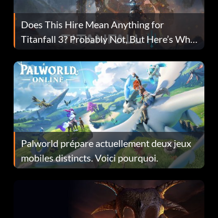
Does This Hire Mean Anything for
Titanfall 3? Probably Not, But Here’s Why
Fans Are Hopeful
Palworld prépare actuellement deux jeux
mobiles distincts. Voici pourquoi.