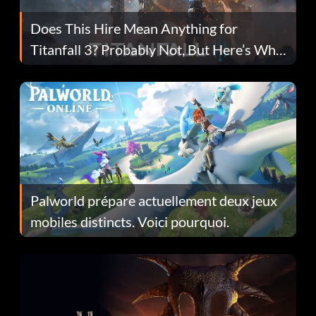
Does This Hire Mean Anything for
Titanfall 3? Probably Not, But Here’s Why
Fans Are Hopeful
Palworld prépare actuellement deux jeux
mobiles distincts. Voici pourquoi.