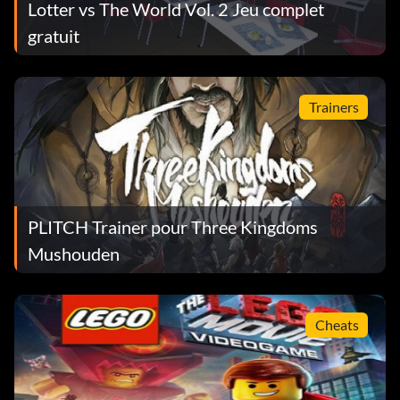
Lotter vs The World Vol. 2 Jeu complet
gratuit
Trainers
PLITCH Trainer pour Three Kingdoms
Mushouden
Cheats