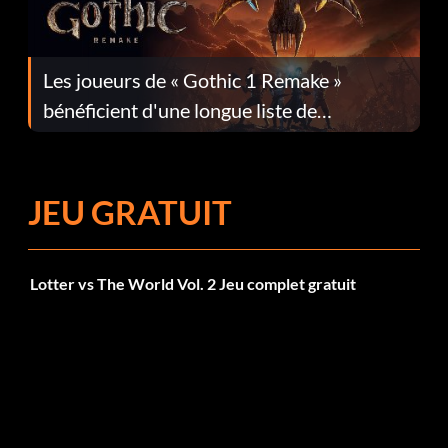
Les joueurs de « Gothic 1 Remake »
bénéficient d'une longue liste de
corrections dans la mise à jour 1.0.4
JEU GRATUIT
Lotter vs The World Vol. 2 Jeu complet gratuit