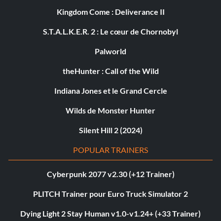
Kingdom Come : Deliverance II
S.T.A.L.K.E.R. 2 : Le cœur de Chornobyl
Palworld
theHunter : Call of the Wild
Indiana Jones et le Grand Cercle
Wilds de Monster Hunter
Silent Hill 2 (2024)
POPULAR TRAINERS
Cyberpunk 2077 v2.30 (+12 Trainer)
PLITCH Trainer pour Euro Truck Simulator 2
Dying Light 2 Stay Human v1.0-v1.24+ (+33 Trainer)