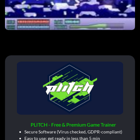
PLITCH - Free & Premium Game Trainer
Secure Software (Virus checked, GDPR-compliant)
Easy to use: get ready in less than 5 min