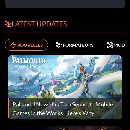
LATEST UPDATES
NOUVELLES
FORMATEURS
MODS
Palworld Now Has Two Separate Mobile
Games in the Works. Here’s Why.