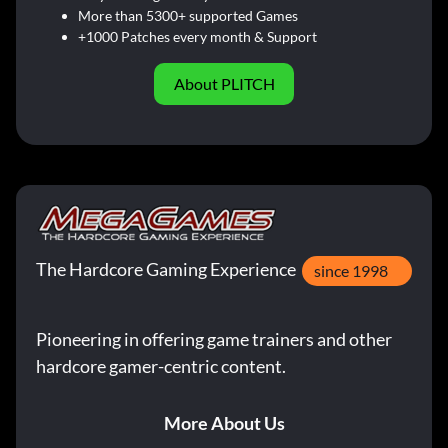
More than 5300+ supported Games
+1000 Patches every month & Support
About PLITCH
The Hardcore Gaming Experience
since 1998
Pioneering in offering game trainers and other
hardcore gamer-centric content.
More About Us