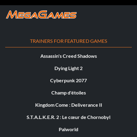
TRAINERS FOR FEATURED GAMES
Assassin's Creed Shadows
Dying Light 2
Cyberpunk 2077
Champ d'étoiles
Kingdom Come : Deliverance II
S.T.A.L.K.E.R. 2 : Le cœur de Chornobyl
Palworld