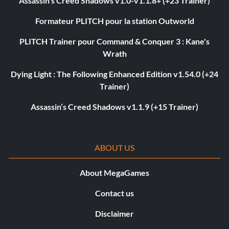
Assassin's Creed Shadows v1.0-v1.1.8+ (+23 Trainer)
Formateur PLITCH pour la station Outworld
PLITCH Trainer pour Command & Conquer 3 : Kane's
Wrath
Dying Light : The Following Enhanced Edition v1.54.0 (+24
Trainer)
Assassin’s Creed Shadows v1.1.9 (+15 Trainer)
ABOUT US
About MegaGames
Contact us
Disclaimer