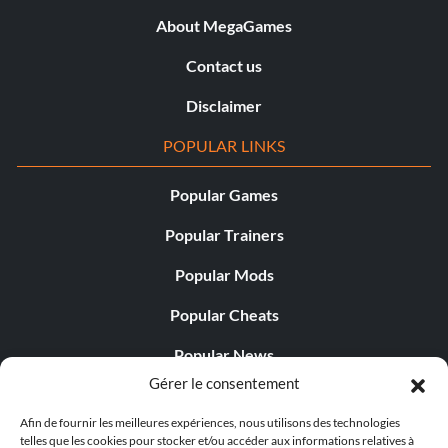
About MegaGames
Contact us
Disclaimer
POPULAR LINKS
Popular Games
Popular Trainers
Popular Mods
Popular Cheats
Popular News
Gérer le consentement
Popular Editorials
Afin de fournir les meilleures expériences, nous utilisons des technologies
Popular Free Games
telles que les cookies pour stocker et/ou accéder aux informations relatives à