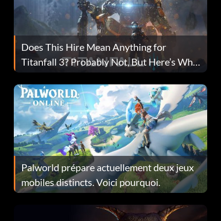
Does This Hire Mean Anything for
Titanfall 3? Probably Not, But Here’s Why
Fans Are Hopeful
Palworld prépare actuellement deux jeux
mobiles distincts. Voici pourquoi.