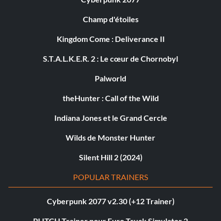
Champ d'étoiles
Kingdom Come : Deliverance II
S.T.A.L.K.E.R. 2 : Le cœur de Chornobyl
Palworld
theHunter : Call of the Wild
Indiana Jones et le Grand Cercle
Wilds de Monster Hunter
Silent Hill 2 (2024)
POPULAR TRAINERS
Cyberpunk 2077 v2.30 (+12 Trainer)
PLITCH Trainer pour Euro Truck Simulator 2