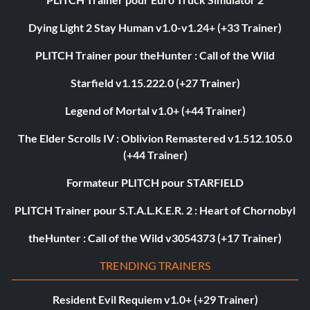
Dying Light 2 Stay Human v1.0-v1.24+ (+33 Trainer)
PLITCH Trainer pour theHunter : Call of the Wild
Starfield v1.15.222.0 (+27 Trainer)
Legend of Mortal v1.0+ (+44 Trainer)
The Elder Scrolls IV : Oblivion Remastered v1.512.105.0
(+44 Trainer)
Formateur PLITCH pour STARFIELD
PLITCH Trainer pour S.T.A.L.K.E.R. 2 : Heart of Chornobyl
theHunter : Call of the Wild v3054373 (+17 Trainer)
TRENDING TRAINERS
Resident Evil Requiem v1.0+ (+29 Trainer)