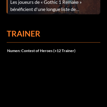
Les joueurs de « Gothic 1 Remake »
bénéficient d'une longue liste de
corrections dans la mise à jour 1.0.4
TRAINER
Numen: Contest of Heroes (+12 Trainer)