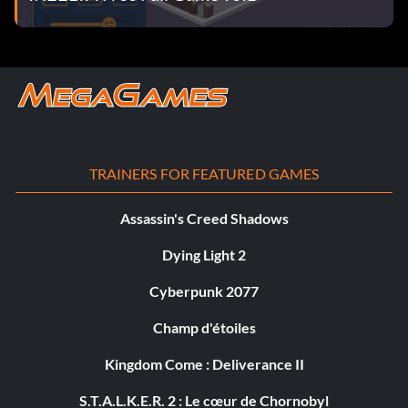
TRAINERS FOR FEATURED GAMES
Assassin's Creed Shadows
Dying Light 2
Cyberpunk 2077
Champ d'étoiles
Kingdom Come : Deliverance II
S.T.A.L.K.E.R. 2 : Le cœur de Chornobyl