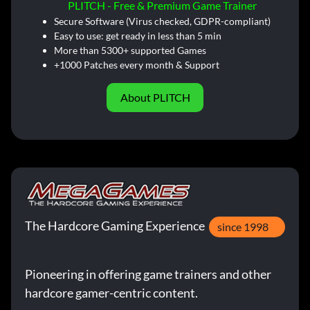
PLITCH - Free & Premium Game Trainer
Secure Software (Virus checked, GDPR-compliant)
Easy to use: get ready in less than 5 min
More than 5300+ supported Games
+1000 Patches every month & Support
About PLITCH
The Hardcore Gaming Experience
since 1998
Pioneering in offering game trainers and other
hardcore gamer-centric content.