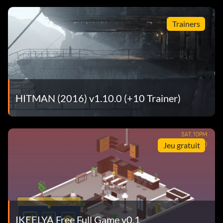
Trainers
HITMAN (2016) v1.10.0 (+10 Trainer)
Jeu gratuit
IKEELYA Free Full Game v0.1