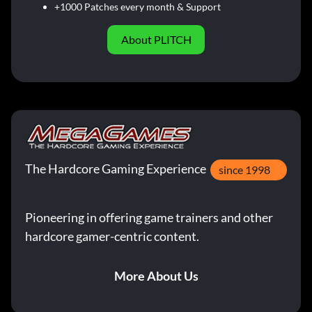
+1000 Patches every month & Support
About PLITCH
The Hardcore Gaming Experience
since 1998
Pioneering in offering game trainers and other
hardcore gamer-centric content.
More About Us