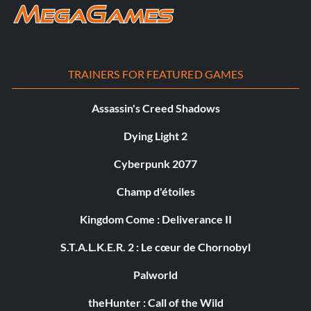
TRAINERS FOR FEATURED GAMES
Assassin's Creed Shadows
Dying Light 2
Cyberpunk 2077
Champ d'étoiles
Kingdom Come : Deliverance II
S.T.A.L.K.E.R. 2 : Le cœur de Chornobyl
Palworld
theHunter : Call of the Wild