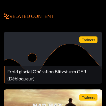
RELATED CONTENT
Trainers
Froid glacial Opération Blitzsturm GER
(Débloqueur)
Trainers