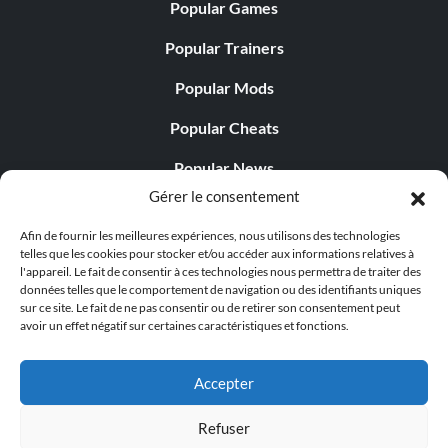
Popular Games
Popular Trainers
Popular Mods
Popular Cheats
Popular News
Gérer le consentement
Popular Editorials
Afin de fournir les meilleures expériences, nous utilisons des technologies
Popular Free Games
telles que les cookies pour stocker et/ou accéder aux informations relatives à
l'appareil. Le fait de consentir à ces technologies nous permettra de traiter des
LATEST UPDATES
données telles que le comportement de navigation ou des identifiants uniques
sur ce site. Le fait de ne pas consentir ou de retirer son consentement peut
avoir un effet négatif sur certaines caractéristiques et fonctions.
Palworld propose désormais deux versions mobiles
distinctes...
Accepter
Refuser