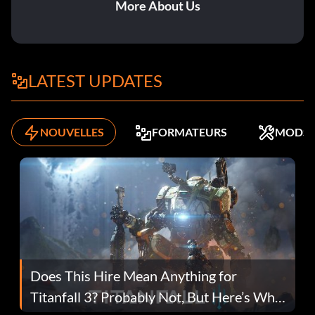
More About Us
LATEST UPDATES
NOUVELLES
FORMATEURS
MODS
Does This Hire Mean Anything for
Titanfall 3? Probably Not, But Here’s Why