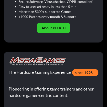
Secure Software (Virus checked, GDPR-compliant)
Easy to use: get ready in less than 5 min
More than 5300+ supported Games
+1000 Patches every month & Support
About PLITCH
The Hardcore Gaming Experience
since 1998
Pioneering in offering game trainers and other
hardcore gamer-centric content.