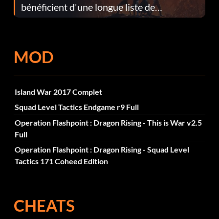
bénéficient d'une longue liste de
corrections dans la mise à jour 1.0.4
MOD
Island War 2017 Complet
Squad Level Tactics Endgame r9 Full
Operation Flashpoint : Dragon Rising - This is War v2.5
Full
Operation Flashpoint : Dragon Rising - Squad Level
Tactics 171 Coheed Edition
CHEATS