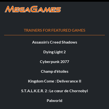
TRAINERS FOR FEATURED GAMES
Assassin's Creed Shadows
Dying Light 2
Cyberpunk 2077
Champ d'étoiles
Kingdom Come : Deliverance II
S.T.A.L.K.E.R. 2 : Le cœur de Chornobyl
Palworld