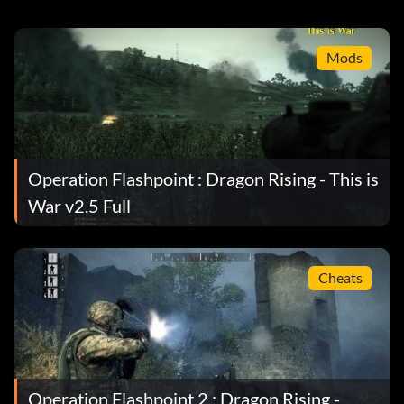
Mods
Operation Flashpoint : Dragon Rising - This is
War v2.5 Full
Cheats
Operation Flashpoint 2 : Dragon Rising -