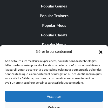
Popular Games
Popular Trainers
Popular Mods
Popular Cheats
Popular News
Gérer le consentement
Popular Editorials
Afin de fournir les meilleures expériences, nous utilisons des technologies
Popular Free Games
telles que les cookies pour stocker et/ou accéder aux informations relatives à
l'appareil. Le fait de consentir à ces technologies nous permettra de traiter des
LATEST UPDATES
données telles que le comportement de navigation ou des identifiants uniques
sur ce site. Le fait de ne pas consentir ou de retirer son consentement peut
avoir un effet négatif sur certaines caractéristiques et fonctions.
Does This Hire Mean Anything for Tit...
Accepter
Refuser