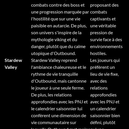
combats contre des boss et
proposant des
une progression marquée par
combats
l'hostilité que sur une vie
captivants et
paisible en autarcie. De plus,
une véritable
son univers s'inspire de la
pression de
mythologie viking et du
survie face à des
danger, plutôt que du calme
environnements
utopique d'Outbound.
hostiles.
Stardew
Stardew Valley reprend
Les joueurs qui
Valley
l'ambiance chaleureuse et le
préfèrent un
rythme de vie tranquille
lieu de vie fixe,
d'Outbound, mais cantonne
avec des
le joueur à une seule ferme.
relations
De plus, les relations
approfondies
approfondies avec les PNJ et
avec les PNJ et
le calendrier saisonnier lui
un calendrier
confèrent une dimension de
saisonnier bien
vie communautaire sur
défini, plutôt