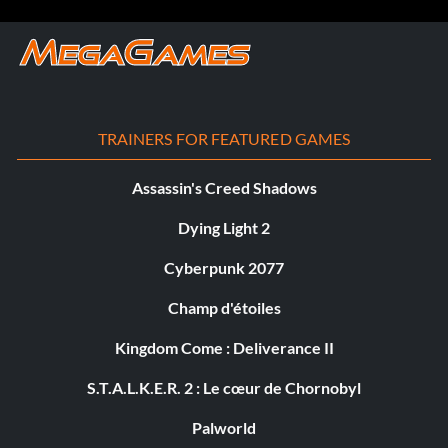
TRAINERS FOR FEATURED GAMES
Assassin's Creed Shadows
Dying Light 2
Cyberpunk 2077
Champ d'étoiles
Kingdom Come : Deliverance II
S.T.A.L.K.E.R. 2 : Le cœur de Chornobyl
Palworld