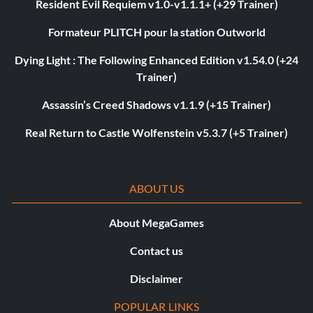
Resident Evil Requiem v1.0-v1.1.1+ (+29 Trainer)
Formateur PLITCH pour la station Outworld
Dying Light : The Following Enhanced Edition v1.54.0 (+24
Trainer)
Assassin’s Creed Shadows v1.1.9 (+15 Trainer)
Real Return to Castle Wolfenstein v5.3.7 (+5 Trainer)
ABOUT US
About MegaGames
Contact us
Disclaimer
POPULAR LINKS