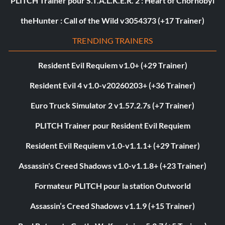
PLITCH Trainer pour S.T.A.L.K.E.R. 2 : Heart of Chornobyl
theHunter : Call of the Wild v3054373 (+17 Trainer)
TRENDING TRAINERS
Resident Evil Requiem v1.0+ (+29 Trainer)
Resident Evil 4 v1.0-v20260203+ (+36 Trainer)
Euro Truck Simulator 2 v1.57.2.7s (+7 Trainer)
PLITCH Trainer pour Resident Evil Requiem
Resident Evil Requiem v1.0-v1.1.1+ (+29 Trainer)
Assassin's Creed Shadows v1.0-v1.1.8+ (+23 Trainer)
Formateur PLITCH pour la station Outworld
Assassin’s Creed Shadows v1.1.9 (+15 Trainer)