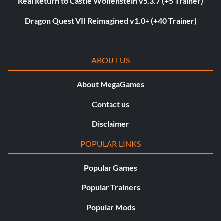
Real Return to Castle Wolfenstein v5.3.7 (+5 Trainer)
Dragon Quest VII Reimagined v1.0+ (+40 Trainer)
ABOUT US
About MegaGames
Contact us
Disclaimer
POPULAR LINKS
Popular Games
Popular Trainers
Popular Mods