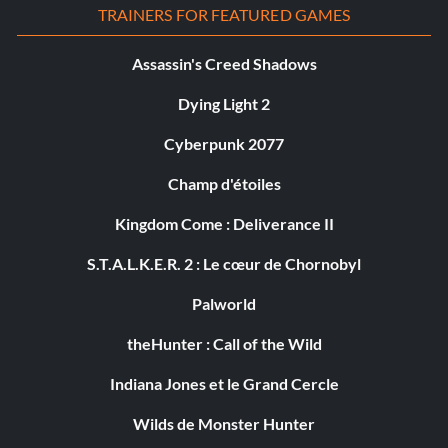
TRAINERS FOR FEATURED GAMES
Assassin's Creed Shadows
Dying Light 2
Cyberpunk 2077
Champ d'étoiles
Kingdom Come : Deliverance II
S.T.A.L.K.E.R. 2 : Le cœur de Chornobyl
Palworld
theHunter : Call of the Wild
Indiana Jones et le Grand Cercle
Wilds de Monster Hunter