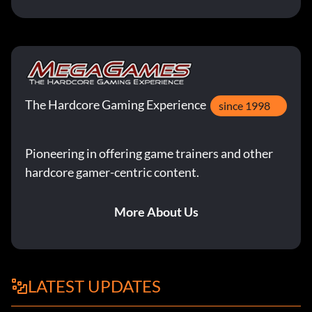
The Hardcore Gaming Experience
since 1998
Pioneering in offering game trainers and other
hardcore gamer-centric content.
More About Us
LATEST UPDATES