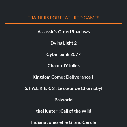
TRAINERS FOR FEATURED GAMES
Assassin's Creed Shadows
Dying Light 2
Cyberpunk 2077
Champ d'étoiles
Kingdom Come : Deliverance II
S.T.A.L.K.E.R. 2 : Le cœur de Chornobyl
Palworld
theHunter : Call of the Wild
Indiana Jones et le Grand Cercle