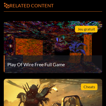
RELATED CONTENT
Jeu gratuit
Play Of Wire Free Full Game
Cheats