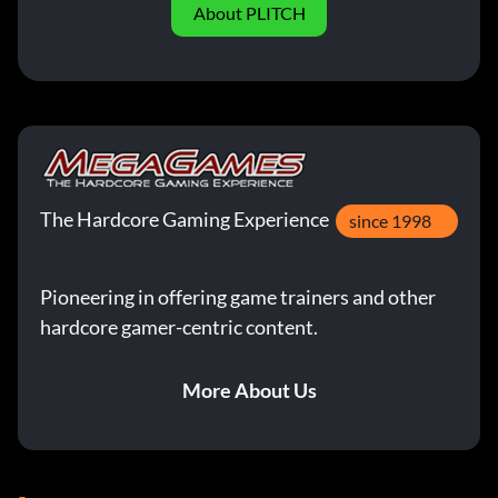
About PLITCH
The Hardcore Gaming Experience
since 1998
Pioneering in offering game trainers and other
hardcore gamer-centric content.
More About Us