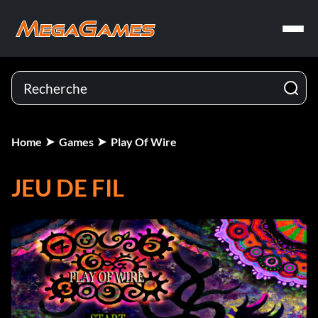
Home
Games
Play Of Wire
JEU DE FIL