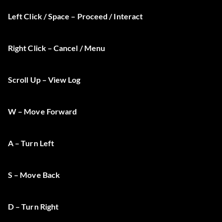
Left Click / Space – Proceed / Interact
Right Click – Cancel / Menu
Scroll Up – View Log
W – Move Forward
A – Turn Left
S – Move Back
D – Turn Right