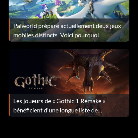
Palworld prépare actuellement deux jeux
mobiles distincts. Voici pourquoi.
Les joueurs de « Gothic 1 Remake »
bénéficient d'une longue liste de
corrections dans la mise à jour 1.0.4