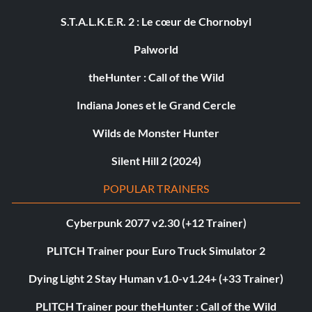
S.T.A.L.K.E.R. 2 : Le cœur de Chornobyl
Palworld
theHunter : Call of the Wild
Indiana Jones et le Grand Cercle
Wilds de Monster Hunter
Silent Hill 2 (2024)
POPULAR TRAINERS
Cyberpunk 2077 v2.30 (+12 Trainer)
PLITCH Trainer pour Euro Truck Simulator 2
Dying Light 2 Stay Human v1.0-v1.24+ (+33 Trainer)
PLITCH Trainer pour theHunter : Call of the Wild