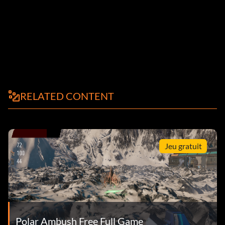
RELATED CONTENT
Jeu gratuit
Polar Ambush Free Full Game