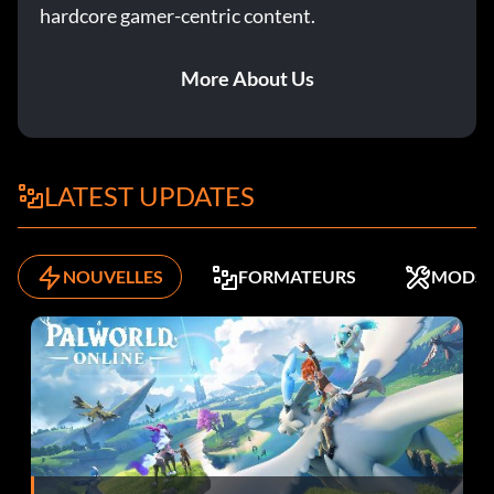
hardcore gamer-centric content.
More About Us
LATEST UPDATES
NOUVELLES
FORMATEURS
MODS