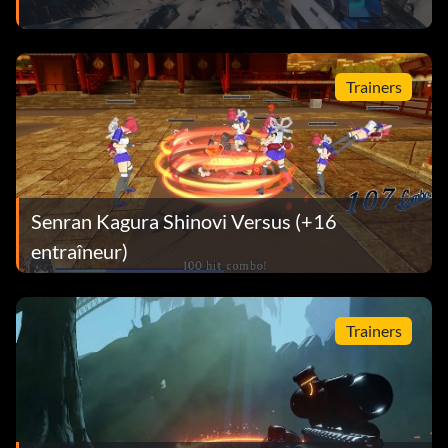
Trainers
Senran Kagura Shinovi Versus (+16
entraîneur)
Trainers