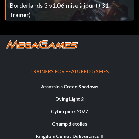
Borderlands 3 v1.06 mise à jour (+31
Trainer)
TRAINERS FOR FEATURED GAMES
Assassin's Creed Shadows
Dying Light 2
Cyberpunk 2077
Champ d'étoiles
Kingdom Come : Deliverance II