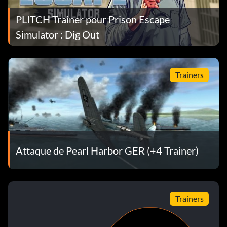
PLITCH Trainer pour Prison Escape
Simulator : Dig Out
Trainers
Attaque de Pearl Harbor GER (+4 Trainer)
Trainers