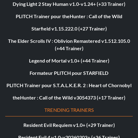
Dying Light 2 Stay Human v1.0-v1.24+ (+33 Trainer)
PLITCH Trainer pour theHunter : Call of the Wild
Starfield v1.15.222.0 (+27 Trainer)
The Elder Scrolls IV : Oblivion Remastered v1.512.105.0
(+44 Trainer)
Legend of Mortal v1.0+ (+44 Trainer)
Formateur PLITCH pour STARFIELD
PLITCH Trainer pour S.T.A.L.K.E.R. 2 : Heart of Chornobyl
theHunter : Call of the Wild v3054373 (+17 Trainer)
TRENDING TRAINERS
Resident Evil Requiem v1.0+ (+29 Trainer)
Resident Evil 4 v1.0-v20260203+ (+36 Trainer)