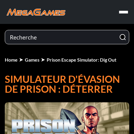
Home
Games
Prison Escape Simulator: Dig Out
SIMULATEUR D'ÉVASION
DE PRISON : DÉTERRER