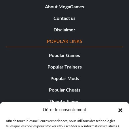
About MegaGames
Contact us
Disclaimer
POPULAR LINKS
Popular Games
Popular Trainers
Popular Mods
Popular Cheats
Popular News
Gérer le consentement
Popular Editorials
Afin de fournir les meilleures expériences, nous utilisons des technologies
Popular Free Games
telles que les cookies pour stocker et/ou accéder aux informations relatives à