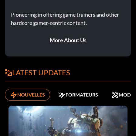
Pioneering in offering game trainers and other
hardcore gamer-centric content.
More About Us
LATEST UPDATES
NOUVELLES
FORMATEURS
MODS