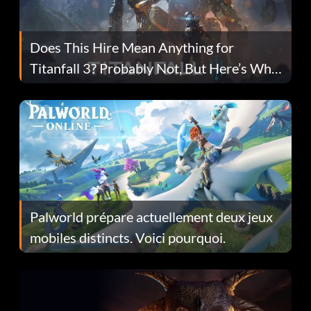
Does This Hire Mean Anything for
Titanfall 3? Probably Not, But Here’s Why
Fans Are Hopeful
Palworld prépare actuellement deux jeux
mobiles distincts. Voici pourquoi.