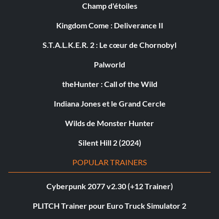
Champ d'étoiles
Kingdom Come : Deliverance II
S.T.A.L.K.E.R. 2 : Le cœur de Chornobyl
Palworld
theHunter : Call of the Wild
Indiana Jones et le Grand Cercle
Wilds de Monster Hunter
Silent Hill 2 (2024)
POPULAR TRAINERS
Cyberpunk 2077 v2.30 (+12 Trainer)
PLITCH Trainer pour Euro Truck Simulator 2