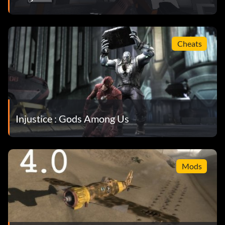
Cheats
Injustice : Gods Among Us
Mods