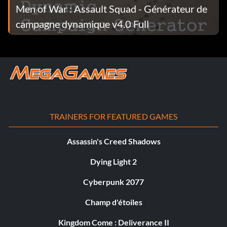
Men of War : Assault Squad - Générateur de
campagne dynamique v4.0 Full
TRAINERS FOR FEATURED GAMES
Assassin's Creed Shadows
Dying Light 2
Cyberpunk 2077
Champ d'étoiles
Kingdom Come : Deliverance II