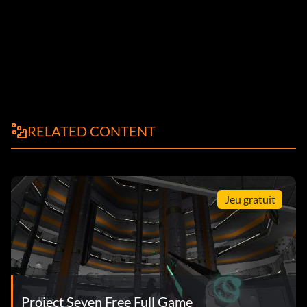
RELATED CONTENT
Jeu gratuit
Project Seven Free Full Game