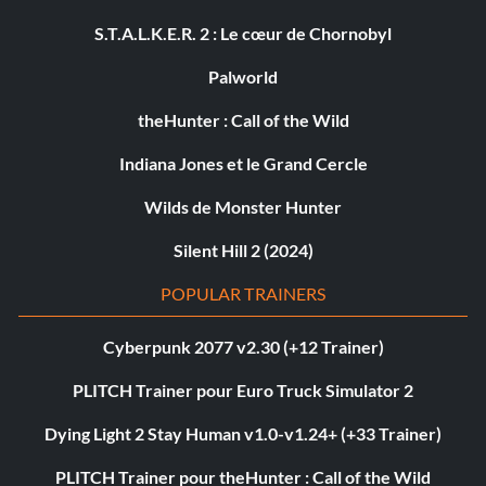
S.T.A.L.K.E.R. 2 : Le cœur de Chornobyl
Palworld
theHunter : Call of the Wild
Indiana Jones et le Grand Cercle
Wilds de Monster Hunter
Silent Hill 2 (2024)
POPULAR TRAINERS
Cyberpunk 2077 v2.30 (+12 Trainer)
PLITCH Trainer pour Euro Truck Simulator 2
Dying Light 2 Stay Human v1.0-v1.24+ (+33 Trainer)
PLITCH Trainer pour theHunter : Call of the Wild