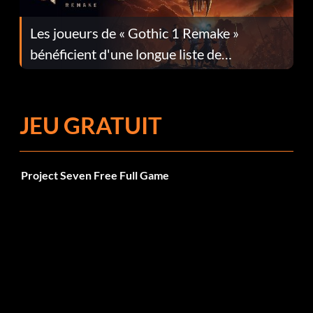
Les joueurs de « Gothic 1 Remake »
bénéficient d'une longue liste de
corrections dans la mise à jour 1.0.4
JEU GRATUIT
Project Seven Free Full Game