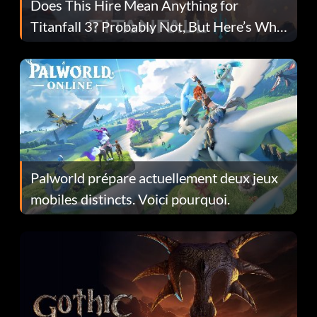
Does This Hire Mean Anything for
Titanfall 3? Probably Not, But Here’s Why
Fans Are Hopeful
Palworld prépare actuellement deux jeux
mobiles distincts. Voici pourquoi.