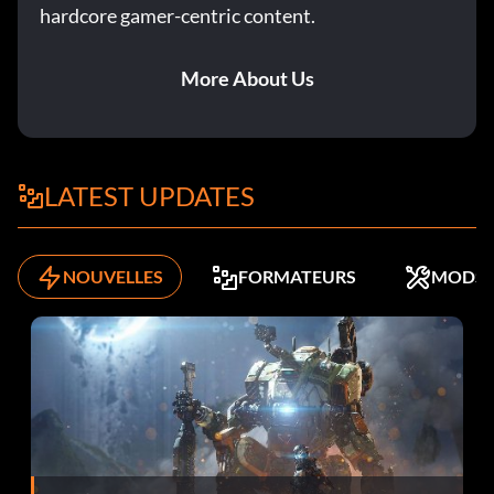
hardcore gamer-centric content.
More About Us
LATEST UPDATES
NOUVELLES
FORMATEURS
MODS