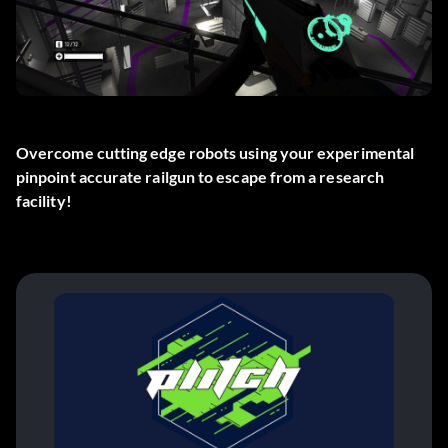
Overcome cutting edge robots using your experimental
pinpoint accurate railgun to escape from a research
facility!