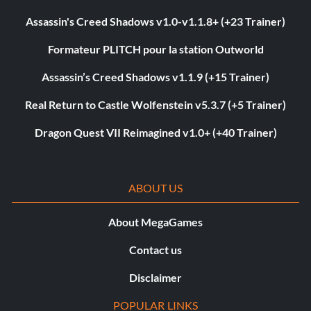
Assassin's Creed Shadows v1.0-v1.1.8+ (+23 Trainer)
Formateur PLITCH pour la station Outworld
Assassin’s Creed Shadows v1.1.9 (+15 Trainer)
Real Return to Castle Wolfenstein v5.3.7 (+5 Trainer)
Dragon Quest VII Reimagined v1.0+ (+40 Trainer)
ABOUT US
About MegaGames
Contact us
Disclaimer
POPULAR LINKS