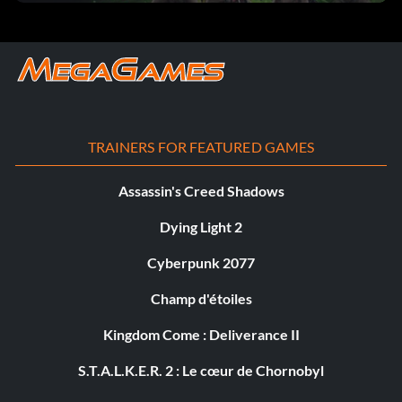
TRAINERS FOR FEATURED GAMES
Assassin's Creed Shadows
Dying Light 2
Cyberpunk 2077
Champ d'étoiles
Kingdom Come : Deliverance II
S.T.A.L.K.E.R. 2 : Le cœur de Chornobyl