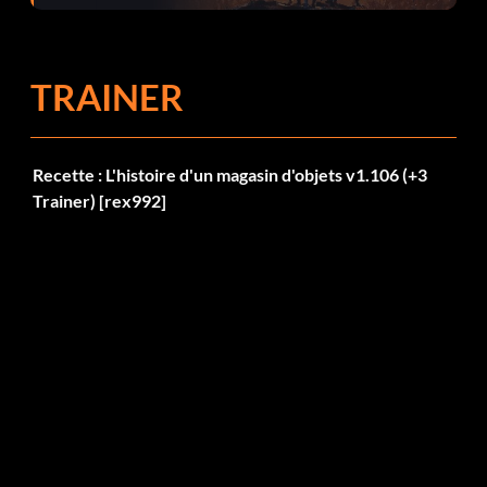
corrections dans la mise à jour 1.0.4
TRAINER
Recette : L'histoire d'un magasin d'objets v1.106 (+3
Trainer) [rex992]