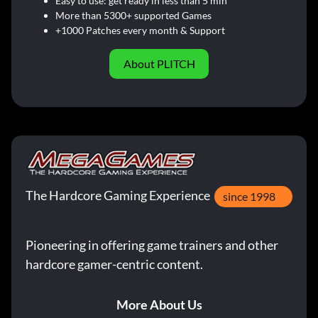
Easy to use: get ready in less than 5 min
More than 5300+ supported Games
+1000 Patches every month & Support
About PLITCH
The Hardcore Gaming Experience
since 1998
Pioneering in offering game trainers and other
hardcore gamer-centric content.
More About Us