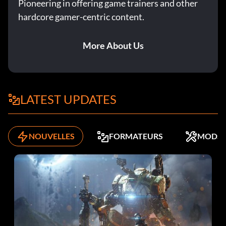
Pioneering in offering game trainers and other
hardcore gamer-centric content.
More About Us
LATEST UPDATES
NOUVELLES
FORMATEURS
MODS