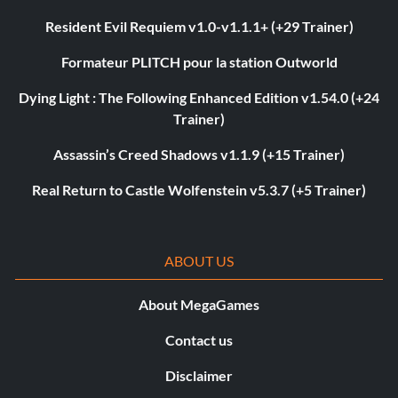
Resident Evil Requiem v1.0-v1.1.1+ (+29 Trainer)
Formateur PLITCH pour la station Outworld
Dying Light : The Following Enhanced Edition v1.54.0 (+24
Trainer)
Assassin’s Creed Shadows v1.1.9 (+15 Trainer)
Real Return to Castle Wolfenstein v5.3.7 (+5 Trainer)
ABOUT US
About MegaGames
Contact us
Disclaimer