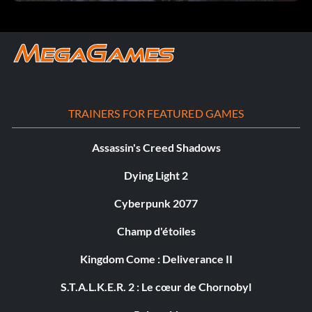
TRAINERS FOR FEATURED GAMES
Assassin's Creed Shadows
Dying Light 2
Cyberpunk 2077
Champ d'étoiles
Kingdom Come : Deliverance II
S.T.A.L.K.E.R. 2 : Le cœur de Chornobyl