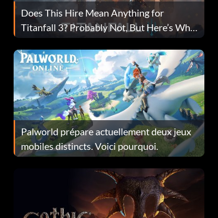
Does This Hire Mean Anything for
Titanfall 3? Probably Not, But Here’s Why
Fans Are Hopeful
Palworld prépare actuellement deux jeux
mobiles distincts. Voici pourquoi.