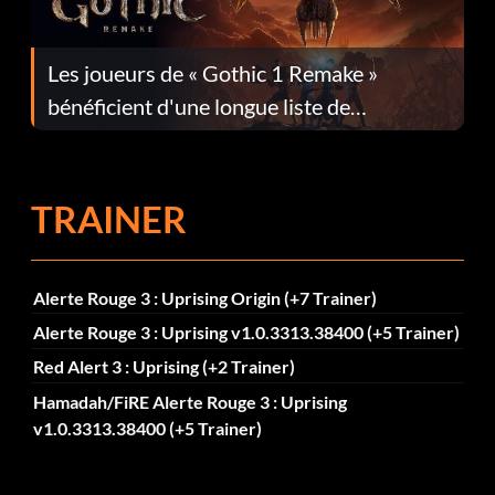
Les joueurs de « Gothic 1 Remake »
bénéficient d'une longue liste de
corrections dans la mise à jour 1.0.4
TRAINER
Alerte Rouge 3 : Uprising Origin (+7 Trainer)
Alerte Rouge 3 : Uprising v1.0.3313.38400 (+5 Trainer)
Red Alert 3 : Uprising (+2 Trainer)
Hamadah/FiRE Alerte Rouge 3 : Uprising
v1.0.3313.38400 (+5 Trainer)