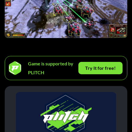
Game is supported by
Try It for free!
PLITCH