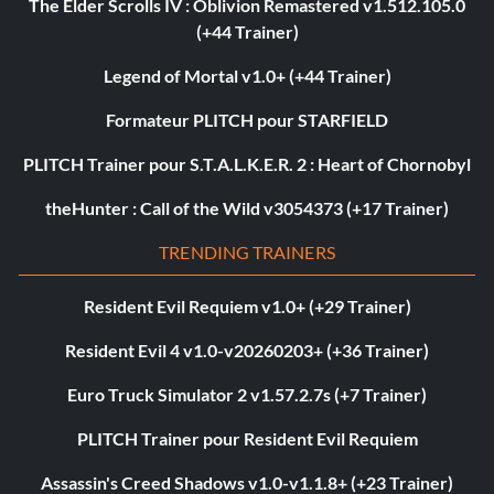
The Elder Scrolls IV : Oblivion Remastered v1.512.105.0
(+44 Trainer)
Legend of Mortal v1.0+ (+44 Trainer)
Formateur PLITCH pour STARFIELD
PLITCH Trainer pour S.T.A.L.K.E.R. 2 : Heart of Chornobyl
theHunter : Call of the Wild v3054373 (+17 Trainer)
TRENDING TRAINERS
Resident Evil Requiem v1.0+ (+29 Trainer)
Resident Evil 4 v1.0-v20260203+ (+36 Trainer)
Euro Truck Simulator 2 v1.57.2.7s (+7 Trainer)
PLITCH Trainer pour Resident Evil Requiem
Assassin's Creed Shadows v1.0-v1.1.8+ (+23 Trainer)