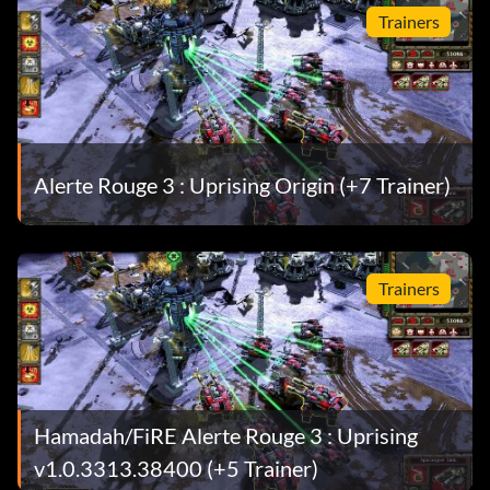
Trainers
Alerte Rouge 3 : Uprising Origin (+7 Trainer)
Trainers
Hamadah/FiRE Alerte Rouge 3 : Uprising
v1.0.3313.38400 (+5 Trainer)