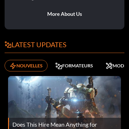
More About Us
LATEST UPDATES
NOUVELLES
FORMATEURS
MODS
Does This Hire Mean Anything for