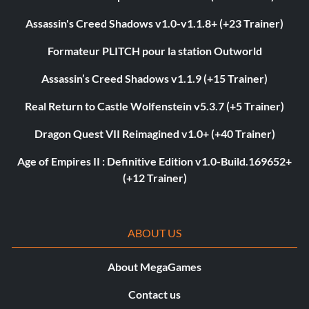
Assassin's Creed Shadows v1.0-v1.1.8+ (+23 Trainer)
Formateur PLITCH pour la station Outworld
Assassin’s Creed Shadows v1.1.9 (+15 Trainer)
Real Return to Castle Wolfenstein v5.3.7 (+5 Trainer)
Dragon Quest VII Reimagined v1.0+ (+40 Trainer)
Age of Empires II : Definitive Edition v1.0-Build.169652+
(+12 Trainer)
ABOUT US
About MegaGames
Contact us