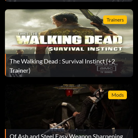
Trainers
The Walking Dead : Survival Instinct (+2
Trainer)
Mods
Of Ash and Steel Easy Weapon Sharpening