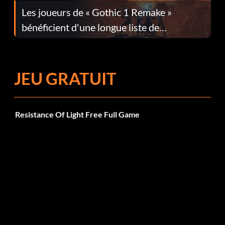
Les joueurs de « Gothic 1 Remake »
bénéficient d'une longue liste de
corrections dans la mise à jour 1.0.4
JEU GRATUIT
Resistance Of Light Free Full Game