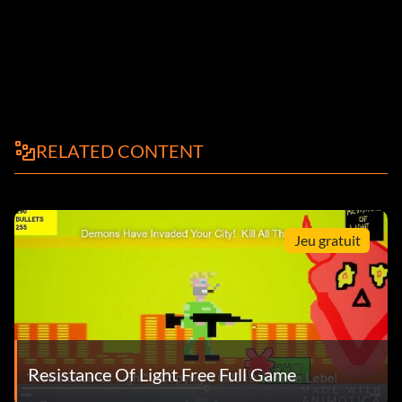
RELATED CONTENT
Jeu gratuit
Resistance Of Light Free Full Game