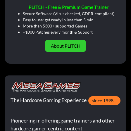
PLITCH - Free & Premium Game Trainer
Secure Software (Virus checked, GDPR-compliant)
Easy to use: get ready in less than 5 min
More than 5300+ supported Games
+1000 Patches every month & Support
About PLITCH
The Hardcore Gaming Experience
since 1998
Pioneering in offering game trainers and other
hardcore gamer-centric content.