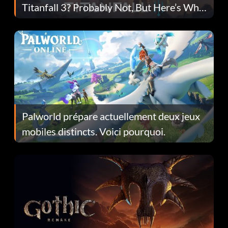
Titanfall 3? Probably Not, But Here’s Why
Fans Are Hopeful
Palworld prépare actuellement deux jeux
mobiles distincts. Voici pourquoi.