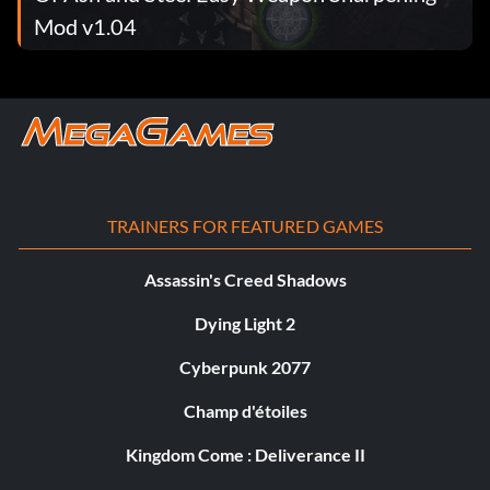
Mod v1.04
TRAINERS FOR FEATURED GAMES
Assassin's Creed Shadows
Dying Light 2
Cyberpunk 2077
Champ d'étoiles
Kingdom Come : Deliverance II