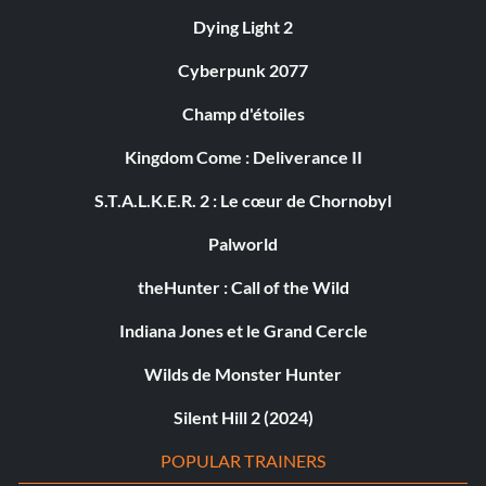
Dying Light 2
Cyberpunk 2077
Champ d'étoiles
Kingdom Come : Deliverance II
S.T.A.L.K.E.R. 2 : Le cœur de Chornobyl
Palworld
theHunter : Call of the Wild
Indiana Jones et le Grand Cercle
Wilds de Monster Hunter
Silent Hill 2 (2024)
POPULAR TRAINERS