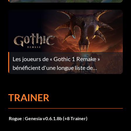
Les joueurs de « Gothic 1 Remake »
bénéficient d'une longue liste de
corrections dans la mise à jour 1.0.4
TRAINER
Rogue : Genesia v0.6.1.8b (+8 Trainer)