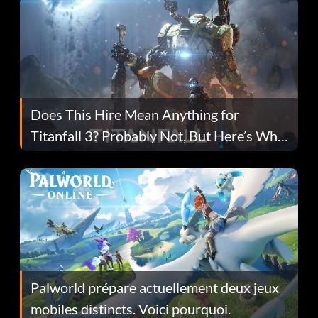
Does This Hire Mean Anything for
Titanfall 3? Probably Not, But Here’s Why
Fans Are Hopeful
Palworld prépare actuellement deux jeux
mobiles distincts. Voici pourquoi.