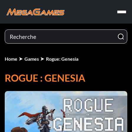
Home
Games
Rogue: Genesia
ROGUE : GENESIA