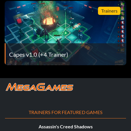
Trainers
Capes v1.0 (+4 Trainer)
TRAINERS FOR FEATURED GAMES
Assassin's Creed Shadows