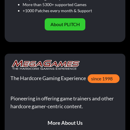
More than 5300+ supported Games
+1000 Patches every month & Support
About PLITCH
The Hardcore Gaming Experience
since 1998
Pioneering in offering game trainers and other
hardcore gamer-centric content.
More About Us