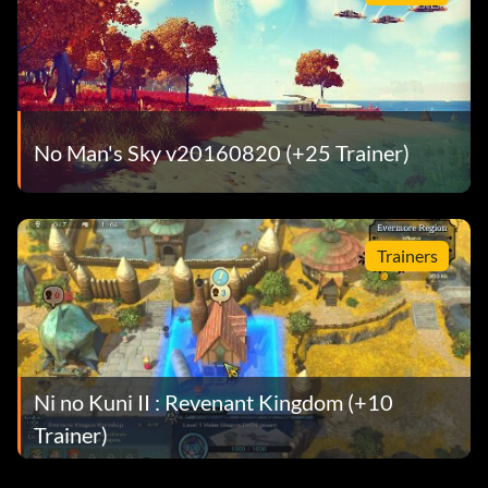
No Man's Sky v20160820 (+25 Trainer)
Trainers
Ni no Kuni II : Revenant Kingdom (+10
Trainer)