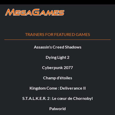
TRAINERS FOR FEATURED GAMES
Assassin's Creed Shadows
Dying Light 2
Cyberpunk 2077
Champ d'étoiles
Kingdom Come : Deliverance II
S.T.A.L.K.E.R. 2 : Le cœur de Chornobyl
Palworld