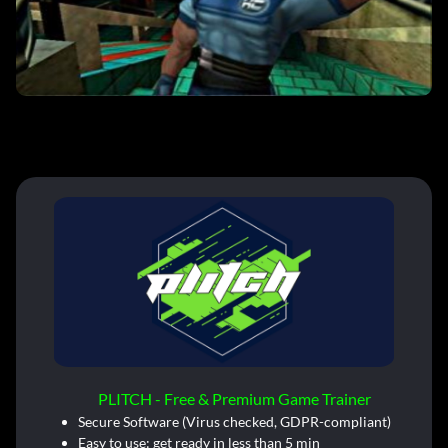
PLITCH - Free & Premium Game Trainer
Secure Software (Virus checked, GDPR-compliant)
Easy to use: get ready in less than 5 min