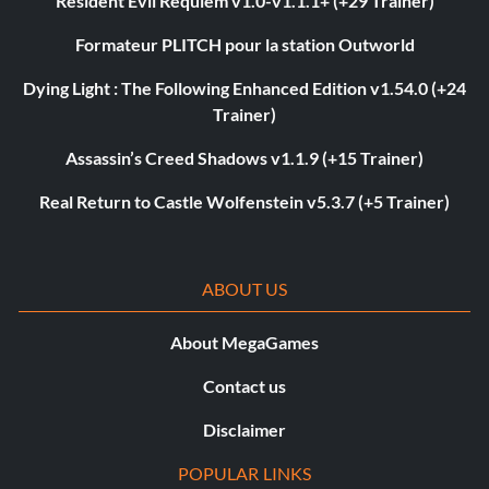
Resident Evil Requiem v1.0-v1.1.1+ (+29 Trainer)
Formateur PLITCH pour la station Outworld
Dying Light : The Following Enhanced Edition v1.54.0 (+24
Trainer)
Assassin’s Creed Shadows v1.1.9 (+15 Trainer)
Real Return to Castle Wolfenstein v5.3.7 (+5 Trainer)
ABOUT US
About MegaGames
Contact us
Disclaimer
POPULAR LINKS