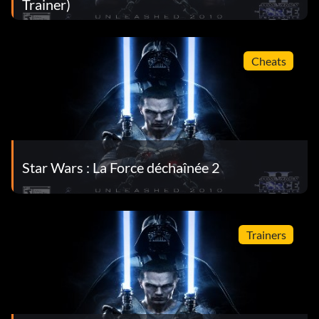
Trainer)
Cheats
Star Wars : La Force déchaînée 2
Trainers