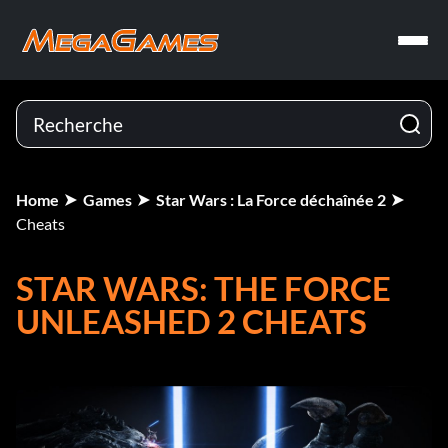
Home
Games
Star Wars : La Force déchaînée 2
Cheats
STAR WARS: THE FORCE
UNLEASHED 2 CHEATS