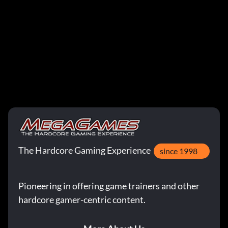
The Hardcore Gaming Experience
since 1998
Pioneering in offering game trainers and other
hardcore gamer-centric content.