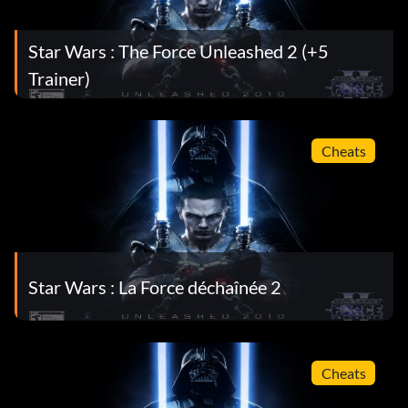
Star Wars : The Force Unleashed 2 (+5
Trainer)
Cheats
Star Wars : La Force déchaînée 2
Cheats