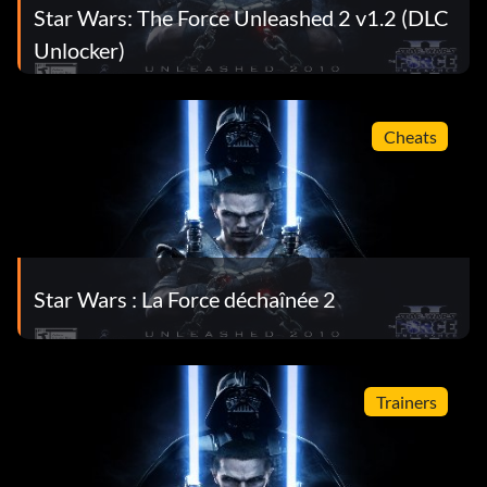
Star Wars: The Force Unleashed 2 v1.2 (DLC
Unlocker)
Cheats
Star Wars : La Force déchaînée 2
Trainers