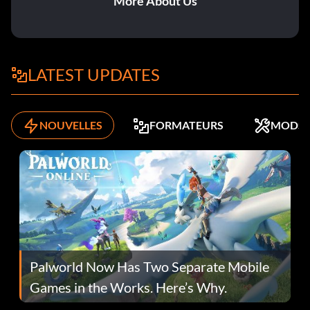
More About Us
LATEST UPDATES
NOUVELLES
FORMATEURS
MODS
Palworld Now Has Two Separate Mobile
Games in the Works. Here’s Why.