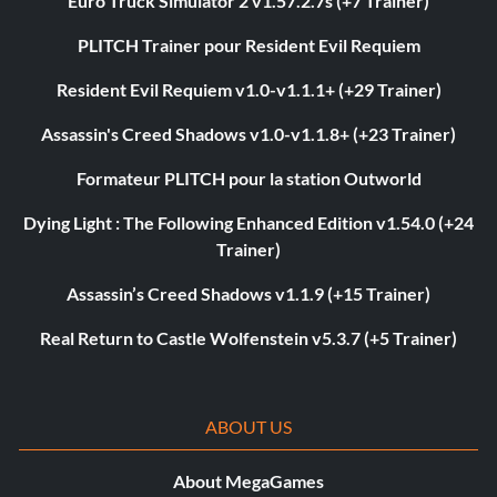
Euro Truck Simulator 2 v1.57.2.7s (+7 Trainer)
PLITCH Trainer pour Resident Evil Requiem
Resident Evil Requiem v1.0-v1.1.1+ (+29 Trainer)
Assassin's Creed Shadows v1.0-v1.1.8+ (+23 Trainer)
Formateur PLITCH pour la station Outworld
Dying Light : The Following Enhanced Edition v1.54.0 (+24
Trainer)
Assassin’s Creed Shadows v1.1.9 (+15 Trainer)
Real Return to Castle Wolfenstein v5.3.7 (+5 Trainer)
ABOUT US
About MegaGames