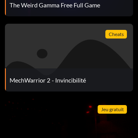
The Weird Gamma Free Full Game
Cheats
MechWarrior 2 - Invincibilité
Jeu gratuit