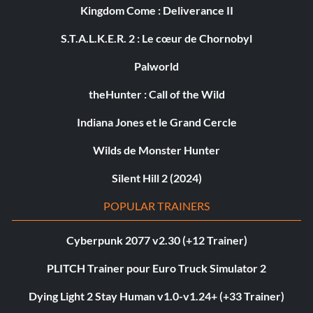
Kingdom Come : Deliverance II
S.T.A.L.K.E.R. 2 : Le cœur de Chornobyl
Palworld
theHunter : Call of the Wild
Indiana Jones et le Grand Cercle
Wilds de Monster Hunter
Silent Hill 2 (2024)
POPULAR TRAINERS
Cyberpunk 2077 v2.30 (+12 Trainer)
PLITCH Trainer pour Euro Truck Simulator 2
Dying Light 2 Stay Human v1.0-v1.24+ (+33 Trainer)