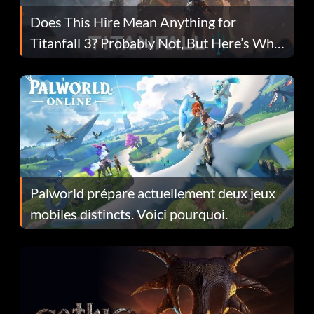
Does This Hire Mean Anything for
Titanfall 3? Probably Not, But Here’s Why
Fans Are Hopeful
Palworld prépare actuellement deux jeux
mobiles distincts. Voici pourquoi.