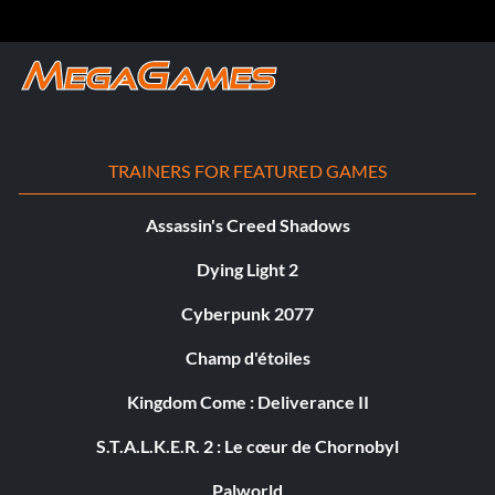
TRAINERS FOR FEATURED GAMES
Assassin's Creed Shadows
Dying Light 2
Cyberpunk 2077
Champ d'étoiles
Kingdom Come : Deliverance II
S.T.A.L.K.E.R. 2 : Le cœur de Chornobyl
Palworld