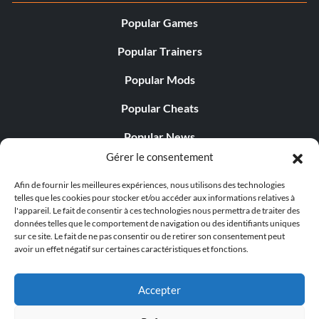
Popular Games
Popular Trainers
Popular Mods
Popular Cheats
Popular News
Gérer le consentement
Popular Editorials
Afin de fournir les meilleures expériences, nous utilisons des technologies
Popular Free Games
telles que les cookies pour stocker et/ou accéder aux informations relatives à
l'appareil. Le fait de consentir à ces technologies nous permettra de traiter des
LATEST UPDATES
données telles que le comportement de navigation ou des identifiants uniques
sur ce site. Le fait de ne pas consentir ou de retirer son consentement peut
avoir un effet négatif sur certaines caractéristiques et fonctions.
Does This Hire Mean Anything for Tit...
Accepter