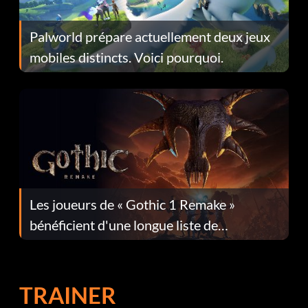
Palworld prépare actuellement deux jeux
mobiles distincts. Voici pourquoi.
Les joueurs de « Gothic 1 Remake »
bénéficient d'une longue liste de
corrections dans la mise à jour 1.0.4
TRAINER