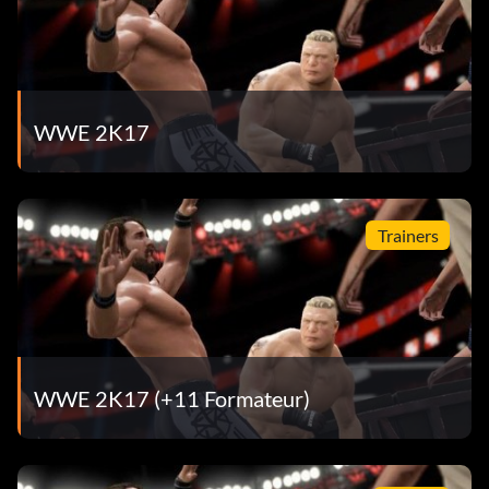
WWE 2K17
Trainers
WWE 2K17 (+11 Formateur)