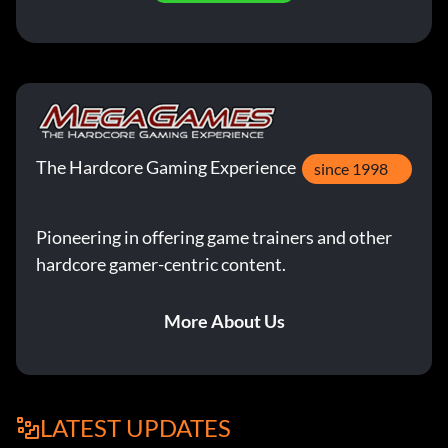
The Hardcore Gaming Experience
since 1998
Pioneering in offering game trainers and other
hardcore gamer-centric content.
More About Us
LATEST UPDATES