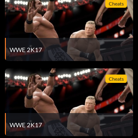
Cheats
WWE 2K17
Cheats
WWE 2K17