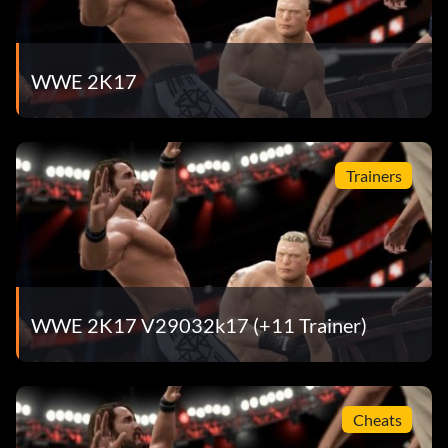
WWE 2K17
Trainers
WWE 2K17 V29032k17 (+11 Trainer)
Cheats