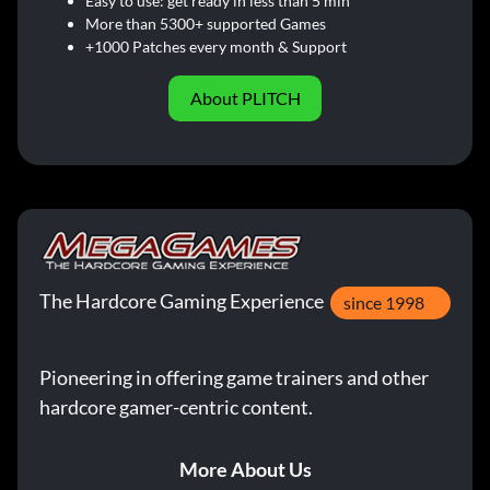
Easy to use: get ready in less than 5 min
More than 5300+ supported Games
+1000 Patches every month & Support
About PLITCH
The Hardcore Gaming Experience
since 1998
Pioneering in offering game trainers and other
hardcore gamer-centric content.
More About Us