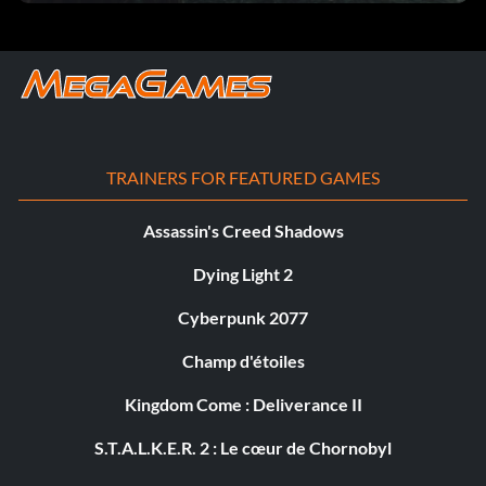
TRAINERS FOR FEATURED GAMES
Assassin's Creed Shadows
Dying Light 2
Cyberpunk 2077
Champ d'étoiles
Kingdom Come : Deliverance II
S.T.A.L.K.E.R. 2 : Le cœur de Chornobyl