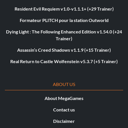
Resident Evil Requiem v1.0-v1.1.1+ (+29 Trainer)
Formateur PLITCH pour la station Outworld
Dying Light : The Following Enhanced Edition v1.54.0 (+24
Trainer)
Assassin’s Creed Shadows v1.1.9 (+15 Trainer)
Real Return to Castle Wolfenstein v5.3.7 (+5 Trainer)
ABOUT US
About MegaGames
Contact us
Disclaimer