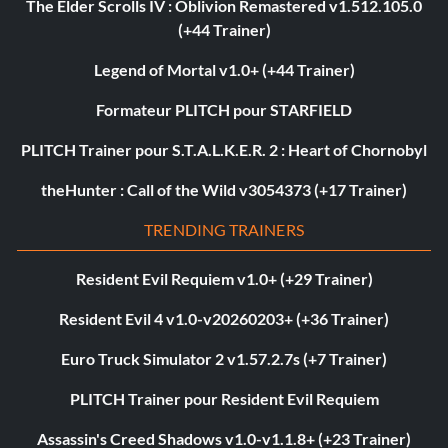
The Elder Scrolls IV : Oblivion Remastered v1.512.105.0
(+44 Trainer)
Legend of Mortal v1.0+ (+44 Trainer)
Formateur PLITCH pour STARFIELD
PLITCH Trainer pour S.T.A.L.K.E.R. 2 : Heart of Chornobyl
theHunter : Call of the Wild v3054373 (+17 Trainer)
TRENDING TRAINERS
Resident Evil Requiem v1.0+ (+29 Trainer)
Resident Evil 4 v1.0-v20260203+ (+36 Trainer)
Euro Truck Simulator 2 v1.57.2.7s (+7 Trainer)
PLITCH Trainer pour Resident Evil Requiem
Assassin's Creed Shadows v1.0-v1.1.8+ (+23 Trainer)