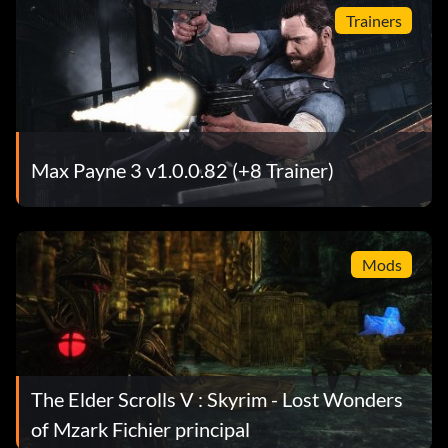
Trainers
Max Payne 3 v1.0.0.82 (+8 Trainer)
Mods
The Elder Scrolls V : Skyrim - Lost Wonders
of Mzark Fichier principal