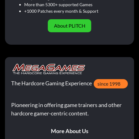
More than 5300+ supported Games
+1000 Patches every month & Support
About PLITCH
The Hardcore Gaming Experience
since 1998
Pioneering in offering game trainers and other
hardcore gamer-centric content.
More About Us