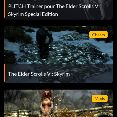
PLITCH Trainer pour The Elder Scrolls V :
Skyrim Special Edition
Cheats
The Elder Scrolls V : Skyrim
Mods