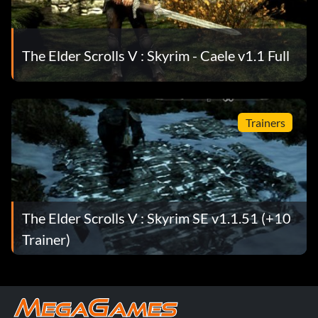
The Elder Scrolls V : Skyrim - Caele v1.1 Full
Trainers
The Elder Scrolls V : Skyrim SE v1.1.51 (+10
Trainer)