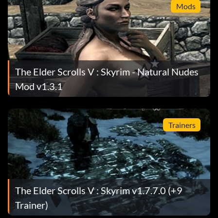
Mods
The Elder Scrolls V : Skyrim - Natural Nudes
Mod v1.3.1
Trainers
The Elder Scrolls V : Skyrim v1.7.7.0 (+9
Trainer)