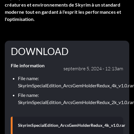
créatures et environnements de Skyrim à un standard
moderne tout en gardant à l'esprit les performances et
l'optimisation.
DOWNLOAD
File information
septembre 5, 2024 - 12:13am
File name:
SkyrimSpecialEdition_ArcsGemHolderRedux_4k_v1.0.rar
File name:
SkyrimSpecialEdition_ArcsGemHolderRedux_2k_v1.0.rar
SkyrimSpecialEdition_ArcsGemHolderRedux_4k_v1.0.rar