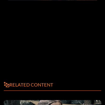
corrections dans la mise à jour 1.0.4
RELATED CONTENT