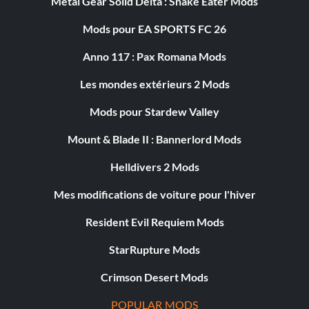
Metal Gear Solid Delta : Snake Eater Mods
Mods pour EA SPORTS FC 26
Anno 117 : Pax Romana Mods
Les mondes extérieurs 2 Mods
Mods pour Stardew Valley
Mount & Blade II : Bannerlord Mods
Helldivers 2 Mods
Mes modifications de voiture pour l'hiver
Resident Evil Requiem Mods
StarRupture Mods
Crimson Desert Mods
POPULAR MODS