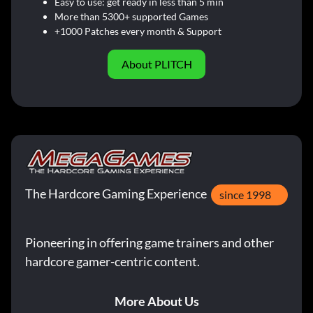
Easy to use: get ready in less than 5 min
More than 5300+ supported Games
+1000 Patches every month & Support
About PLITCH
The Hardcore Gaming Experience
since 1998
Pioneering in offering game trainers and other
hardcore gamer-centric content.
More About Us