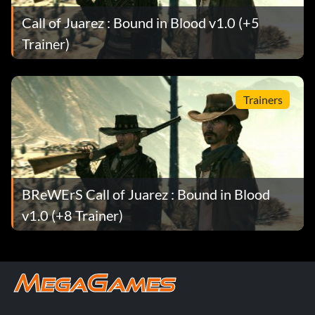
Call of Juarez : Bound in Blood v1.0 (+5
Trainer)
Trainers
BReWErS Call of Juarez : Bound in Blood
v1.0 (+8 Trainer)