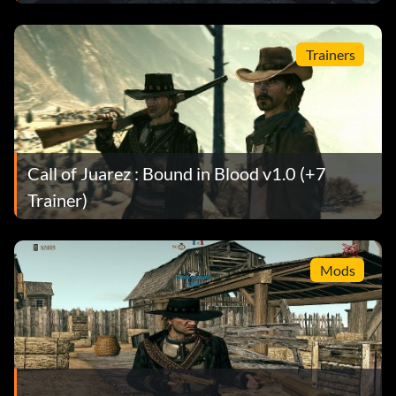
Trainers
Call of Juarez : Bound in Blood v1.0 (+7
Trainer)
Mods