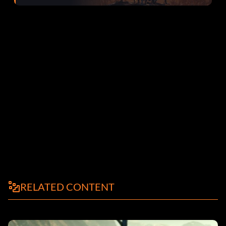
corrections dans la mise à jour 1.0.4
RELATED CONTENT