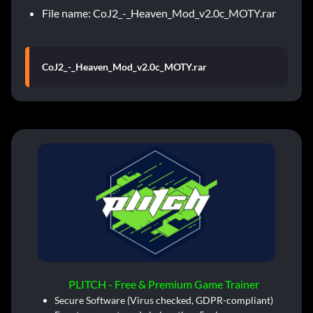
File name: CoJ2_-_Heaven_Mod_v2.0c_MOTY.rar
CoJ2_-_Heaven_Mod_v2.0c_MOTY.rar
PLITCH - Free & Premium Game Trainer
Secure Software (Virus checked, GDPR-compliant)