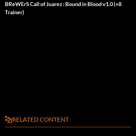
BReWErS Call of Juarez : Bound in Blood v1.0 (+8
Trainer)
RELATED CONTENT