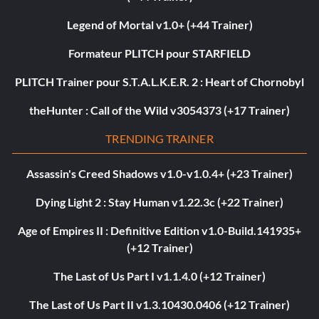
Legend of Mortal v1.0+ (+44 Trainer)
Formateur PLITCH pour STARFIELD
PLITCH Trainer pour S.T.A.L.K.E.R. 2 : Heart of Chornobyl
theHunter : Call of the Wild v3054373 (+17 Trainer)
TRENDING TRAINER
Assassin's Creed Shadows v1.0-v1.0.4+ (+23 Trainer)
Dying Light 2 : Stay Human v1.22.3c (+22 Trainer)
Age of Empires II : Definitive Edition v1.0-Build.141935+
(+12 Trainer)
The Last of Us Part I v1.1.4.0 (+12 Trainer)
The Last of Us Part II v1.3.10430.0406 (+12 Trainer)