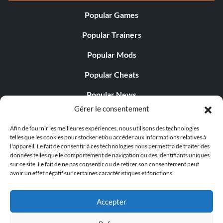
Popular Games
Popular Trainers
Popular Mods
Popular Cheats
Popular News
Gérer le consentement
Popular Editorials
Afin de fournir les meilleures expériences, nous utilisons des technologies
Popular Free Games
telles que les cookies pour stocker et/ou accéder aux informations relatives à
l'appareil. Le fait de consentir à ces technologies nous permettra de traiter des
LATEST UPDATES
données telles que le comportement de navigation ou des identifiants uniques
sur ce site. Le fait de ne pas consentir ou de retirer son consentement peut
avoir un effet négatif sur certaines caractéristiques et fonctions.
Palworld propose désormais deux versions mobiles
distinctes...
Accepter