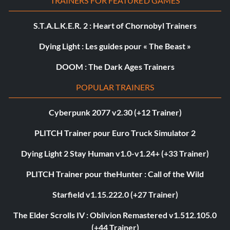
TRAINERS FOR FEATURED GAMES
S.T.A.L.K.E.R. 2 : Heart of Chornobyl Trainers
Dying Light : Les guides pour « The Beast »
DOOM : The Dark Ages Trainers
POPULAR TRAINERS
Cyberpunk 2077 v2.30 (+12 Trainer)
PLITCH Trainer pour Euro Truck Simulator 2
Dying Light 2 Stay Human v1.0-v1.24+ (+33 Trainer)
PLITCH Trainer pour theHunter : Call of the Wild
Starfield v1.15.222.0 (+27 Trainer)
The Elder Scrolls IV : Oblivion Remastered v1.512.105.0
(+44 Trainer)