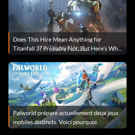
Does This Hire Mean Anything for
Titanfall 3? Probably Not, But Here’s Why
Fans Are Hopeful
Palworld prépare actuellement deux jeux
mobiles distincts. Voici pourquoi.