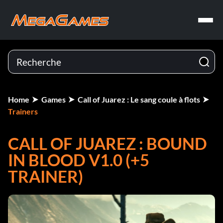
Home
Games
Call of Juarez : Le sang coule à flots
Trainers
CALL OF JUAREZ : BOUND
IN BLOOD V1.0 (+5
TRAINER)