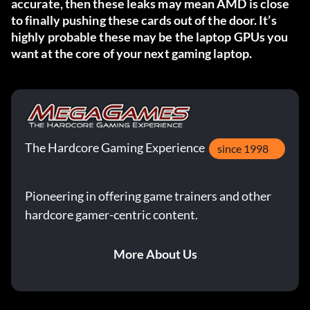
accurate, then these leaks may mean AMD is close
to finally pushing these cards out of the door. It’s
highly probable these may be the laptop GPUs you
want at the core of your next gaming laptop.
The Hardcore Gaming Experience
since 1998
Pioneering in offering game trainers and other
hardcore gamer-centric content.
More About Us