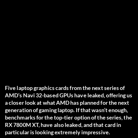
Five laptop graphics cards from the next series of
AMD’s Navi 32-based GPUs have leaked, offering us
a closer look at what AMD has planned for the next
generation of gaming laptop. If that wasn’t enough,
benchmarks for the top-tier option of the series, the
RX 7800M XT, have also leaked, and that card in
particular is looking extremely impressive.