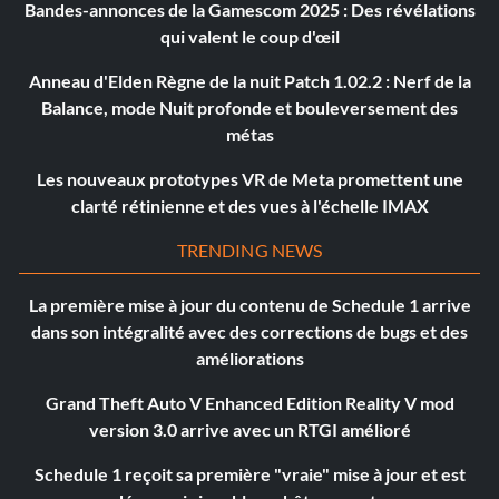
Bandes-annonces de la Gamescom 2025 : Des révélations
qui valent le coup d'œil
Anneau d'Elden Règne de la nuit Patch 1.02.2 : Nerf de la
Balance, mode Nuit profonde et bouleversement des
métas
Les nouveaux prototypes VR de Meta promettent une
clarté rétinienne et des vues à l'échelle IMAX
TRENDING NEWS
La première mise à jour du contenu de Schedule 1 arrive
dans son intégralité avec des corrections de bugs et des
améliorations
Grand Theft Auto V Enhanced Edition Reality V mod
version 3.0 arrive avec un RTGI amélioré
Schedule 1 reçoit sa première "vraie" mise à jour et est