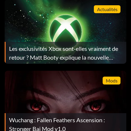
Actualités
Les exclusivités Xbox sont-elles vraiment de
retour ? Matt Booty explique la nouvelle
approche
Mods
Wuchang : Fallen Feathers Ascension :
Stronger Bai Mod v1.0