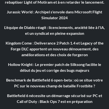
rebaptiser Light of Motiram et à en retarder le lancement.
Jurassic World : Archipel s'envole dans Microsoft Flight
Simulator 2024
L'équipe de Diablo réagit : licenciements, anxiété liée à l'IA,
et un syndicat en pleine expansion
Kingdom Come : Deliverance 2 Patch 1.4 et Legacy of the
Forge DLC apportent un nouveau dénouement, des
améliorations et des choix de forgeron
Hollow Knight : Le premier patch de Silksong facilite le
début du jeu et corrige des bugs majeurs
Benchmark de Battlefield 6 open-beta : où se situe votre
PC sur le nouveau champ de bataille Frostbite ?
Battlefield 6 nécessite un démarrage sécurisé sur PC et
Call of Duty : Black Ops 7 est en préparation