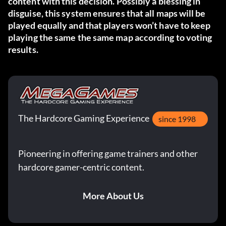
content with this decision. Possibly a blessing in
disguise, this system ensures that all maps will be
played equally and that players won’t have to keep
playing the same the same map according to voting
results.
The Hardcore Gaming Experience
since 1998
Pioneering in offering game trainers and other
hardcore gamer-centric content.
More About Us