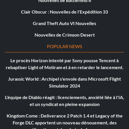
Nouvelles de Battlefield 6
Clair Obscur : Nouvelles de l'Expédition 33
Grand Theft Auto VI Nouvelles
Nouvelles de Crimson Desert
POPULAR NEWS
Le procès Horizon intenté par Sony pousse Tencent à
rebaptiser Light of Motiram et à en retarder le lancement.
Jurassic World : Archipel s'envole dans Microsoft Flight
Simulator 2024
L'équipe de Diablo réagit : licenciements, anxiété liée à l'IA,
et un syndicat en pleine expansion
Kingdom Come : Deliverance 2 Patch 1.4 et Legacy of the
Forge DLC apportent un nouveau dénouement, des