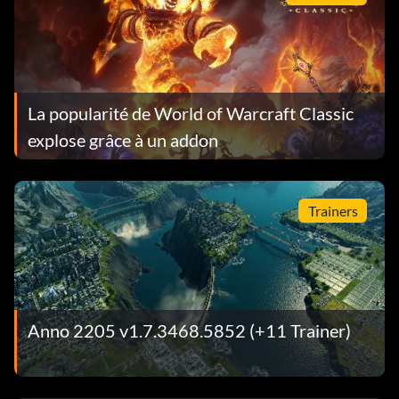
La popularité de World of Warcraft Classic
explose grâce à un addon
Trainers
Anno 2205 v1.7.3468.5852 (+11 Trainer)