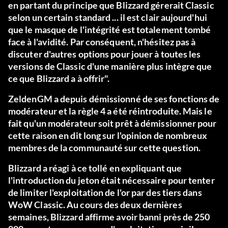
en partant du principe que Blizzard gérerait Classic
selon un certain standard ... il est clair aujourd'hui
que le masque de l'intégrité est totalement tombé
face à l'avidité. Par conséquent, n'hésitez pas à
discuter d'autres options pour jouer à toutes les
versions de Classic d'une manière plus intègre que
ce que Blizzard a à offrir".
ZeldenGM a depuis démissionné de ses fonctions de
modérateur et la règle 4 a été réintroduite. Mais le
fait qu'un modérateur soit prêt à démissionner pour
cette raison en dit long sur l'opinion de nombreux
membres de la communauté sur cette question.
Blizzard a réagi à ce tollé en expliquant que
l'introduction du jeton était nécessaire pour tenter
de limiter l'exploitation de l'or par des tiers dans
WoW Classic. Au cours des deux dernières
semaines, Blizzard affirme avoir banni près de 250