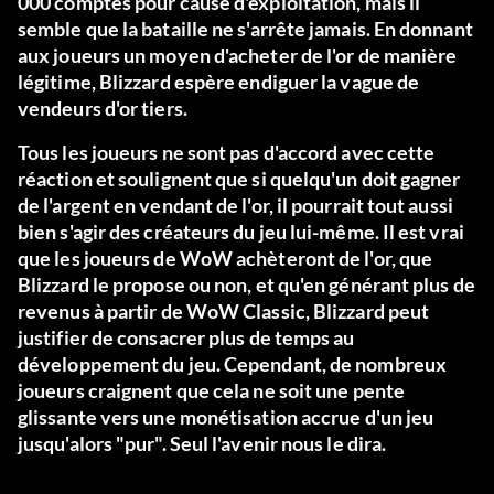
000 comptes pour cause d'exploitation, mais il
semble que la bataille ne s'arrête jamais. En donnant
aux joueurs un moyen d'acheter de l'or de manière
légitime, Blizzard espère endiguer la vague de
vendeurs d'or tiers.
Tous les joueurs ne sont pas d'accord avec cette
réaction et soulignent que si quelqu'un doit gagner
de l'argent en vendant de l'or, il pourrait tout aussi
bien s'agir des créateurs du jeu lui-même. Il est vrai
que les joueurs de WoW achèteront de l'or, que
Blizzard le propose ou non, et qu'en générant plus de
revenus à partir de WoW Classic, Blizzard peut
justifier de consacrer plus de temps au
développement du jeu. Cependant, de nombreux
joueurs craignent que cela ne soit une pente
glissante vers une monétisation accrue d'un jeu
jusqu'alors "pur". Seul l'avenir nous le dira.