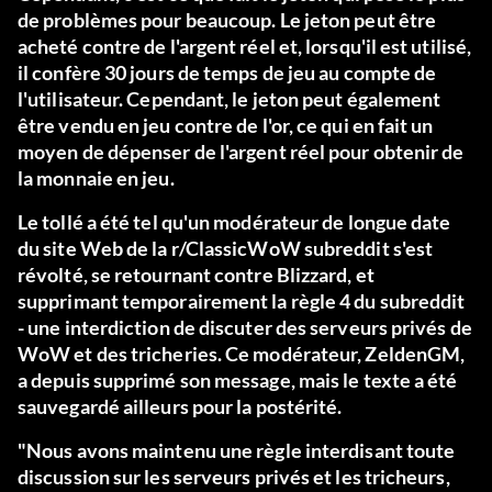
de problèmes pour beaucoup. Le jeton peut être
acheté contre de l'argent réel et, lorsqu'il est utilisé,
il confère 30 jours de temps de jeu au compte de
l'utilisateur. Cependant, le jeton peut également
être vendu en jeu contre de l'or, ce qui en fait un
moyen de dépenser de l'argent réel pour obtenir de
la monnaie en jeu.
Le tollé a été tel qu'un modérateur de longue date
du site Web de la
r/ClassicWoW subreddit
s'est
révolté, se retournant contre Blizzard, et
supprimant temporairement la règle 4 du subreddit
- une interdiction de discuter des serveurs privés de
WoW et des tricheries. Ce modérateur, ZeldenGM,
a depuis supprimé son message, mais le texte a été
sauvegardé ailleurs pour la postérité.
"Nous avons maintenu une règle interdisant toute
discussion sur les serveurs privés et les tricheurs,