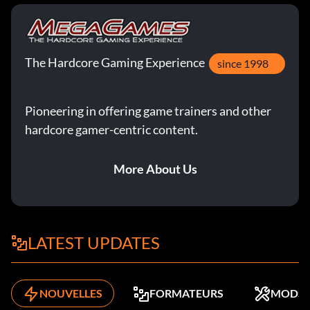
The Hardcore Gaming Experience
since 1998
Pioneering in offering game trainers and other
hardcore gamer-centric content.
More About Us
LATEST UPDATES
NOUVELLES
FORMATEURS
MODS