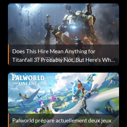
Does This Hire Mean Anything for
Titanfall 3? Probably Not, But Here’s Why
Fans Are Hopeful
Palworld prépare actuellement deux jeux