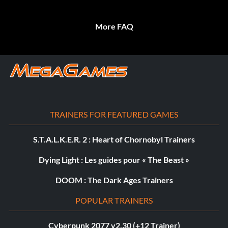
More FAQ
TRAINERS FOR FEATURED GAMES
S.T.A.L.K.E.R. 2 : Heart of Chornobyl Trainers
Dying Light : Les guides pour « The Beast »
DOOM : The Dark Ages Trainers
POPULAR TRAINERS
Cyberpunk 2077 v2.30 (+12 Trainer)