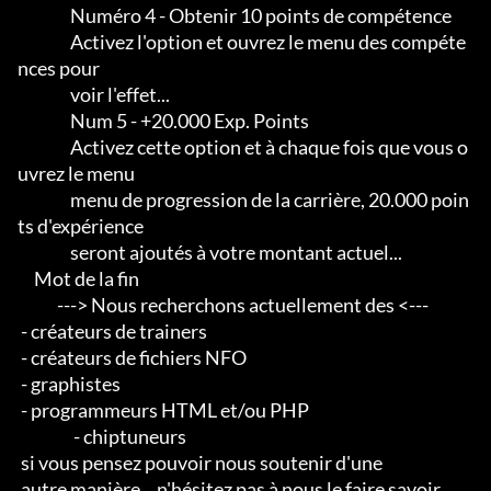
                Numéro 4 - Obtenir 10 points de compétence

                Activez l'option et ouvrez le menu des compéte
nces pour

                voir l'effet...

                Num 5 - +20.000 Exp. Points

                Activez cette option et à chaque fois que vous o
uvrez le menu

                menu de progression de la carrière, 20.000 poin
ts d'expérience

                seront ajoutés à votre montant actuel...

     Mot de la fin

            ---> Nous recherchons actuellement des <--- 

 - créateurs de trainers 

 - créateurs de fichiers NFO 

 - graphistes 

 - programmeurs HTML et/ou PHP                       

                 - chiptuneurs

 si vous pensez pouvoir nous soutenir d'une 

 autre manière... n'hésitez pas à nous le faire savoir...
