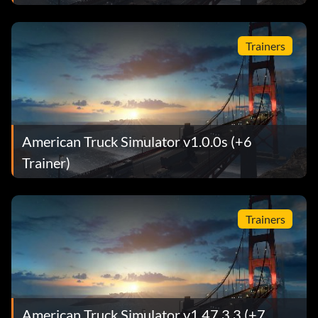
Trainers
American Truck Simulator v1.0.0s (+6
Trainer)
Trainers
American Truck Simulator v1.47.3.3 (+7