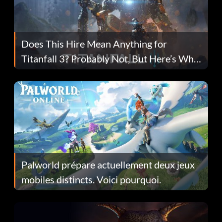
Does This Hire Mean Anything for
Titanfall 3? Probably Not, But Here’s Why
Fans Are Hopeful
Palworld prépare actuellement deux jeux
mobiles distincts. Voici pourquoi.