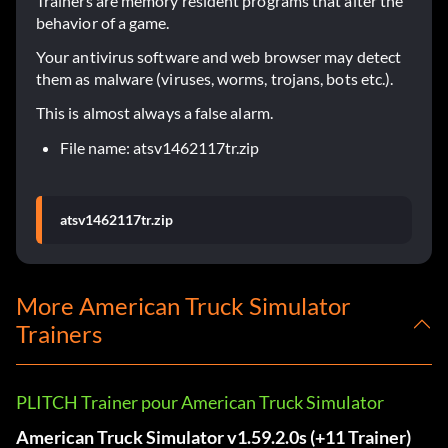
Trainers are memory resident programs that alter the
behavior of a game.
Your antivirus software and web browser may detect
them as malware (viruses, worms, trojans, bots etc.).
This is almost always a false alarm.
File name: atsv1462117tr.zip
atsv1462117tr.zip
More American Truck Simulator
Trainers
PLITCH Trainer pour American Truck Simulator
American Truck Simulator v1.59.2.0s (+11 Trainer)