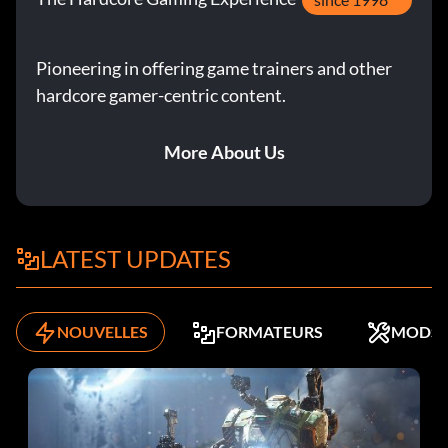
Pioneering in offering game trainers and other
hardcore gamer-centric content.
More About Us
LATEST UPDATES
NOUVELLES
FORMATEURS
MODS