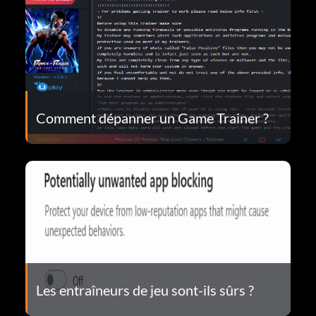
Comment dépanner un Game Trainer ?
Les entraîneurs de jeu sont-ils sûrs ?