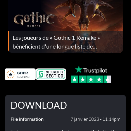
Les joueurs de « Gothic 1 Remake »
bénéficient d'une longue liste de
corrections dans la mise à jour 1.0.4
DOWNLOAD
File information
7 janvier 2023 - 11:14pm