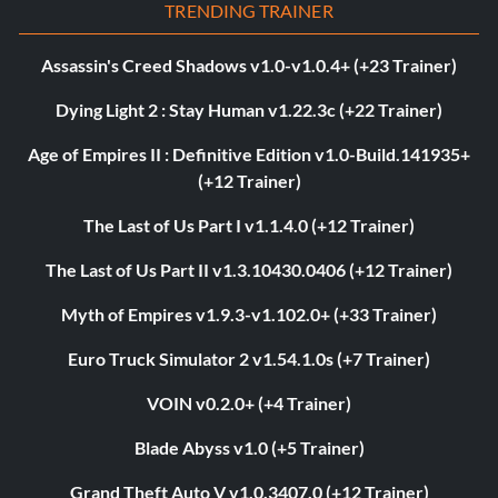
TRENDING TRAINER
Assassin's Creed Shadows v1.0-v1.0.4+ (+23 Trainer)
Dying Light 2 : Stay Human v1.22.3c (+22 Trainer)
Age of Empires II : Definitive Edition v1.0-Build.141935+
(+12 Trainer)
The Last of Us Part I v1.1.4.0 (+12 Trainer)
The Last of Us Part II v1.3.10430.0406 (+12 Trainer)
Myth of Empires v1.9.3-v1.102.0+ (+33 Trainer)
Euro Truck Simulator 2 v1.54.1.0s (+7 Trainer)
VOIN v0.2.0+ (+4 Trainer)
Blade Abyss v1.0 (+5 Trainer)
Grand Theft Auto V v1.0.3407.0 (+12 Trainer)