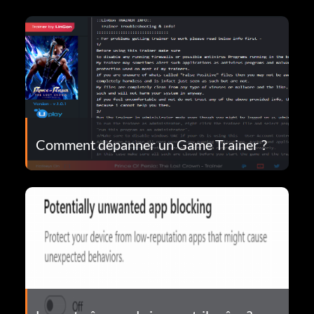
Comment dépanner un Game Trainer ?