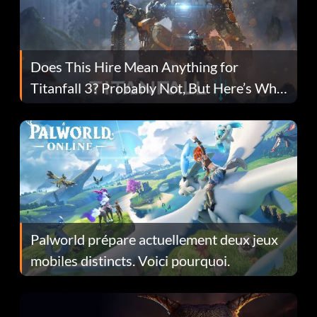
Does This Hire Mean Anything for
Titanfall 3? Probably Not, But Here’s Why
Fans Are Hopeful
Palworld prépare actuellement deux jeux
mobiles distincts. Voici pourquoi.