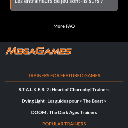
Les entraîneurs de jeu sont-ils sûrs ?
More FAQ
TRAINERS FOR FEATURED GAMES
S.T.A.L.K.E.R. 2 : Heart of Chornobyl Trainers
Dying Light : Les guides pour « The Beast »
DOOM : The Dark Ages Trainers
POPULAR TRAINERS