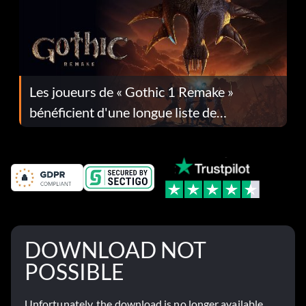
Les joueurs de « Gothic 1 Remake »
bénéficient d'une longue liste de
corrections dans la mise à jour 1.0.4
DOWNLOAD NOT
POSSIBLE
Unfortunately, the download is no longer available.