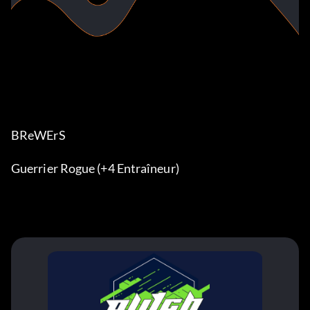
BReWErS
Guerrier Rogue (+4 Entraîneur)