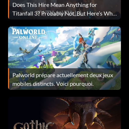
Does This Hire Mean Anything for
Titanfall 3? Probably Not, But Here’s Why
Fans Are Hopeful
Palworld prépare actuellement deux jeux
mobiles distincts. Voici pourquoi.