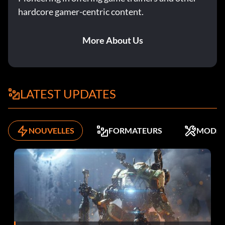
hardcore gamer-centric content.
More About Us
LATEST UPDATES
NOUVELLES
FORMATEURS
MODS