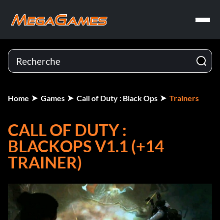
Home
Games
Call of Duty : Black Ops
Trainers
CALL OF DUTY :
BLACKOPS V1.1 (+14
TRAINER)