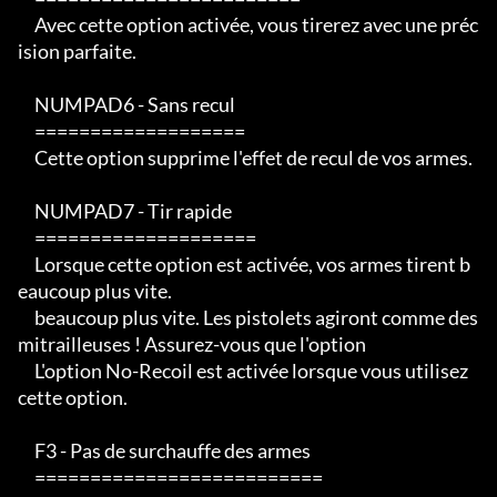
     Avec cette option activée, vous tirerez avec une préc
ision parfaite.

     NUMPAD6 - Sans recul

     ===================

     Cette option supprime l'effet de recul de vos armes.

     NUMPAD7 - Tir rapide

     ====================

     Lorsque cette option est activée, vos armes tirent b
eaucoup plus vite.

     beaucoup plus vite. Les pistolets agiront comme des 
mitrailleuses ! Assurez-vous que l'option

     L'option No-Recoil est activée lorsque vous utilisez 
cette option.

     F3 - Pas de surchauffe des armes

     ==========================
