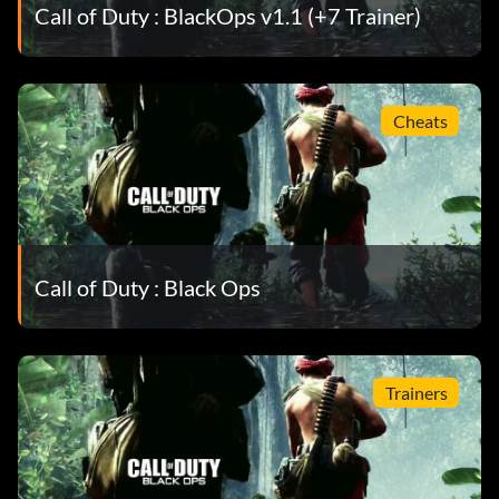
Call of Duty : BlackOps v1.1 (+7 Trainer)
Cheats
Call of Duty : Black Ops
Trainers