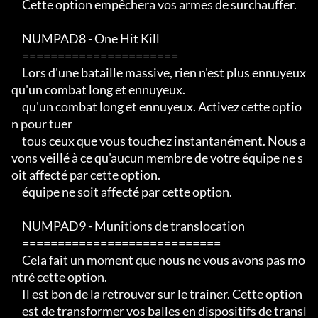
     Cette option empêchera vos armes de surchauffer.

     NUMPAD8 - One Hit Kill

     ======================

     Lors d'une bataille massive, rien n'est plus ennuyeux 
qu'un combat long et ennuyeux.

     qu'un combat long et ennuyeux. Activez cette optio
n pour tuer

     tous ceux que vous touchez instantanément. Nous a
vons veillé à ce qu'aucun membre de votre équipe ne s
oit affecté par cette option.

     équipe ne soit affecté par cette option.

     NUMPAD9 - Munitions de translocation

     ============================

     Cela fait un moment que nous ne vous avons pas mo
ntré cette option.

     Il est bon de la retrouver sur le trainer. Cette option

     est de transformer vos balles en dispositifs de transl