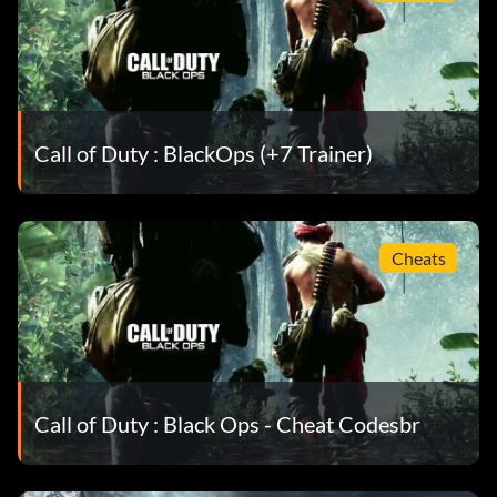
Call of Duty : BlackOps (+7 Trainer)
Cheats
Call of Duty : Black Ops - Cheat Codesbr