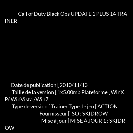
               Call of Duty Black Ops UPDATE 1 PLUS 14 TRA
INER

       Date de publication [ 2010/11/13

        Taille de la version [ 1x5.00mb Plateforme [ WinX
P/ WinVista /Win7

        Type de version [ Trainer Type de jeu [ ACTION

                                       Fournisseur [ iSO : SKIDROW

                                         Mise à jour [ MISE À JOUR 1 : SKIDR
OW
