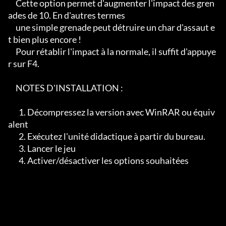
     Cette option permet d'augmenter l'impact des gren
ades de 10. En d'autres termes

     une simple grenade peut détruire un char d'assaut e
t bien plus encore !

     Pour rétablir l'impact à la normale, il suffit d'appuye
r sur F4.

     NOTES D'INSTALLATION :   

       1. Décompressez la version avec WinRAR ou équiv
alent

       2. Exécutez l'unité didactique à partir du bureau.

       3. Lancer le jeu

       4. Activer/désactiver les options souhaitées
