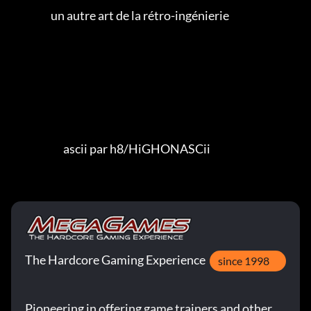
                   un autre art de la rétro-ingénierie

                         ascii par h8/HiGHONASCii
The Hardcore Gaming Experience
since 1998
Pioneering in offering game trainers and other