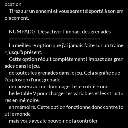
ocation.

     Tirez sur un ennemi et vous serez téléporté à son em
placement.

     NUMPAD0 - Désactiver l'impact des grenades

     ================================

     La meilleure option que j'ai jamais faite sur un traine
r jusqu'à présent.

     Cette option réduit complètement l'impact des gren
ades dans le jeu.

     de toutes les grenades dans le jeu. Cela signifie que 
l'explosion d'une grenade

     ne causera aucun dommage. Le jeu utilise une

     belle table V pour charger les variables et les structu
res en mémoire.

     en mémoire. Cette option fonctionne donc contre to
ut le monde

     mais vous avez le pouvoir de la contrôler.
