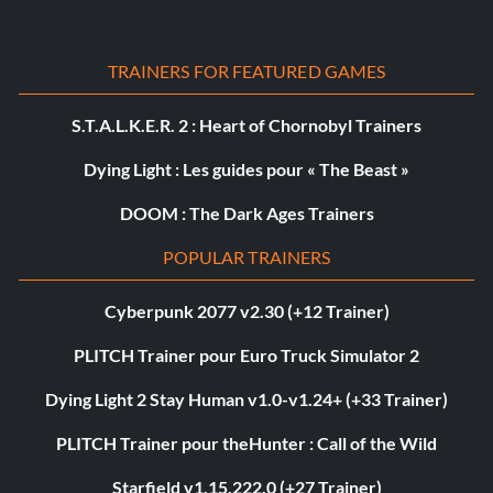
TRAINERS FOR FEATURED GAMES
S.T.A.L.K.E.R. 2 : Heart of Chornobyl Trainers
Dying Light : Les guides pour « The Beast »
DOOM : The Dark Ages Trainers
POPULAR TRAINERS
Cyberpunk 2077 v2.30 (+12 Trainer)
PLITCH Trainer pour Euro Truck Simulator 2
Dying Light 2 Stay Human v1.0-v1.24+ (+33 Trainer)
PLITCH Trainer pour theHunter : Call of the Wild
Starfield v1.15.222.0 (+27 Trainer)