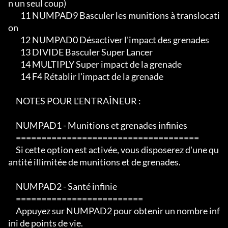
n un seul coup)

        11 NUMPAD9 Basculer les munitions à translocati
on

        12 NUMPAD0 Désactiver l'impact des grenades

        13 DIVIDE Basculer Super Lancer

        14 MULTIPLY Super impact de la grenade

        14 F4 Rétablir l'impact de la grenade

     NOTES POUR L'ENTRAÎNEUR :

     NUMPAD1 - Munitions et grenades infinies

     ====================================

     Si cette option est activée, vous disposerez d'une qu
antité illimitée de munitions et de grenades.

     NUMPAD2 - Santé infinie

     =========================

     Appuyez sur NUMPAD2 pour obtenir un nombre inf
ini de points de vie.
