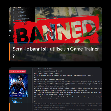
Serai-je banni si j'utilise un Game Trainer
?