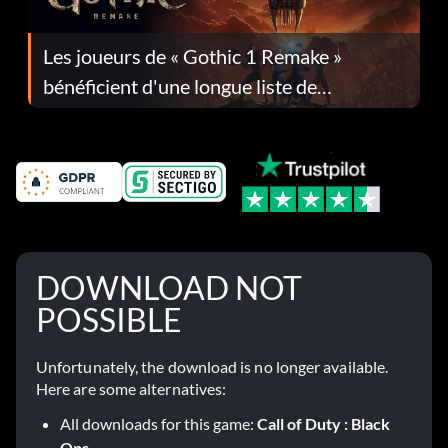
Les joueurs de « Gothic 1 Remake »
bénéficient d'une longue liste de
corrections dans la mise à jour 1.0.4
DOWNLOAD NOT
POSSIBLE
Unfortunately, the download is no longer available.
Here are some alternatives:
All downloads for this game:
Call of Duty : Black
Ops