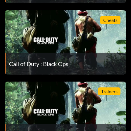
Cheats
Call of Duty : Black Ops
Trainers