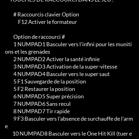
         # Raccourcis clavier Option

              F12 Activer le formateur

         Option de raccourci #

         1 NUMPAD1 Basculer vers l'infini pour les muniti
ons et les grenades

         2 NUMPAD2 Activer la santé infinie

         3 NUMPAD3 Activation de la super-vitesse

         4 NUMPAD4 Basculer vers le super saut

         5 F1 Sauvegarde de la position

         5 F2 Restaurer la position

         6 NUMPAD5 Super précision

         7 NUMPAD6 Sans recul

         8 NUMPAD7 Tir rapide

         9 F3 Basculer vers l'absence de surchauffe de l'arm
e

        10 NUMPAD8 Basculer vers le One Hit Kill (tuer e