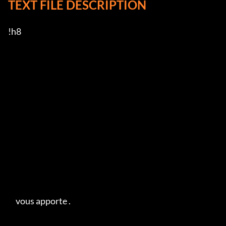
TEXT FILE DESCRIPTION
!h8

     vous apporte .   
