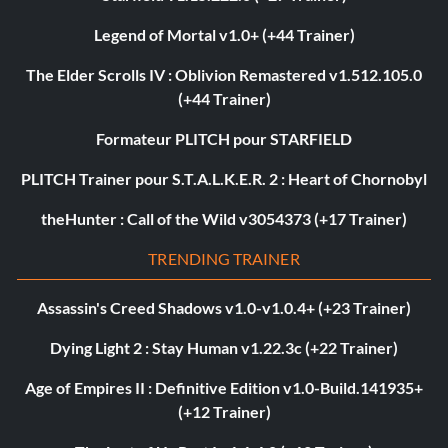
Legend of Mortal v1.0+ (+44 Trainer)
The Elder Scrolls IV : Oblivion Remastered v1.512.105.0
(+44 Trainer)
Formateur PLITCH pour STARFIELD
PLITCH Trainer pour S.T.A.L.K.E.R. 2 : Heart of Chornobyl
theHunter : Call of the Wild v3054373 (+17 Trainer)
TRENDING TRAINER
Assassin's Creed Shadows v1.0-v1.0.4+ (+23 Trainer)
Dying Light 2 : Stay Human v1.22.3c (+22 Trainer)
Age of Empires II : Definitive Edition v1.0-Build.141935+
(+12 Trainer)