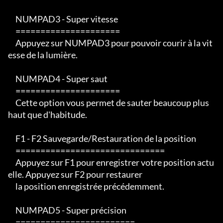
     NUMPAD3 - Super vitesse

     =====================

     Appuyez sur NUMPAD3 pour pouvoir courir à la vit
esse de la lumière.

     NUMPAD4 - Super saut

     =====================

     Cette option vous permet de sauter beaucoup plus 
haut que d'habitude.

     F1 - F2 Sauvegarde/Restauration de la position

     ==============================

     Appuyez sur F1 pour enregistrer votre position actu
elle. Appuyez sur F2 pour restaurer

     la position enregistrée précédemment.

     NUMPAD5 - Super précision

     ========================
