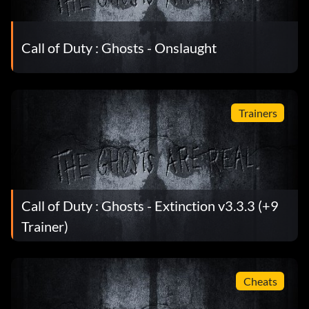
Call of Duty : Ghosts - Onslaught
Trainers
Call of Duty : Ghosts - Extinction v3.3.3 (+9
Trainer)
Cheats