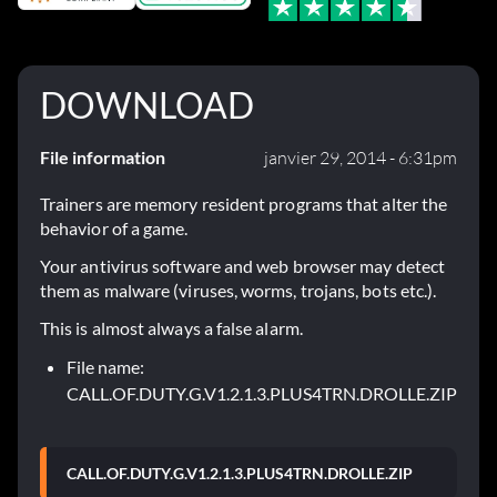
DOWNLOAD
File information
janvier 29, 2014 - 6:31pm
Trainers are memory resident programs that alter the
behavior of a game.
Your antivirus software and web browser may detect
them as malware (viruses, worms, trojans, bots etc.).
This is almost always a false alarm.
File name:
CALL.OF.DUTY.G.V1.2.1.3.PLUS4TRN.DROLLE.ZIP
CALL.OF.DUTY.G.V1.2.1.3.PLUS4TRN.DROLLE.ZIP