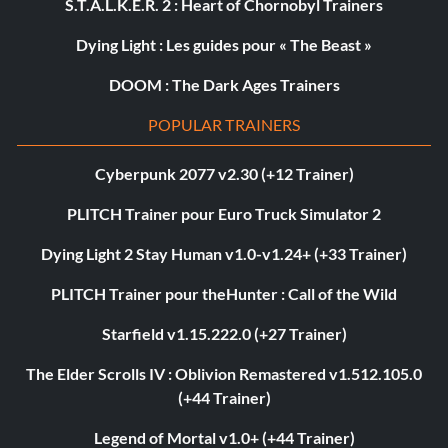
S.T.A.L.K.E.R. 2 : Heart of Chornobyl Trainers
Dying Light : Les guides pour « The Beast »
DOOM : The Dark Ages Trainers
POPULAR TRAINERS
Cyberpunk 2077 v2.30 (+12 Trainer)
PLITCH Trainer pour Euro Truck Simulator 2
Dying Light 2 Stay Human v1.0-v1.24+ (+33 Trainer)
PLITCH Trainer pour theHunter : Call of the Wild
Starfield v1.15.222.0 (+27 Trainer)
The Elder Scrolls IV : Oblivion Remastered v1.512.105.0
(+44 Trainer)
Legend of Mortal v1.0+ (+44 Trainer)