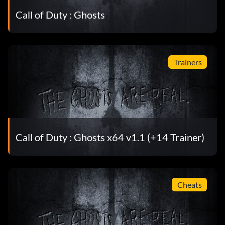
Call of Duty : Ghosts
Trainers
Call of Duty : Ghosts x64 v1.1 (+14 Trainer)
Cheats