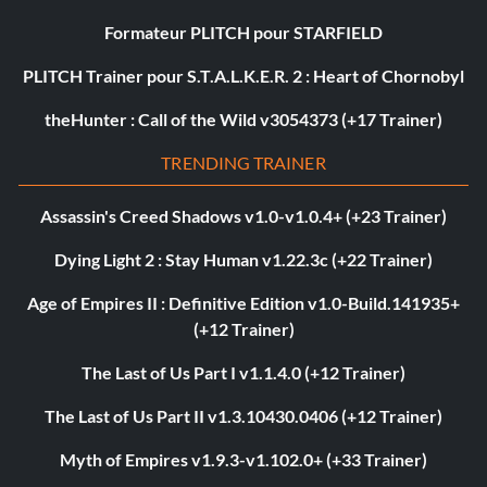
Formateur PLITCH pour STARFIELD
PLITCH Trainer pour S.T.A.L.K.E.R. 2 : Heart of Chornobyl
theHunter : Call of the Wild v3054373 (+17 Trainer)
TRENDING TRAINER
Assassin's Creed Shadows v1.0-v1.0.4+ (+23 Trainer)
Dying Light 2 : Stay Human v1.22.3c (+22 Trainer)
Age of Empires II : Definitive Edition v1.0-Build.141935+
(+12 Trainer)
The Last of Us Part I v1.1.4.0 (+12 Trainer)
The Last of Us Part II v1.3.10430.0406 (+12 Trainer)
Myth of Empires v1.9.3-v1.102.0+ (+33 Trainer)