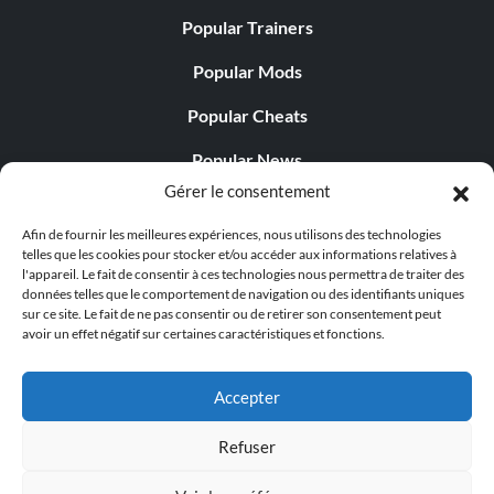
Popular Trainers
Popular Mods
Popular Cheats
Popular News
Gérer le consentement
Popular Editorials
Afin de fournir les meilleures expériences, nous utilisons des technologies
Popular Free Games
telles que les cookies pour stocker et/ou accéder aux informations relatives à
l'appareil. Le fait de consentir à ces technologies nous permettra de traiter des
LATEST UPDATES
données telles que le comportement de navigation ou des identifiants uniques
sur ce site. Le fait de ne pas consentir ou de retirer son consentement peut
avoir un effet négatif sur certaines caractéristiques et fonctions.
Palworld propose désormais deux versions mobiles
distinctes...
Accepter
Refuser