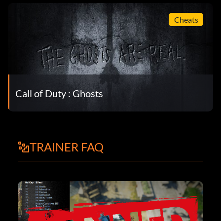
Cheats
Call of Duty : Ghosts
TRAINER FAQ