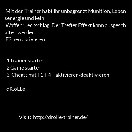
 Mit den Trainer habt ihr unbegrenzt Munition, Leben
senergie und kein

 Waffenrueckschlag. Der Treffer Effekt kann ausgesch
alten werden.!

 F3 neu aktivieren.

  1.Trainer starten

  2.Game starten

  3. Cheats mit F1-F4  - aktivieren/deaktivieren

  dR.oLLe

                Visit:  http://drolle-trainer.de/                                 
