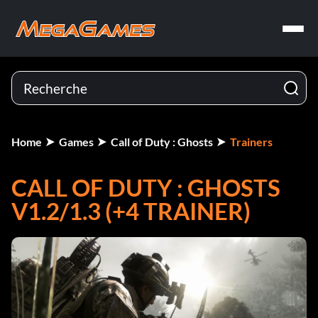
Home
Games
Call of Duty : Ghosts
Trainers
CALL OF DUTY : GHOSTS
V1.2/1.3 (+4 TRAINER)