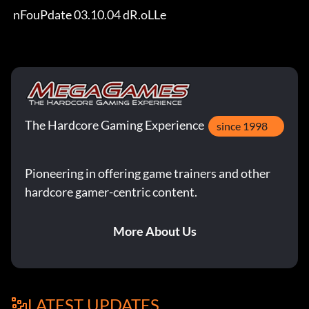
 nFouPdate 03.10.04 dR.oLLe
The Hardcore Gaming Experience
since 1998
Pioneering in offering game trainers and other
hardcore gamer-centric content.
More About Us
LATEST UPDATES