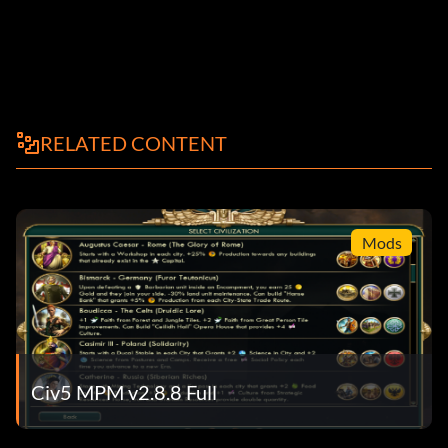
RELATED CONTENT
Mods
Civ5 MPM v2.8.8 Full