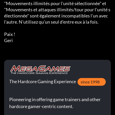
The Hardcore Gaming Experience
since 1998
Pioneering in offering game trainers and other
hardcore gamer-centric content.