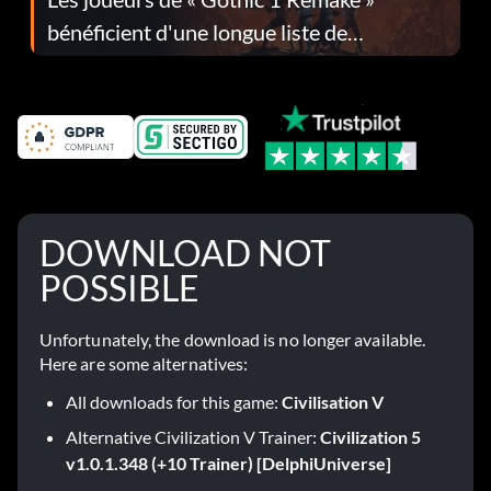
bénéficient d'une longue liste de
corrections dans la mise à jour 1.0.4
DOWNLOAD NOT
POSSIBLE
Unfortunately, the download is no longer available.
Here are some alternatives:
All downloads for this game:
Civilisation V
Alternative Civilization V Trainer:
Civilization 5
v1.0.1.348 (+10 Trainer) [DelphiUniverse]