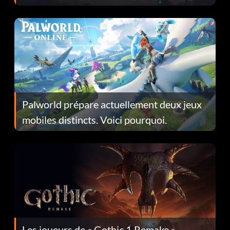
Fans Are Hopeful
Palworld prépare actuellement deux jeux
mobiles distincts. Voici pourquoi.
Les joueurs de « Gothic 1 Remake »