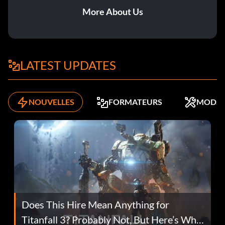
More About Us
LATEST UPDATES
NOUVELLES
FORMATEURS
MODS
Does This Hire Mean Anything for
Titanfall 3? Probably Not, But Here’s Why