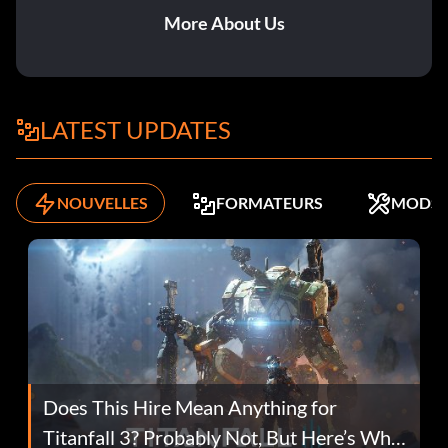
More About Us
LATEST UPDATES
NOUVELLES
FORMATEURS
MODS
Does This Hire Mean Anything for
Titanfall 3? Probably Not, But Here’s Why