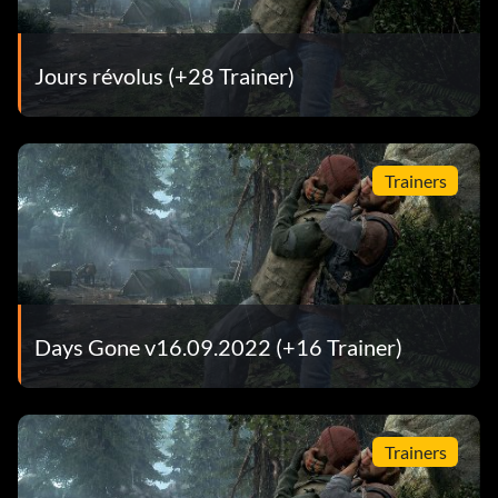
Jours révolus (+28 Trainer)
Trainers
Days Gone v16.09.2022 (+16 Trainer)
Trainers