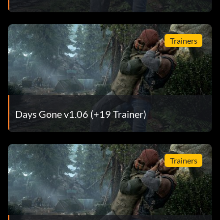
Trainers
Days Gone v1.06 (+19 Trainer)
Trainers