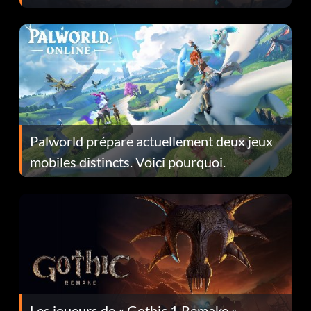
Fans Are Hopeful
Palworld prépare actuellement deux jeux
mobiles distincts. Voici pourquoi.
Les joueurs de « Gothic 1 Remake »