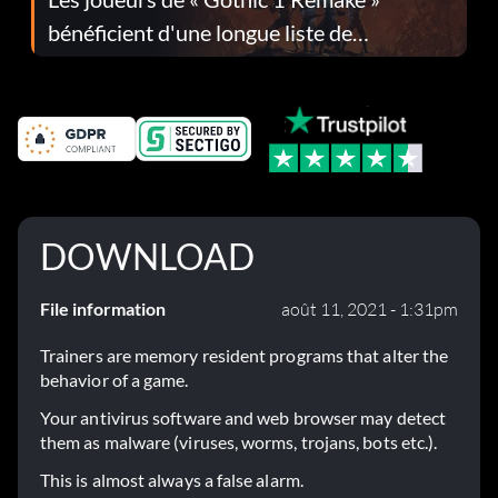
bénéficient d'une longue liste de
corrections dans la mise à jour 1.0.4
DOWNLOAD
File information
août 11, 2021 - 1:31pm
Trainers are memory resident programs that alter the
behavior of a game.
Your antivirus software and web browser may detect
them as malware (viruses, worms, trojans, bots etc.).
This is almost always a false alarm.