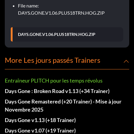
File name:
DAYS.GONE.V1.06.PLUS18TRN.HOG.ZIP
DAYS.GONE.V1.06.PLUS18TRN.HOG.ZIP
More Les jours passés Trainers
Entraîneur PLITCH pour les temps révolus
Days Gone : Broken Road v1.13 (+34 Trainer)
Days Gone Remastered (+20 Trainer) - Mise à jour
Novembre 2025
Days Gone v1.13 (+18 Trainer)
Days Gone v1.07 (+19 Trainer)