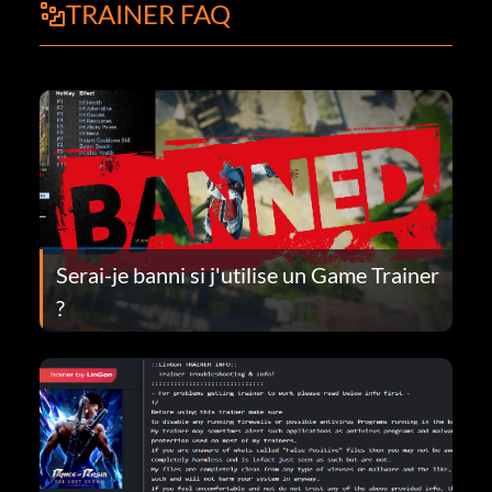
TRAINER FAQ
Serai-je banni si j'utilise un Game Trainer
?