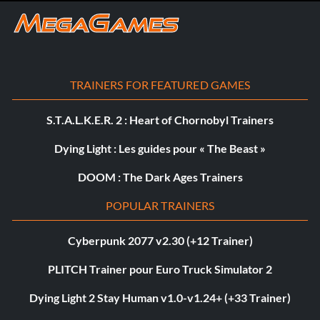
TRAINERS FOR FEATURED GAMES
S.T.A.L.K.E.R. 2 : Heart of Chornobyl Trainers
Dying Light : Les guides pour « The Beast »
DOOM : The Dark Ages Trainers
POPULAR TRAINERS
Cyberpunk 2077 v2.30 (+12 Trainer)
PLITCH Trainer pour Euro Truck Simulator 2
Dying Light 2 Stay Human v1.0-v1.24+ (+33 Trainer)