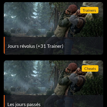
Trainers
Jours révolus (+31 Trainer)
Cheats
Les jours passés