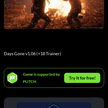
Days Gone v1.06 (+18 Trainer) 
Game is supported by
Try It for free!
PLITCH