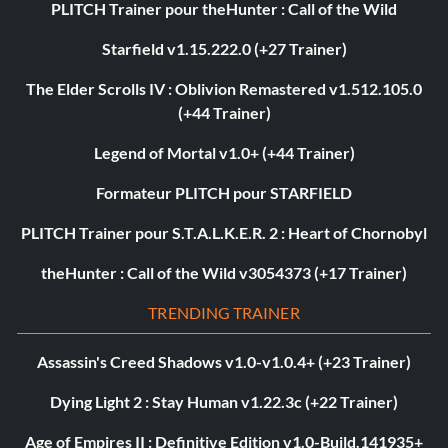
PLITCH Trainer pour theHunter : Call of the Wild
Starfield v1.15.222.0 (+27 Trainer)
The Elder Scrolls IV : Oblivion Remastered v1.512.105.0
(+44 Trainer)
Legend of Mortal v1.0+ (+44 Trainer)
Formateur PLITCH pour STARFIELD
PLITCH Trainer pour S.T.A.L.K.E.R. 2 : Heart of Chornobyl
theHunter : Call of the Wild v3054373 (+17 Trainer)
TRENDING TRAINER
Assassin's Creed Shadows v1.0-v1.0.4+ (+23 Trainer)
Dying Light 2 : Stay Human v1.22.3c (+22 Trainer)
Age of Empires II : Definitive Edition v1.0-Build.141935+