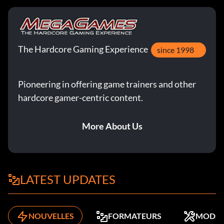
The Hardcore Gaming Experience
since 1998
Pioneering in offering game trainers and other
hardcore gamer-centric content.
More About Us
LATEST UPDATES
NOUVELLES
FORMATEURS
MODS