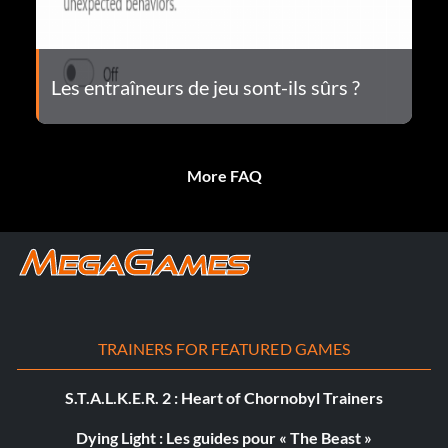
Les entraîneurs de jeu sont-ils sûrs ?
More FAQ
TRAINERS FOR FEATURED GAMES
S.T.A.L.K.E.R. 2 : Heart of Chornobyl Trainers
Dying Light : Les guides pour « The Beast »