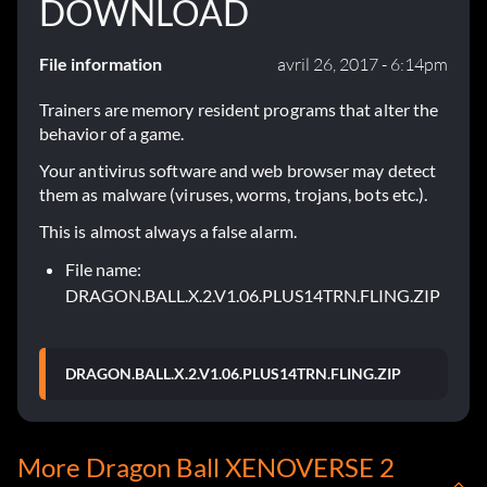
DOWNLOAD
File information
avril 26, 2017 - 6:14pm
Trainers are memory resident programs that alter the
behavior of a game.
Your antivirus software and web browser may detect
them as malware (viruses, worms, trojans, bots etc.).
This is almost always a false alarm.
File name:
DRAGON.BALL.X.2.V1.06.PLUS14TRN.FLING.ZIP
DRAGON.BALL.X.2.V1.06.PLUS14TRN.FLING.ZIP
More Dragon Ball XENOVERSE 2