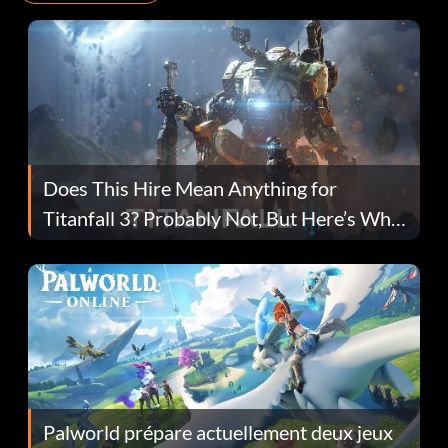
Does This Hire Mean Anything for
Titanfall 3? Probably Not, But Here’s Why
Fans Are Hopeful
Palworld prépare actuellement deux jeux