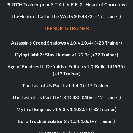
PLITCH Trainer pour S.T.A.L.K.E.R. 2 : Heart of Chornobyl
theHunter : Call of the Wild v3054373 (+17 Trainer)
TRENDING TRAINER
Assassin's Creed Shadows v1.0-v1.0.4+ (+23 Trainer)
Dying Light 2 : Stay Human v1.22.3c (+22 Trainer)
Age of Empires II : Definitive Edition v1.0-Build.141935+
(+12 Trainer)
The Last of Us Part I v1.1.4.0 (+12 Trainer)
The Last of Us Part II v1.3.10430.0406 (+12 Trainer)
Myth of Empires v1.9.3-v1.102.0+ (+33 Trainer)
Euro Truck Simulator 2 v1.54.1.0s (+7 Trainer)
VOIN v0.2.0+ (+4 Trainer)