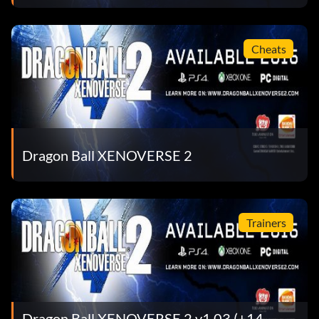
Cheats
Dragon Ball XENOVERSE 2
Trainers
Dragon Ball XENOVERSE 2 v1.03 (+14