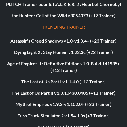
PLITCH Trainer pour S.T.A.L.K.E.R. 2 : Heart of Chornobyl
theHunter : Call of the Wild v3054373 (+17 Trainer)
TRENDING TRAINER
Assassin's Creed Shadows v1.0-v1.0.4+ (+23 Trainer)
Dying Light 2 : Stay Human v1.22.3c (+22 Trainer)
Age of Empires II : Definitive Edition v1.0-Build.141935+
(+12 Trainer)
The Last of Us Part I v1.1.4.0 (+12 Trainer)
The Last of Us Part II v1.3.10430.0406 (+12 Trainer)
Myth of Empires v1.9.3-v1.102.0+ (+33 Trainer)
Euro Truck Simulator 2 v1.54.1.0s (+7 Trainer)
VOIN v0.2.0+ (+4 Trainer)