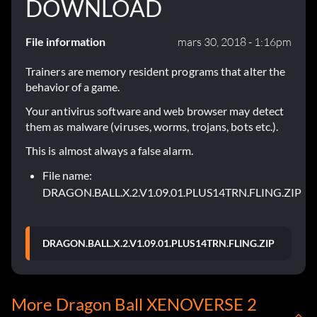
DOWNLOAD
File information
mars 30, 2018 - 1:16pm
Trainers are memory resident programs that alter the
behavior of a game.
Your antivirus software and web browser may detect
them as malware (viruses, worms, trojans, bots etc.).
This is almost always a false alarm.
File name:
DRAGON.BALL.X.2.V1.09.01.PLUS14TRN.FLING.ZIP
DRAGON.BALL.X.2.V1.09.01.PLUS14TRN.FLING.ZIP
More Dragon Ball XENOVERSE 2