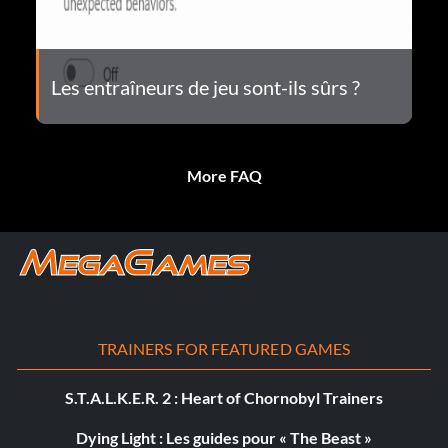
Les entraîneurs de jeu sont-ils sûrs ?
More FAQ
TRAINERS FOR FEATURED GAMES
S.T.A.L.K.E.R. 2 : Heart of Chornobyl Trainers
Dying Light : Les guides pour « The Beast »