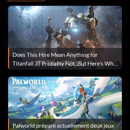
Does This Hire Mean Anything for
Titanfall 3? Probably Not, But Here’s Why
Fans Are Hopeful
Palworld prépare actuellement deux jeux