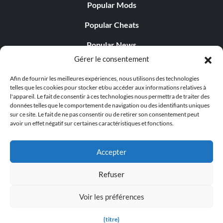
Popular Mods
Popular Cheats
Popular News
Gérer le consentement
Popular Editorials
Afin de fournir les meilleures expériences, nous utilisons des technologies
Popular Free Games
telles que les cookies pour stocker et/ou accéder aux informations relatives à
l'appareil. Le fait de consentir à ces technologies nous permettra de traiter des
LATEST UPDATES
données telles que le comportement de navigation ou des identifiants uniques
sur ce site. Le fait de ne pas consentir ou de retirer son consentement peut
avoir un effet négatif sur certaines caractéristiques et fonctions.
Palworld propose désormais deux versions mobiles
distinctes...
Accepter
Refuser
Voir les préférences
© 1998 - 2026 MegaGames.com All rights reserved
Privacy Policy
Terms of Service
Manage Cookie
{titre}