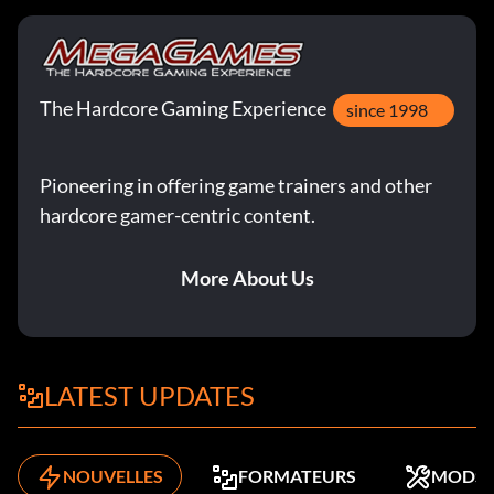
The Hardcore Gaming Experience
since 1998
Pioneering in offering game trainers and other
hardcore gamer-centric content.
More About Us
LATEST UPDATES
NOUVELLES
FORMATEURS
MODS