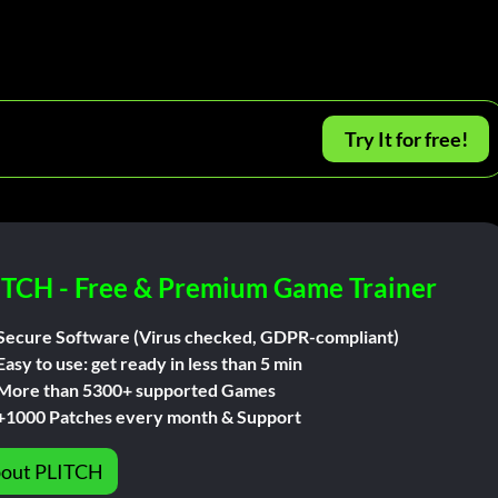
Try It for free!
ITCH - Free & Premium Game Trainer
Secure Software (Virus checked, GDPR-compliant)
Easy to use: get ready in less than 5 min
More than 5300+ supported Games
+1000 Patches every month & Support
out PLITCH