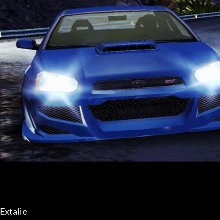
Extalie