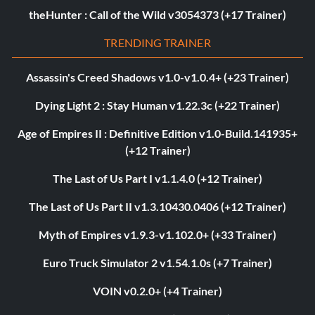
theHunter : Call of the Wild v3054373 (+17 Trainer)
TRENDING TRAINER
Assassin's Creed Shadows v1.0-v1.0.4+ (+23 Trainer)
Dying Light 2 : Stay Human v1.22.3c (+22 Trainer)
Age of Empires II : Definitive Edition v1.0-Build.141935+
(+12 Trainer)
The Last of Us Part I v1.1.4.0 (+12 Trainer)
The Last of Us Part II v1.3.10430.0406 (+12 Trainer)
Myth of Empires v1.9.3-v1.102.0+ (+33 Trainer)
Euro Truck Simulator 2 v1.54.1.0s (+7 Trainer)
VOIN v0.2.0+ (+4 Trainer)