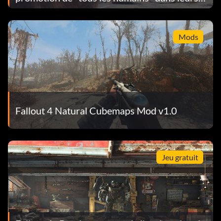
12 compagnons
Mods
Fallout 4 Natural Cubemaps Mod v1.0
Jeu gratuit