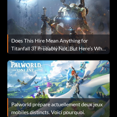
Does This Hire Mean Anything for
Titanfall 3? Probably Not, But Here’s Why
Fans Are Hopeful
Palworld prépare actuellement deux jeux
mobiles distincts. Voici pourquoi.