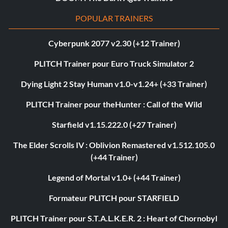
POPULAR TRAINERS
Cyberpunk 2077 v2.30 (+12 Trainer)
PLITCH Trainer pour Euro Truck Simulator 2
Dying Light 2 Stay Human v1.0-v1.24+ (+33 Trainer)
PLITCH Trainer pour theHunter : Call of the Wild
Starfield v1.15.222.0 (+27 Trainer)
The Elder Scrolls IV : Oblivion Remastered v1.512.105.0
(+44 Trainer)
Legend of Mortal v1.0+ (+44 Trainer)
Formateur PLITCH pour STARFIELD
PLITCH Trainer pour S.T.A.L.K.E.R. 2 : Heart of Chornobyl