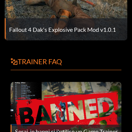
Fallout 4 Dak's Explosive Pack Mod v1.0.1
TRAINER FAQ
Serai-je banni si j'utilise un Game Trainer