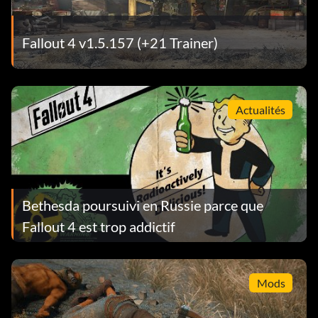
Fallout 4 v1.5.157 (+21 Trainer)
Actualités
Bethesda poursuivi en Russie parce que
Fallout 4 est trop addictif
Mods