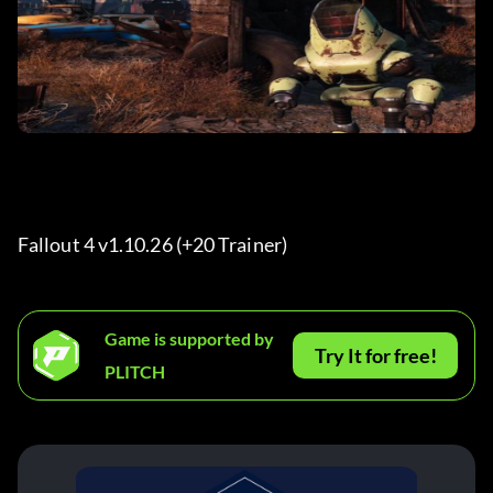
Fallout 4 v1.10.26 (+20 Trainer) 
Game is supported by
Try It for free!
PLITCH