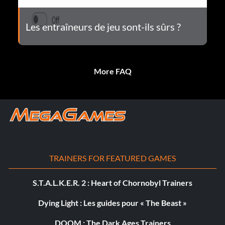
Les entraîneurs de jeu sont-ils sûrs ?
More FAQ
TRAINERS FOR FEATURED GAMES
S.T.A.L.K.E.R. 2 : Heart of Chornobyl Trainers
Dying Light : Les guides pour « The Beast »
DOOM : The Dark Ages Trainers