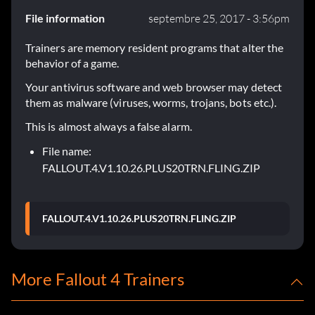
File information
septembre 25, 2017 - 3:56pm
Trainers are memory resident programs that alter the
behavior of a game.
Your antivirus software and web browser may detect
them as malware (viruses, worms, trojans, bots etc.).
This is almost always a false alarm.
File name:
FALLOUT.4.V1.10.26.PLUS20TRN.FLING.ZIP
FALLOUT.4.V1.10.26.PLUS20TRN.FLING.ZIP
More Fallout 4 Trainers