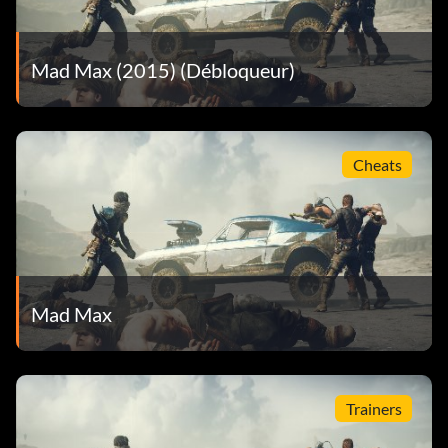
Mad Max (2015) (Débloqueur)
Cheats
Mad Max
Trainers