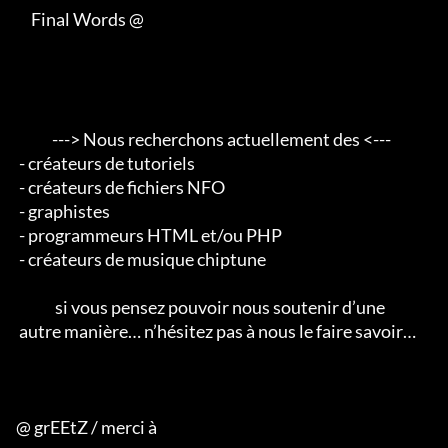
     Final Words @

            ---> Nous recherchons actuellement des <--- 

 - créateurs de tutoriels 

 - créateurs de fichiers NFO 

 - graphistes 

 - programmeurs HTML et/ou PHP 

 - créateurs de musique chiptune                                        

             si vous pensez pouvoir nous soutenir d’une 

 autre manière… n’hésitez pas à nous le faire savoir…

@ grEEtZ / merci à
