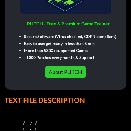
PLITCH - Free & Premium Game Trainer
Secure Software (Virus checked, GDPR-compliant)
Easy to use: get ready in less than 5 min
More than 5300+ supported Games
+1000 Patches every month & Support
About PLITCH
TEXT FILE DESCRIPTION
_______    ______________________    

                     /      /   /                         

                    /      /   /                          
