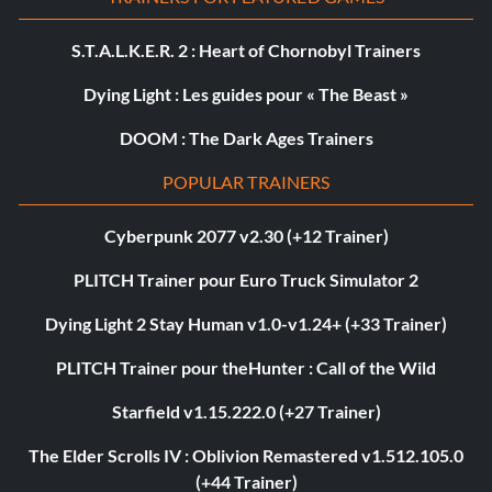
S.T.A.L.K.E.R. 2 : Heart of Chornobyl Trainers
Dying Light : Les guides pour « The Beast »
DOOM : The Dark Ages Trainers
POPULAR TRAINERS
Cyberpunk 2077 v2.30 (+12 Trainer)
PLITCH Trainer pour Euro Truck Simulator 2
Dying Light 2 Stay Human v1.0-v1.24+ (+33 Trainer)
PLITCH Trainer pour theHunter : Call of the Wild
Starfield v1.15.222.0 (+27 Trainer)
The Elder Scrolls IV : Oblivion Remastered v1.512.105.0
(+44 Trainer)