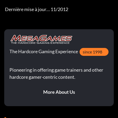
 Dernière mise à jour… 11/2012
The Hardcore Gaming Experience
since 1998
Pioneering in offering game trainers and other
hardcore gamer-centric content.
More About Us