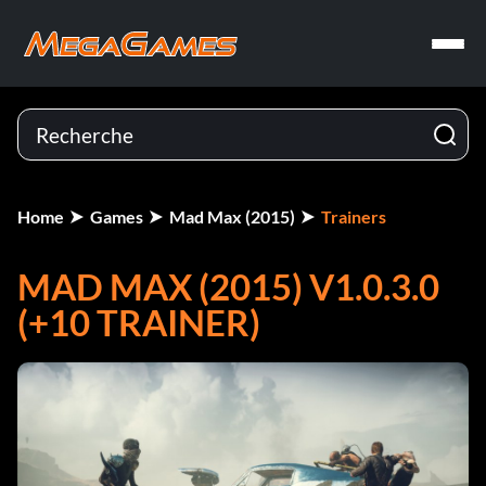
Home
Games
Mad Max (2015)
Trainers
MAD MAX (2015) V1.0.3.0
(+10 TRAINER)