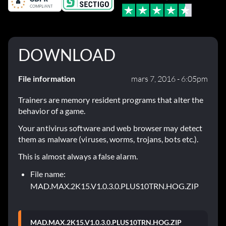
DOWNLOAD
File information
mars 7, 2016 - 6:05pm
Trainers are memory resident programs that alter the
behavior of a game.
Your antivirus software and web browser may detect
them as malware (viruses, worms, trojans, bots etc.).
This is almost always a false alarm.
File name:
MAD.MAX.2K15.V1.0.3.0.PLUS10TRN.HOG.ZIP
MAD.MAX.2K15.V1.0.3.0.PLUS10TRN.HOG.ZIP