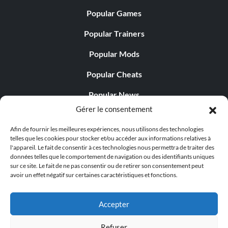
Popular Games
Popular Trainers
Popular Mods
Popular Cheats
Popular News
Gérer le consentement
Popular Editorials
Afin de fournir les meilleures expériences, nous utilisons des technologies
Popular Free Games
telles que les cookies pour stocker et/ou accéder aux informations relatives à
l'appareil. Le fait de consentir à ces technologies nous permettra de traiter des
LATEST UPDATES
données telles que le comportement de navigation ou des identifiants uniques
sur ce site. Le fait de ne pas consentir ou de retirer son consentement peut
avoir un effet négatif sur certaines caractéristiques et fonctions.
Palworld propose désormais deux versions mobiles
distinctes...
Accepter
Refuser