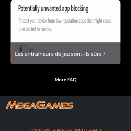
Les entraîneurs de jeu sont-ils sûrs ?
More FAQ
TRAINERS FOR FEATURED GAMES