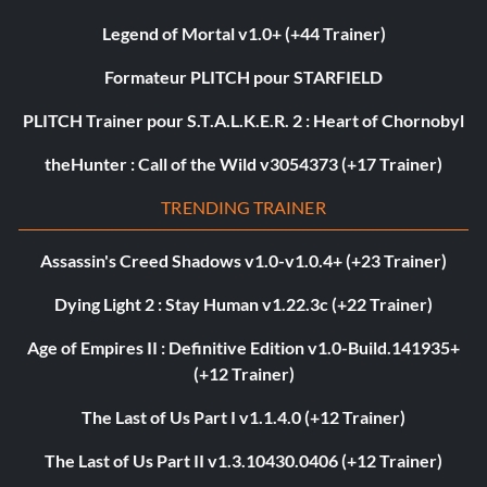
Legend of Mortal v1.0+ (+44 Trainer)
Formateur PLITCH pour STARFIELD
PLITCH Trainer pour S.T.A.L.K.E.R. 2 : Heart of Chornobyl
theHunter : Call of the Wild v3054373 (+17 Trainer)
TRENDING TRAINER
Assassin's Creed Shadows v1.0-v1.0.4+ (+23 Trainer)
Dying Light 2 : Stay Human v1.22.3c (+22 Trainer)
Age of Empires II : Definitive Edition v1.0-Build.141935+
(+12 Trainer)
The Last of Us Part I v1.1.4.0 (+12 Trainer)
The Last of Us Part II v1.3.10430.0406 (+12 Trainer)