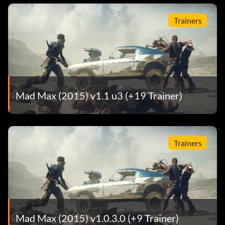
Trainers
Mad Max (2015) v1.1 u3 (+19 Trainer)
Trainers
Mad Max (2015) v1.0.3.0 (+9 Trainer)