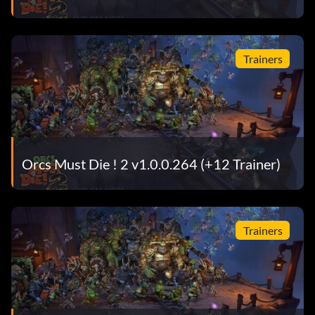
Trainers
Orcs Must Die ! 2 v1.0.0.264 (+12 Trainer)
Trainers