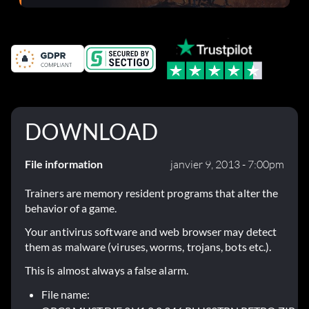
corrections dans la mise à jour 1.0.4
DOWNLOAD
File information
janvier 9, 2013 - 7:00pm
Trainers are memory resident programs that alter the
behavior of a game.
Your antivirus software and web browser may detect
them as malware (viruses, worms, trojans, bots etc.).
This is almost always a false alarm.
File name: