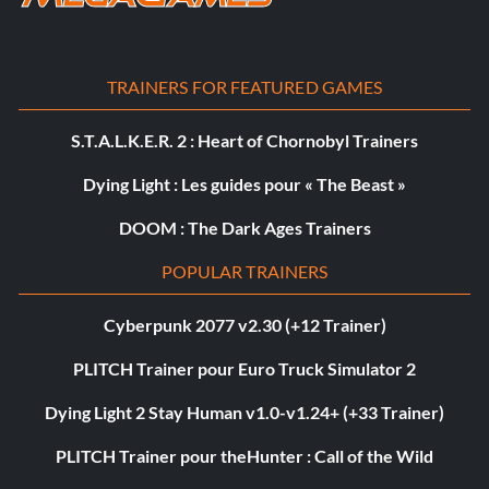
TRAINERS FOR FEATURED GAMES
S.T.A.L.K.E.R. 2 : Heart of Chornobyl Trainers
Dying Light : Les guides pour « The Beast »
DOOM : The Dark Ages Trainers
POPULAR TRAINERS
Cyberpunk 2077 v2.30 (+12 Trainer)
PLITCH Trainer pour Euro Truck Simulator 2
Dying Light 2 Stay Human v1.0-v1.24+ (+33 Trainer)
PLITCH Trainer pour theHunter : Call of the Wild