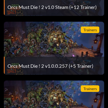
Orcs Must Die ! 2 v1.0 Steam (+12 Trainer)
Trainers
Orcs Must Die ! 2 v1.0.0.257 (+5 Trainer)
Trainers