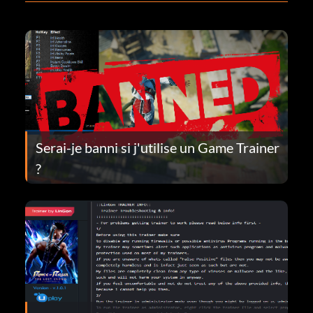
Serai-je banni si j'utilise un Game Trainer
?