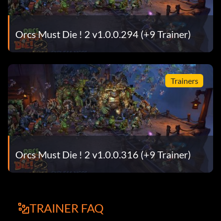
Orcs Must Die ! 2 v1.0.0.294 (+9 Trainer)
Trainers
Orcs Must Die ! 2 v1.0.0.316 (+9 Trainer)
TRAINER FAQ