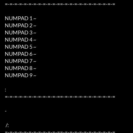
=-=-=-=-=-=-=-=-=-=-=-==-=-=-=-=-=-=-=-=-=-=-=

NUMPAD 1 ~  

NUMPAD 2 ~  

NUMPAD 3 ~  

NUMPAD 4 ~   

NUMPAD 5 ~   

NUMPAD 6 ~   

NUMPAD 7 ~   

NUMPAD 8 ~  

NUMPAD 9 ~    

:

=-=-=-=-=-=-=-=-=-=-=-==-=-=-=-=-=-=-=-=-=-=-=

-

 /:

=-=-=-=-=-=-=-=-=-=-=-==-=-=-=-=-=-=-=-=-=-=-=
