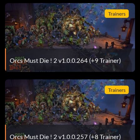
Trainers
Orcs Must Die ! 2 v1.0.0.264 (+9 Trainer)
Trainers
Orcs Must Die ! 2 v1.0.0.257 (+8 Trainer)