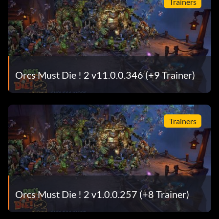
Trainers
Orcs Must Die ! 2 v11.0.0.346 (+9 Trainer)
Trainers
Orcs Must Die ! 2 v1.0.0.257 (+8 Trainer)