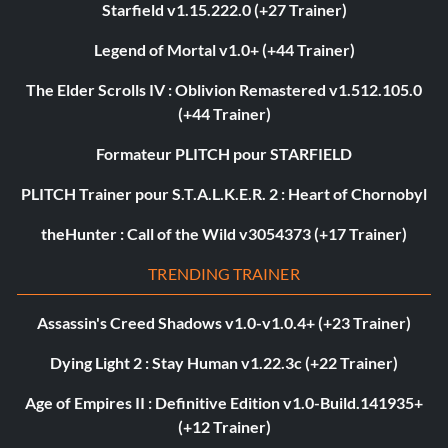
Starfield v1.15.222.0 (+27 Trainer)
Legend of Mortal v1.0+ (+44 Trainer)
The Elder Scrolls IV : Oblivion Remastered v1.512.105.0
(+44 Trainer)
Formateur PLITCH pour STARFIELD
PLITCH Trainer pour S.T.A.L.K.E.R. 2 : Heart of Chornobyl
theHunter : Call of the Wild v3054373 (+17 Trainer)
TRENDING TRAINER
Assassin's Creed Shadows v1.0-v1.0.4+ (+23 Trainer)
Dying Light 2 : Stay Human v1.22.3c (+22 Trainer)
Age of Empires II : Definitive Edition v1.0-Build.141935+
(+12 Trainer)