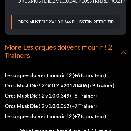
ORCS.MUST.DIE.2.V1.0.0.346.PLUS9TRN.RETRO.ZIP
ORCS.MUST.DIE.2.V1.0.0.346.PLUS9TRN.RETRO.ZIP
More Les orques doivent mourir ! 2
Trainers
Les orques doivent mourir ! 2 (+6 formateur)
Orcs Must Die ! 2 GOTY v20170406 (+9 Trainer)
Orcs Must Die ! 2 v1.0.0.349 (+8 Trainer)
Orcs Must Die ! 2 v1.0.0.362 (+7 Trainer)
Les orques doivent mourir ! 2 (+7 formateur)
More Les orques doivent mourir ! 2 Trainers