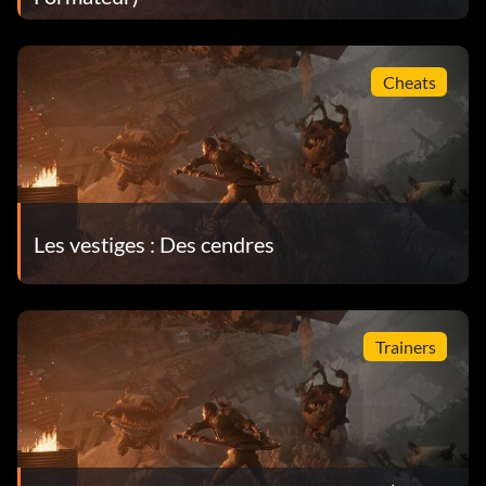
Cheats
Les vestiges : Des cendres
Trainers