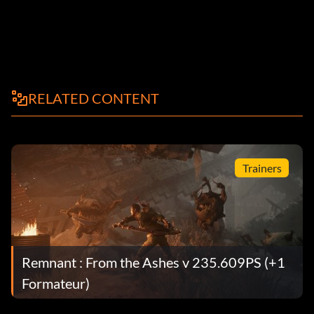
RELATED CONTENT
Trainers
Remnant : From the Ashes v 235.609PS (+1
Formateur)