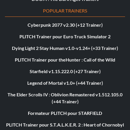
POPULAR TRAINERS
Cyberpunk 2077 v2.30 (+12 Trainer)
PLITCH Trainer pour Euro Truck Simulator 2
Dying Light 2 Stay Human v1.0-v1.24+ (+33 Trainer)
PLITCH Trainer pour theHunter : Call of the Wild
Starfield v1.15.222.0 (+27 Trainer)
Legend of Mortal v1.0+ (+44 Trainer)
The Elder Scrolls IV : Oblivion Remastered v1.512.105.0
(+44 Trainer)
Formateur PLITCH pour STARFIELD
PLITCH Trainer pour S.T.A.L.K.E.R. 2 : Heart of Chornobyl