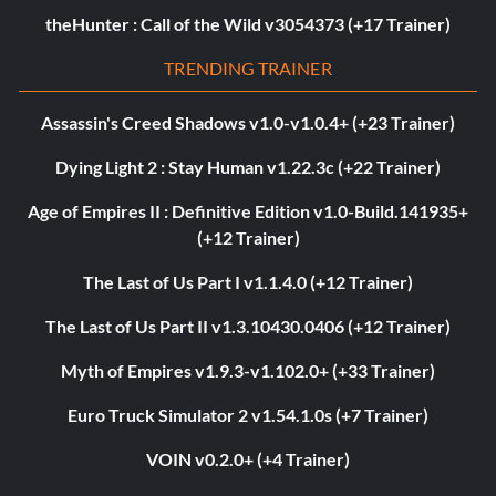
theHunter : Call of the Wild v3054373 (+17 Trainer)
TRENDING TRAINER
Assassin's Creed Shadows v1.0-v1.0.4+ (+23 Trainer)
Dying Light 2 : Stay Human v1.22.3c (+22 Trainer)
Age of Empires II : Definitive Edition v1.0-Build.141935+
(+12 Trainer)
The Last of Us Part I v1.1.4.0 (+12 Trainer)
The Last of Us Part II v1.3.10430.0406 (+12 Trainer)
Myth of Empires v1.9.3-v1.102.0+ (+33 Trainer)
Euro Truck Simulator 2 v1.54.1.0s (+7 Trainer)
VOIN v0.2.0+ (+4 Trainer)