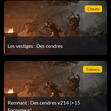
Cheats
Les vestiges : Des cendres
Trainers
Remnant : Des cendres v214 (+15
Formateur)