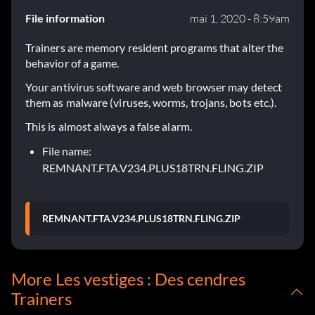
File information
mai 1, 2020 - 8:59am
Trainers are memory resident programs that alter the
behavior of a game.
Your antivirus software and web browser may detect
them as malware (viruses, worms, trojans, bots etc.).
This is almost always a false alarm.
File name:
REMNANT.FTA.V234.PLUS18TRN.FLING.ZIP
REMNANT.FTA.V234.PLUS18TRN.FLING.ZIP
More Les vestiges : Des cendres
Trainers