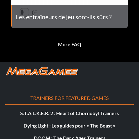
Les entraîneurs de jeu sont-ils sûrs ?
More FAQ
TRAINERS FOR FEATURED GAMES
S.T.A.L.K.E.R. 2 : Heart of Chornobyl Trainers
Dying Light : Les guides pour « The Beast »
DOOM : The Dark Ages Trainers