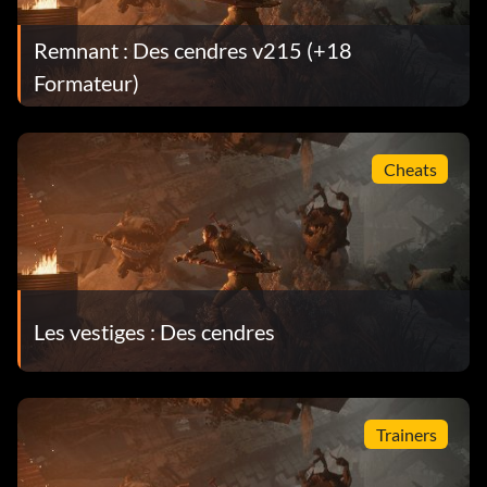
Remnant : Des cendres v215 (+18
Formateur)
Cheats
Les vestiges : Des cendres
Trainers