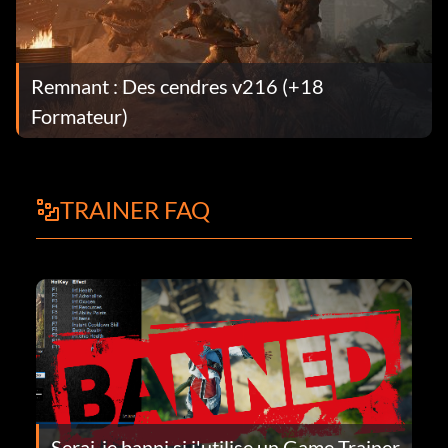
Remnant : Des cendres v216 (+18
Formateur)
TRAINER FAQ
Serai-je banni si j'utilise un Game Trainer