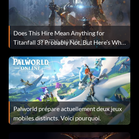
Does This Hire Mean Anything for
Titanfall 3? Probably Not, But Here’s Why
Fans Are Hopeful
Palworld prépare actuellement deux jeux
mobiles distincts. Voici pourquoi.