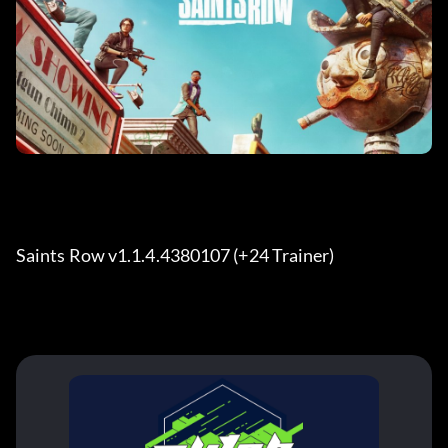
Saints Row v1.1.4.4380107 (+24 Trainer) 