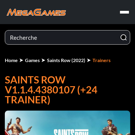
Home
Games
Saints Row (2022)
Trainers
SAINTS ROW
V1.1.4.4380107 (+24
TRAINER)