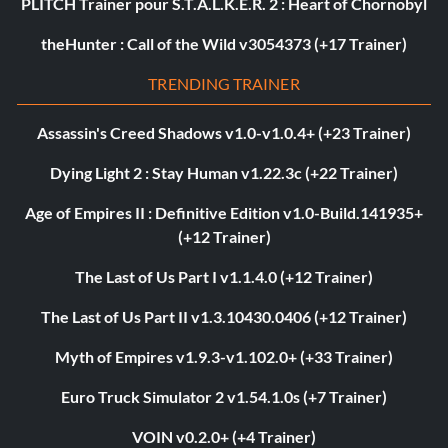
PLITCH Trainer pour S.T.A.L.K.E.R. 2 : Heart of Chornobyl
theHunter : Call of the Wild v3054373 (+17 Trainer)
TRENDING TRAINER
Assassin's Creed Shadows v1.0-v1.0.4+ (+23 Trainer)
Dying Light 2 : Stay Human v1.22.3c (+22 Trainer)
Age of Empires II : Definitive Edition v1.0-Build.141935+
(+12 Trainer)
The Last of Us Part I v1.1.4.0 (+12 Trainer)
The Last of Us Part II v1.3.10430.0406 (+12 Trainer)
Myth of Empires v1.9.3-v1.102.0+ (+33 Trainer)
Euro Truck Simulator 2 v1.54.1.0s (+7 Trainer)
VOIN v0.2.0+ (+4 Trainer)