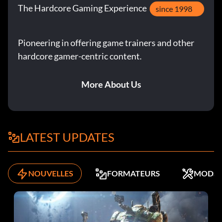
The Hardcore Gaming Experience
since 1998
Pioneering in offering game trainers and other
hardcore gamer-centric content.
More About Us
LATEST UPDATES
NOUVELLES
FORMATEURS
MODS