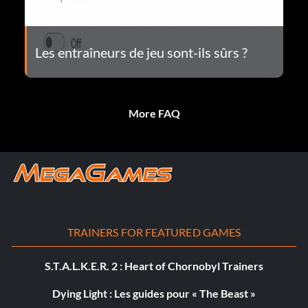
Les entraîneurs de jeu sont-ils sûrs ?
More FAQ
TRAINERS FOR FEATURED GAMES
S.T.A.L.K.E.R. 2 : Heart of Chornobyl Trainers
Dying Light : Les guides pour « The Beast »