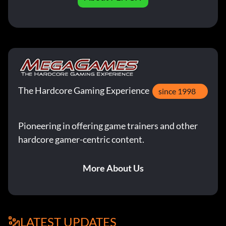
The Hardcore Gaming Experience
since 1998
Pioneering in offering game trainers and other
hardcore gamer-centric content.
More About Us
LATEST UPDATES