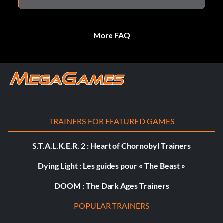
More FAQ
TRAINERS FOR FEATURED GAMES
S.T.A.L.K.E.R. 2 : Heart of Chornobyl Trainers
Dying Light : Les guides pour « The Beast »
DOOM : The Dark Ages Trainers
POPULAR TRAINERS