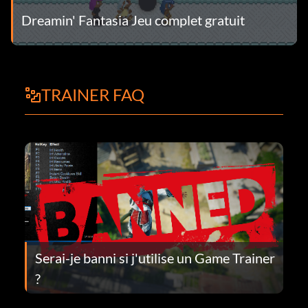
Dreamin' Fantasia Jeu complet gratuit
TRAINER FAQ
Serai-je banni si j'utilise un Game Trainer
?