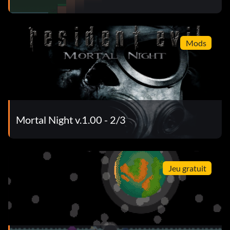
Mods
Mortal Night v.1.00 - 2/3
Jeu gratuit