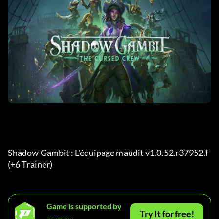
Shadow Gambit : L'équipage maudit v1.0.52.r37952.f 
(+6 Trainer)  
Game is supported by
Try It for free!