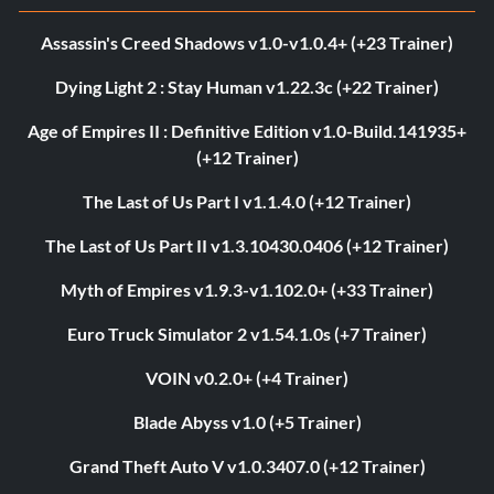
Assassin's Creed Shadows v1.0-v1.0.4+ (+23 Trainer)
Dying Light 2 : Stay Human v1.22.3c (+22 Trainer)
Age of Empires II : Definitive Edition v1.0-Build.141935+
(+12 Trainer)
The Last of Us Part I v1.1.4.0 (+12 Trainer)
The Last of Us Part II v1.3.10430.0406 (+12 Trainer)
Myth of Empires v1.9.3-v1.102.0+ (+33 Trainer)
Euro Truck Simulator 2 v1.54.1.0s (+7 Trainer)
VOIN v0.2.0+ (+4 Trainer)
Blade Abyss v1.0 (+5 Trainer)
Grand Theft Auto V v1.0.3407.0 (+12 Trainer)