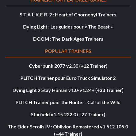
S.T.A.L.K.E.R. 2 : Heart of Chornobyl Trainers
Dying Light : Les guides pour « The Beast »
DOOM : The Dark Ages Trainers
POPULAR TRAINERS
Cyberpunk 2077 v2.30 (+12 Trainer)
PLITCH Trainer pour Euro Truck Simulator 2
Dying Light 2 Stay Human v1.0-v1.24+ (+33 Trainer)
PLITCH Trainer pour theHunter : Call of the Wild
Starfield v1.15.222.0 (+27 Trainer)
The Elder Scrolls IV : Oblivion Remastered v1.512.105.0
(+44 Trainer)