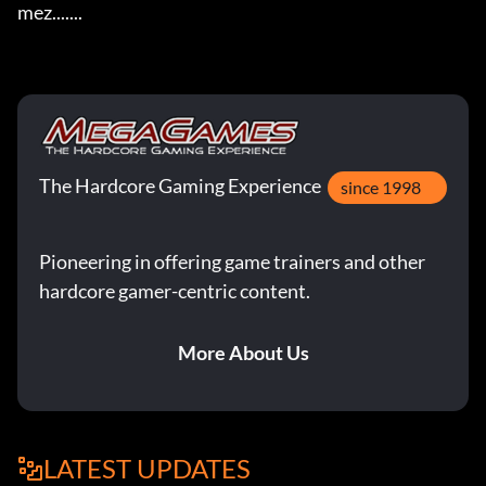
mez.......
The Hardcore Gaming Experience
since 1998
Pioneering in offering game trainers and other
hardcore gamer-centric content.
More About Us
LATEST UPDATES