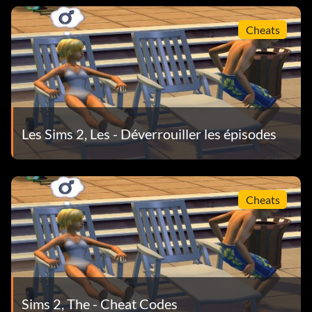
Cheats
Les Sims 2, Les - Déverrouiller les épisodes
Cheats
Sims 2, The - Cheat Codes