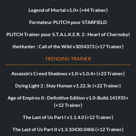
Legend of Mortal v1.0+ (+44 Trainer)
Formateur PLITCH pour STARFIELD
PLITCH Trainer pour S.T.A.L.K.E.R. 2 : Heart of Chornobyl
theHunter : Call of the Wild v3054373 (+17 Trainer)
TRENDING TRAINER
Assassin's Creed Shadows v1.0-v1.0.4+ (+23 Trainer)
Dying Light 2 : Stay Human v1.22.3c (+22 Trainer)
Age of Empires II : Definitive Edition v1.0-Build.141935+
(+12 Trainer)
The Last of Us Part I v1.1.4.0 (+12 Trainer)
The Last of Us Part II v1.3.10430.0406 (+12 Trainer)