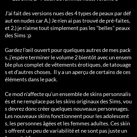
J'ai fait des versions nues des 4 types de peaux par déf
aut en nudes car A.) Je n'en ai pas trouvé de pré-faites, 
et 2.) je n'aime tout simplement pas les "belles" peaux 
des Sims :p

Gardez l'œil ouvert pour quelques autres de mes pack
s, j'espère terminer le volume 2 bientôt avec un ensem
ble plus complet de vêtements érotiques, de tatouage
s et d'autres choses.  Il y a un aperçu de certains de ces 
éléments dans le pack.

Ce mod n'affecte qu'un ensemble de skins personnalis
és et ne remplace pas les skins originaux des Sims, vou
s devrez donc créer quelques nouveaux personnages.  
Les nouveaux skins fonctionnent pour les adolescent
s, les personnes âgées et les femmes adultes. Ces skin
s offrent un peu de variabilité et ne sont pas juste un 