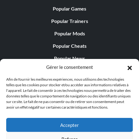
Popular Games
Popular Trainers
Popular Mods
Popular Cheats
Popular News
Gérer le consentement
Popular Editorials
Afin de fournir les meilleures expériences, nous utilisons des technologies
Popular Free Games
telles que les cookies pour stocker et/ou accéder aux informations relatives à
l'appareil. Le fait de consentir à ces technologies nous permettra de traiter des
LATEST UPDATES
données telles que le comportement de navigation ou des identifiants uniques
sur ce site. Le fait de ne pas consentir ou de retirer son consentement peut
avoir un effet négatif sur certaines caractéristiques et fonctions.
Does This Hire Mean Anything for Tit...
Accepter
Refuser