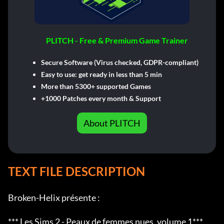
PLITCH - Free & Premium Game Trainer
Secure Software (Virus checked, GDPR-compliant)
Easy to use: get ready in less than 5 min
More than 5300+ supported Games
+1000 Patches every month & Support
About PLITCH
TEXT FILE DESCRIPTION
Broken-Helix présente :

*** Les Sims 2 - Peaux de femmes nues, volume 1***
