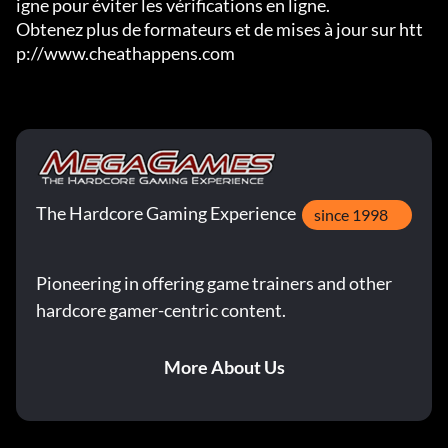
igne pour éviter les vérifications en ligne.

Obtenez plus de formateurs et de mises à jour sur htt
p://www.cheathappens.com
The Hardcore Gaming Experience
since 1998
Pioneering in offering game trainers and other
hardcore gamer-centric content.
More About Us