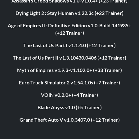
Assassin's Creed Shadows v1.0-v1.0.4+ (+23 Trainer)
Dying Light 2 : Stay Human v1.22.3c (+22 Trainer)
Age of Empires II : Definitive Edition v1.0-Build.141935+
(+12 Trainer)
The Last of Us Part I v1.1.4.0 (+12 Trainer)
The Last of Us Part II v1.3.10430.0406 (+12 Trainer)
Myth of Empires v1.9.3-v1.102.0+ (+33 Trainer)
Euro Truck Simulator 2 v1.54.1.0s (+7 Trainer)
VOIN v0.2.0+ (+4 Trainer)
Blade Abyss v1.0 (+5 Trainer)
Grand Theft Auto V v1.0.3407.0 (+12 Trainer)