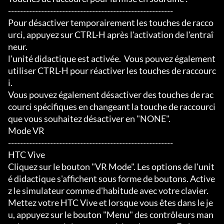
-------------------------------------------------------

Pour désactiver temporairement les touches de racco
urci, appuyez sur CTRL-H après l'activation de l'entraî
neur.

l'unité didactique est activée.  Vous pouvez également 
utiliser CTRL-H pour réactiver les touches de raccourc
i.

Vous pouvez également désactiver des touches de rac
courci spécifiques en changeant la touche de raccourci 
que vous souhaitez désactiver en "NONE".

Mode VR

-------------------------------------------------------

HTC Vive

Cliquez sur le bouton "VR Mode". Les options de l'unit
é didactique s'affichent sous forme de boutons. Active
z le simulateur comme d'habitude avec votre clavier. 
Mettez votre HTC Vive et lorsque vous êtes dans le je
u, appuyez sur le bouton "Menu" des contrôleurs man