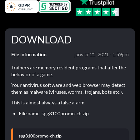
DOWNLOAD
File information
janvier 22, 2021 - 1:59pm
Trainers are memory resident programs that alter the
behavior of a game.
Your antivirus software and web browser may detect
them as malware (viruses, worms, trojans, bots etc.).
This is almost always a false alarm.
File name: spg3100promo-ch.zip
spg3100promo-ch.zip