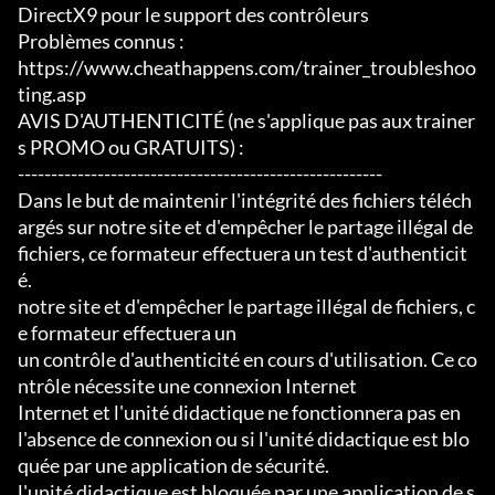
DirectX9 pour le support des contrôleurs

Problèmes connus :

https://www.cheathappens.com/trainer_troubleshoo
ting.asp

AVIS D'AUTHENTICITÉ (ne s'applique pas aux trainer
s PROMO ou GRATUITS) :

-------------------------------------------------------

Dans le but de maintenir l'intégrité des fichiers téléch
argés sur notre site et d'empêcher le partage illégal de 
fichiers, ce formateur effectuera un test d'authenticit
é.

notre site et d'empêcher le partage illégal de fichiers, c
e formateur effectuera un

un contrôle d'authenticité en cours d'utilisation. Ce co
ntrôle nécessite une connexion Internet

Internet et l'unité didactique ne fonctionnera pas en 
l'absence de connexion ou si l'unité didactique est blo
quée par une application de sécurité.

l'unité didactique est bloquée par une application de s