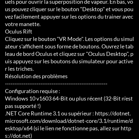
uels pour ouvrir la superposition de vapeur. En bas, vo
us pouvez cliquer sur le bouton "Desktop" et vous pou
vez facilement appuyer sur les options du trainer avec 
votre manette.

Oculus Rift

Cliquez sur le bouton "VR Mode". Les options du simul
ateur s'affichent sous forme de boutons. Ouvrez le tab
leau de bord Oculus et cliquez sur "Oculus Desktop", p
uis appuyez sur les boutons du simulateur pour active
r les triches.

Résolution des problèmes

-------------------------------------------------------

Configuration requise :

Windows 10 v1603 64-Bit ou plus récent (32-Bit n'est 
pas supporté !)

.NET Core Runtime 3.1 ou supérieur : https://dotnet.
microsoft.com/download/dotnet-core/3.1/runtime/d
esktop/x64 (si le lien ne fonctionne pas, allez sur http
s://dot.net)
