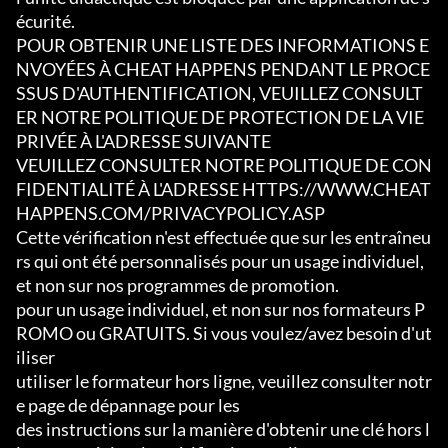
écurité.

POUR OBTENIR UNE LISTE DES INFORMATIONS E
NVOYÉES À CHEAT HAPPENS PENDANT LE PROCE
SSUS D'AUTHENTIFICATION, VEUILLEZ CONSULT
ER NOTRE POLITIQUE DE PROTECTION DE LA VIE 
PRIVÉE À L'ADRESSE SUIVANTE

VEUILLEZ CONSULTER NOTRE POLITIQUE DE CON
FIDENTIALITÉ À L'ADRESSE HTTPS://WWW.CHEAT
HAPPENS.COM/PRIVACYPOLICY.ASP

Cette vérification n'est effectuée que sur les entraîneu
rs qui ont été personnalisés pour un usage individuel, 
et non sur nos programmes de promotion.

pour un usage individuel, et non sur nos formateurs P
ROMO ou GRATUITS. Si vous voulez/avez besoin d'ut
iliser

utiliser le formateur hors ligne, veuillez consulter notr
e page de dépannage pour les

des instructions sur la manière d'obtenir une clé hors l