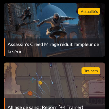
Actualités
Assassin's Creed Mirage réduit l'ampleur de
la série
Trainers
Alliage de sang : Reborn (+4 Trainer)