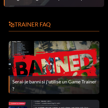
TRAINER FAQ
Serai-je banni si j'utilise un Game Trainer
?