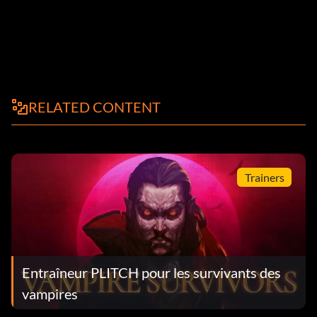
RELATED CONTENT
Trainers
Entraîneur PLITCH pour les survivants des
vampires