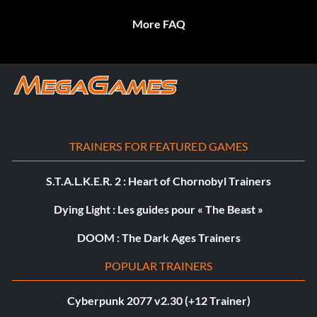
More FAQ
TRAINERS FOR FEATURED GAMES
S.T.A.L.K.E.R. 2 : Heart of Chornobyl Trainers
Dying Light : Les guides pour « The Beast »
DOOM : The Dark Ages Trainers
POPULAR TRAINERS
Cyberpunk 2077 v2.30 (+12 Trainer)