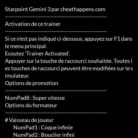
Starpoint Gemini 3 par cheathappens.com

-------------------------------------------------------

Activation de ce trainer

-------------------------------------------------------

Si ce n'est pas indiqué ci-dessous, appuyez sur F1 dans 
le menu principal.

Ecoutez 'Trainer Activated'.

Appuyer sur la touche de raccourci souhaitée. Toutes l
es touches de raccourci peuvent être modifiées sur le s
imulateur.

Options de promotion

-------------------------------------------------------

NumPad8 : Super vitesse

Options du formateur

-------------------------------------------------------

# Vaisseau de joueur

	 NumPad1 : Coque infinie

	 NumPad2 : Bouclier infini
