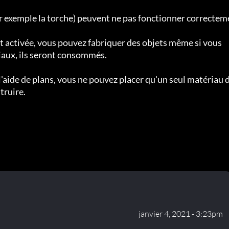
ar exemple la torche) peuvent ne pas fonctionner correctem
st activée, vous pouvez fabriquer des objets même si vous 
iaux, ils seront consommés.

l'aide de plans, vous ne pouvez placer qu'un seul matériau 
truire.
janvier 4, 2021 - 3:23pm