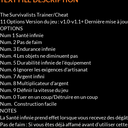
The Survivalists Trainer/Cheat

11 Options Version du jeu : v1.0-v1.1+ Dernière mise à jour
OPTIONS

Num 1 Santé infinie

Num. 2 Pas de faim

Num. 3 Endurance infinie

Num. 4 Les objets ne diminuent pas

Num. 5 Durabilité infinie de l'équipement

Num. 6 Ignorer les exigences d'artisanat

Num. 7 Argent infini

Num. 8 Multiplicateur d'argent

Num. 9 Définir la vitesse du jeu

Num. 0 Tuer en un coup/Détruire en un coup

Num.  Construction facile

NOTES

La Santé infinie prend effet lorsque vous recevez des dégâts
Pas de faim : Si vous êtes déjà affamé avant d'utiliser ce