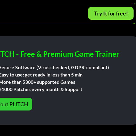
Try It for free!
ITCH - Free & Premium Game Trainer
Secure Software (Virus checked, GDPR-compliant)
Easy to use: get ready in less than 5 min
More than 5300+ supported Games
+1000 Patches every month & Support
out PLITCH