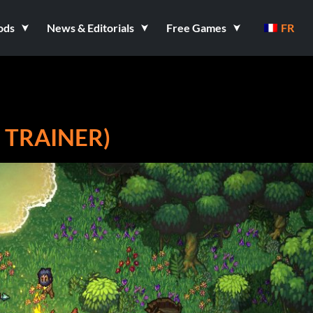
ods
News & Editorials
Free Games
FR
1 TRAINER)