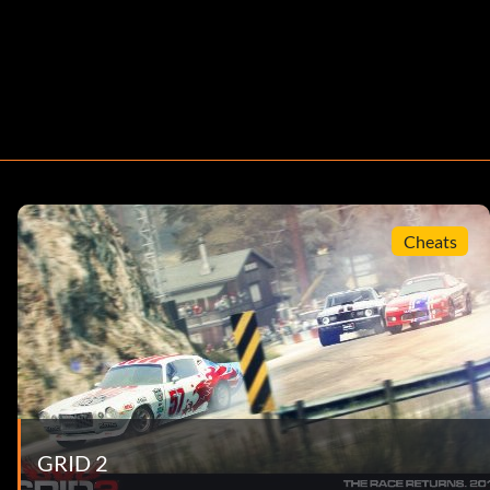
Cheats
GRID 2