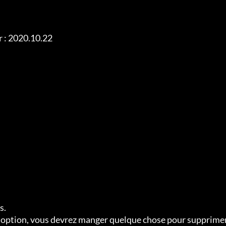
 : 2020.10.22

.

tte option, vous devrez manger quelque chose pour supprimer