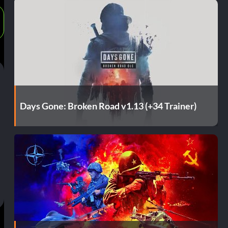
Days Gone: Broken Road v1.13 (+34 Trainer)