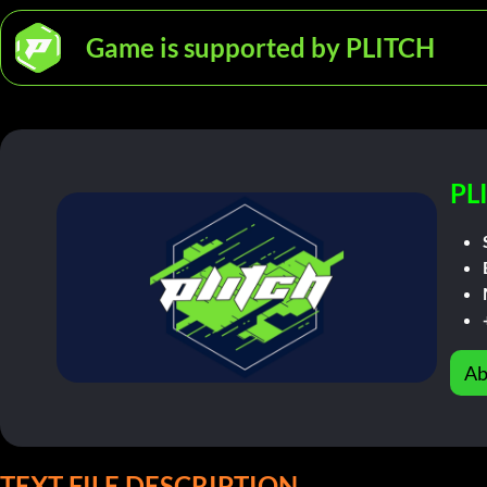
Game is supported by PLITCH
PL
Ab
TEXT FILE DESCRIPTION