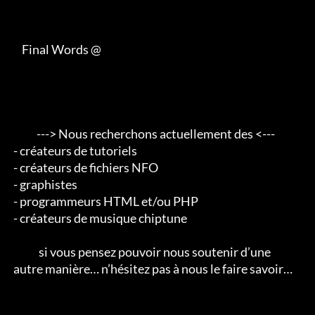
     Final Words @

            ---> Nous recherchons actuellement des <--- 

 - créateurs de tutoriels 

 - créateurs de fichiers NFO 

 - graphistes 

 - programmeurs HTML et/ou PHP 

 - créateurs de musique chiptune                                        

             si vous pensez pouvoir nous soutenir d’une 

 autre manière… n’hésitez pas à nous le faire savoir…
