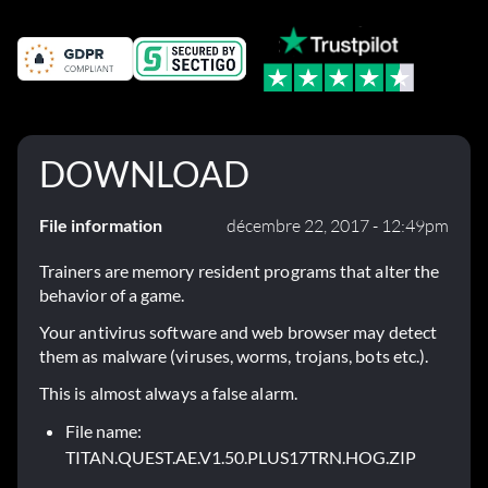
DOWNLOAD
File information
décembre 22, 2017 - 12:49pm
Trainers are memory resident programs that alter the
behavior of a game.
Your antivirus software and web browser may detect
them as malware (viruses, worms, trojans, bots etc.).
This is almost always a false alarm.
File name:
TITAN.QUEST.AE.V1.50.PLUS17TRN.HOG.ZIP