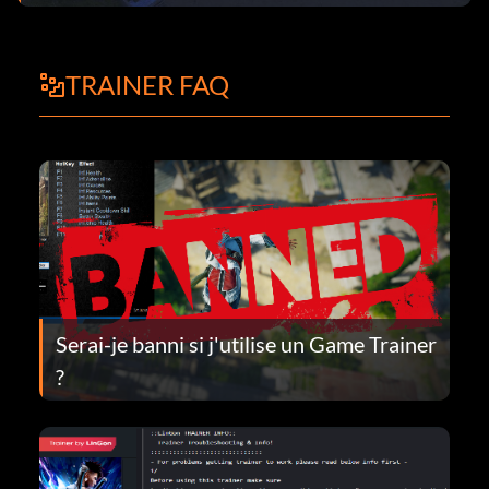
TRAINER FAQ
Serai-je banni si j'utilise un Game Trainer
?