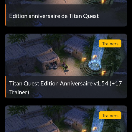
Édition anniversaire de Titan Quest
Trainers
Titan Quest Edition Anniversaire v1.54 (+17
Trainer)
Trainers