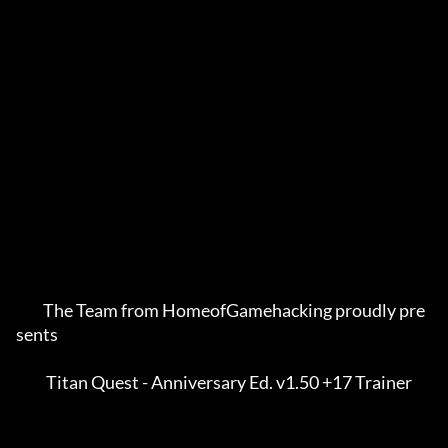
         The Team from HomeofGamehacking proudly pre
sents    

          Titan Quest - Anniversary Ed. v1.50 +17 Trainer    
