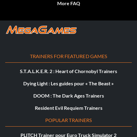
More FAQ
TRAINERS FOR FEATURED GAMES
S.T.A.L.K.E.R. 2 : Heart of Chornobyl Trainers
Dying Light : Les guides pour « The Beast »
DOOM : The Dark Ages Trainers
Resident Evil Requiem Trainers
POPULAR TRAINERS
PLITCH Trainer pour Euro Truck Simulator 2