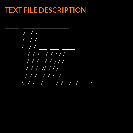
TEXT FILE DESCRIPTION
_______    ______________________    

                     /      /   /                         

                    /      /   /                          

                   /      /   /   ____    ____    ______  

                          /   /   /       /   /   /  /  /  

                         /   /   /       /   /   /  /  /

                        /   /   /     //   /  /  /

                       /   /   /       /   /   /     /

                   \__/   /___/____ __/   /___/     /______/
