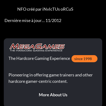
                   NFO créé par iNvIcTUs oRCuS 

 Dernière mise à jour… 11/2012
The Hardcore Gaming Experience
since 1998
Pioneering in offering game trainers and other
hardcore gamer-centric content.
More About Us