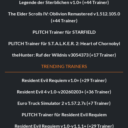
Legende der Sterblichen v1.0+ (+44 Trainer)
The Elder Scrolls IV: Oblivion Remastered v1.512.105.0
(+44 Trainer)
PLITCH Trainer für STARFIELD
PLITCH Trainer für S.T.A.L.K.E.R. 2: Heart of Chornobyl
theHunter: Ruf der Wildnis v3054373 (+17 Trainer)
TRENDING TRAINERS
Resident Evil Requiem v1.0+ (+29 Trainer)
Resident Evil 4 v1.0-v20260203+ (+36 Trainer)
Euro Truck Simulator 2 v1.57.2.7s (+7 Trainer)
PLITCH Trainer für Resident Evil Requiem
Resident Evil Requiem v1.0-v1.1.1+ (+29 Trainer)