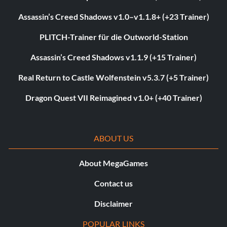
Assassin’s Creed Shadows v1.0–v1.1.8+ (+23 Trainer)
PLITCH-Trainer für die Outworld-Station
Assassin’s Creed Shadows v1.1.9 (+15 Trainer)
Real Return to Castle Wolfenstein v5.3.7 (+5 Trainer)
Dragon Quest VII Reimagined v1.0+ (+40 Trainer)
ABOUT US
About MegaGames
Contact us
Disclaimer
POPULAR LINKS