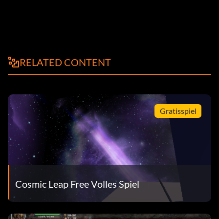
RELATED CONTENT
Gratisspiel
Cosmic Leap Free Volles Spiel