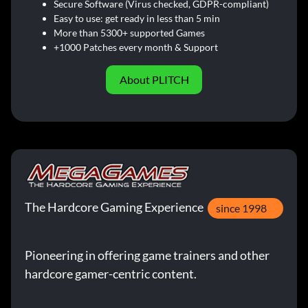
Secure Software (Virus checked, GDPR-compliant)
Easy to use: get ready in less than 5 min
More than 5300+ supported Games
+1000 Patches every month & Support
About PLITCH
The Hardcore Gaming Experience
since 1998
Pioneering in offering game trainers and other
hardcore gamer-centric content.